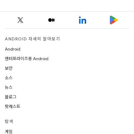
ANDROID 자세히 알아보기
Android
엔터프라이즈용 Android
보안
소스
뉴스
블로그
팟캐스트
탐색
게임