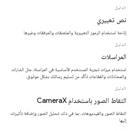
الدليل
نص تعبيري
إتاحة استخدام الرموز التعبيرية والملصقات والمرفقات وغيرها
الدليل
المراسلات
استخدام ميزات تجربة المستخدم الأساسية في المراسلة، مثل الشارات
والمحادثات والفقاعات تأكَّد من تسليم رسائلك بشكل موثوق.
الدليل
التقاط الصور باستخدام CameraX
التقاط الصور والفيديوهات، بما في ذلك تحليل الصور وإضافة تأثيرات
إليها