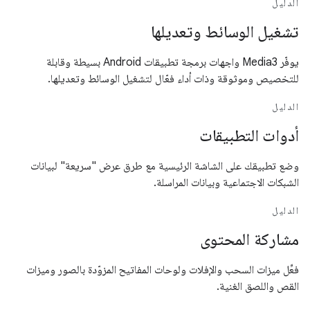
الدليل
تشغيل الوسائط وتعديلها
يوفّر Media3 واجهات برمجة تطبيقات Android بسيطة وقابلة
للتخصيص وموثوقة وذات أداء فعّال لتشغيل الوسائط وتعديلها.
الدليل
أدوات التطبيقات
وضع تطبيقك على الشاشة الرئيسية مع طرق عرض "سريعة" لبيانات
الشبكات الاجتماعية وبيانات المراسلة.
الدليل
مشاركة المحتوى
فعِّل ميزات السحب والإفلات ولوحات المفاتيح المزوّدة بالصور وميزات
القص واللصق الغنية.