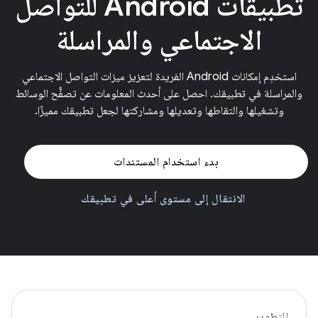
تطبيقات Android للتواصل
الاجتماعي والمراسلة
استخدِم إمكانات Android الفريدة لتعزيز ميزات التواصل الاجتماعي
والمراسلة في تطبيقك. احصل على أحدث المعلومات عن تصفُّح الوسائط
وتشغيلها والتقاطها وتعديلها ومشاركتها لجعل تطبيقك مميزًا.
بدء استخدام المستندات
الانتقال إلى مستوى أعلى في تطبيقك
التطوير