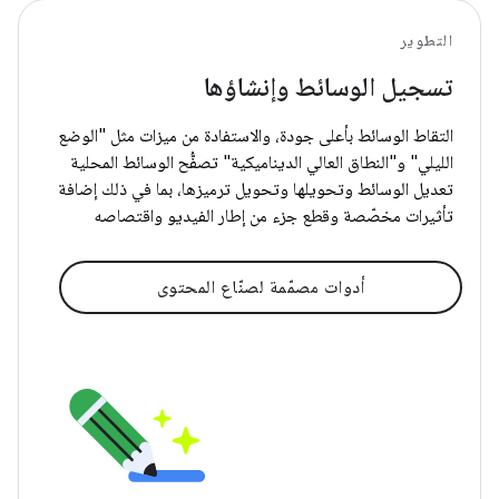
التطوير
تسجيل الوسائط وإنشاؤها
التقاط الوسائط بأعلى جودة، والاستفادة من ميزات مثل "الوضع
الليلي" و"النطاق العالي الديناميكية" تصفُّح الوسائط المحلية
تعديل الوسائط وتحويلها وتحويل ترميزها، بما في ذلك إضافة
تأثيرات مخصّصة وقطع جزء من إطار الفيديو واقتصاصه
أدوات مصمّمة لصنّاع المحتوى