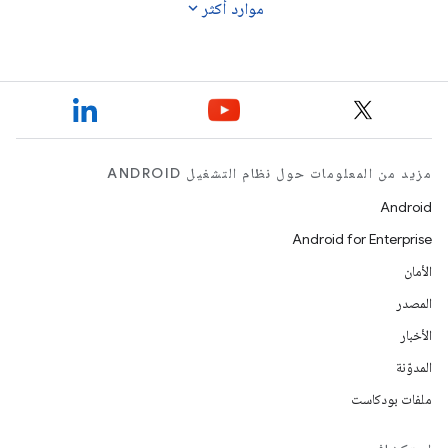
expand_more
موارد أكثر
مزيد من المعلومات حول نظام التشغيل ANDROID
Android
Android for Enterprise
الأمان
المصدر
الأخبار
المدوّنة
ملفات بودكاست