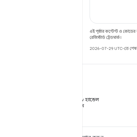
এই পৃষ্ঠার কন্টেন্ট ও কোডের
রেজিস্টার্ড ট্রেডমার্ক।
2026-07-29 UTC-তে শেষব
X
X-এ @AndroidDev হ্যান্ডেল
ফলো করুন