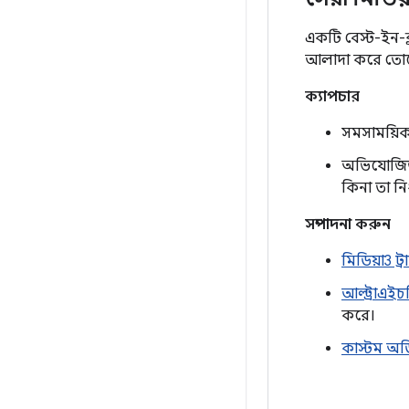
একটি বেস্ট-ইন-ক্
আলাদা করে তোল
ক্যাপচার
সমসাময়িক
অভিযোজিত 
কিনা তা নি
সম্পাদনা করুন
মিডিয়া3 ট্
আল্ট্রাএ
করে।
কাস্টম অড