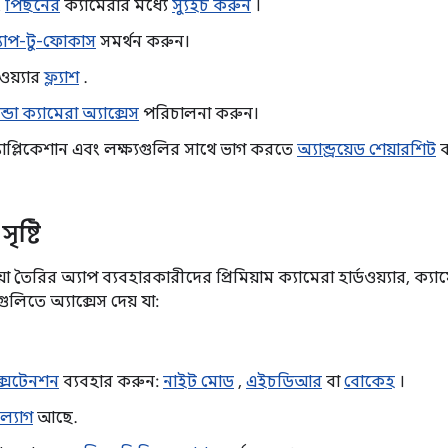
ং
পিছনের
ক্যামেরার মধ্যে
স্যুইচ করুন
।
্যাপ-টু-ফোকাস
সমর্থন করুন।
ডওয়্যার
ফ্ল্যাশ
.
ডো ক্যামেরা অ্যাক্সেস
পরিচালনা করুন।
্যাপ্লিকেশান এবং লক্ষ্যগুলির সাথে ভাগ করতে
অ্যান্ড্রয়েড শেয়ারশিট
ব
সৃষ্টি
 তৈরির অ্যাপ ব্যবহারকারীদের প্রিমিয়াম ক্যামেরা হার্ডওয়্যার, ক্যাম
যগুলিতে অ্যাক্সেস দেয় যা:
ক্সটেনশন
ব্যবহার করুন:
নাইট মোড
,
এইচডিআর
বা
বোকেহ
।
 ল্যাগ
আছে.