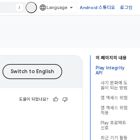
/
Android 스튜디오
로그인
이 페이지의 내용
Play Integrity
API
사기 완화에 도
움이 되는 방법
앱 액세스 위험
도움이 되었나요?
앱 액세스 위험
적용
Play 프로텍트
신호
최근 기기 활동