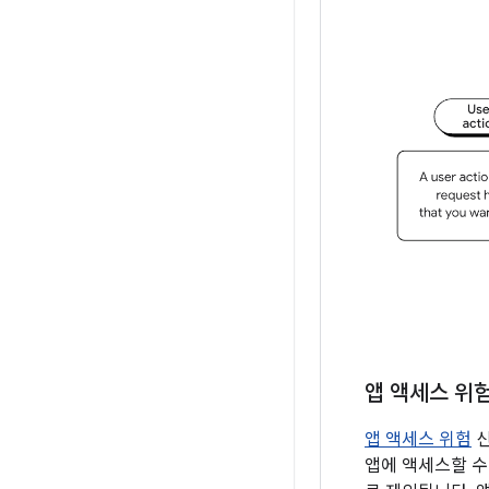
앱 액세스 위
앱 액세스 위험
신
앱에 액세스할 수