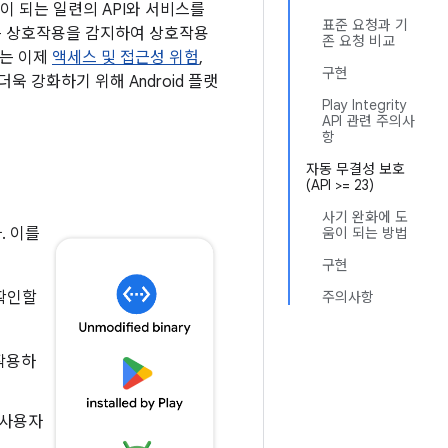
이 되는 일련의 API와 서비스를
표준 요청과 기
 있는 상호작용을 감지하여 상호작용
존 요청 비교
PI는 이제
액세스 및 접근성 위험
,
구현
욱 강화하기 위해 Android 플랫
Play Integrity
API 관련 주의사
항
자동 무결성 보호
(API >= 23)
사기 완화에 도
. 이를
움이 되는 방법
구현
확인할
주의사항
호작용하
 사용자
.