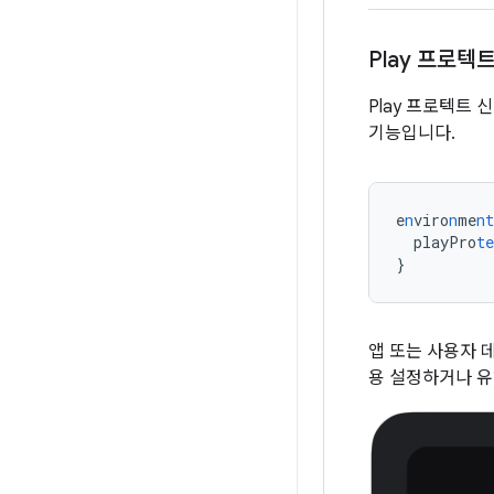
Play 프로텍
Play 프로텍트
기능입니다.
e
n
viro
n
me
nt
playPro
te
}
앱 또는 사용자 
용 설정하거나 유