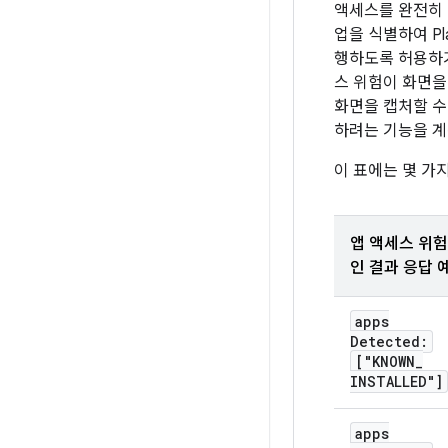
액세스를 완전히 
업을 식별하여 Pla
행하도록 허용하기
스 위험이 화면을
화면을 캡처할 수
하려는 기능을 계
이 표에는 몇 가
앱 액세스 위험
인 결과 응답 
apps
Detected:
["KNOWN
_
INSTALLED"]
apps