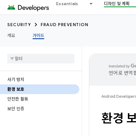
Essentials
디자인 및 계획
SECURITY
FRAUD PREVENTION
개요
가이드
언어로 번역합
사기 방지
환경 보호
Android Developer
안전한 활동
보안 인증
환경 