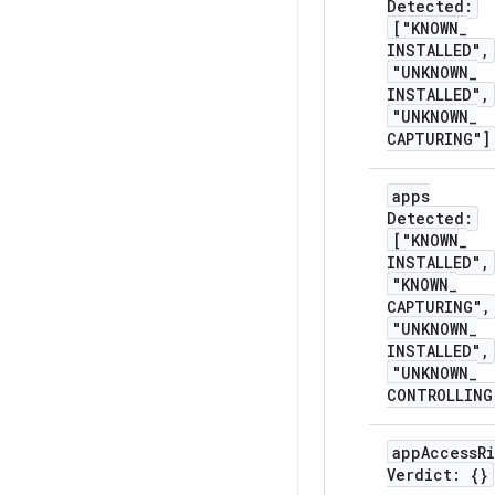
Detected:
["KNOWN
_
INSTALLED"
,
"UNKNOWN
_
INSTALLED"
,
"UNKNOWN
_
CAPTURING"]
apps
Detected:
["KNOWN
_
INSTALLED"
,
"KNOWN
_
CAPTURING"
,
"UNKNOWN
_
INSTALLED"
,
"UNKNOWN
_
CONTROLLING
app
Access
Ri
Verdict: {}