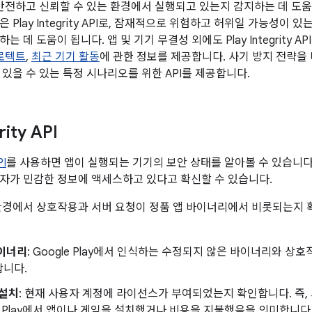
이 안전하고 신뢰할 수 있는 환경에서 실행되고 있는지 감지하는 데 도움
 Play Integrity API로, 잠재적으로 위험하고 허위일 가능성이
 데 도움이 됩니다. 앱 및 기기 무결성 외에도 Play Integrity A
프로텍트
,
최근 기기 활동
에 관한 정보를 제공합니다. 사기 방지 전략을 더
 있을 수 있는 특정 시나리오를 위한 API를 제공합니다.
rity API
PI
를 사용하면 앱이 실행되는 기기의 보안 상태를 알아볼 수 있습니다
자가 민감한 정보에 액세스하고 있다고 확신할 수 있습니다.
환경에서 상호작용과 서버 요청이 정품 앱 바이너리에서 비롯되는지 
바이너리
: Google Play에서 인식하는 수정되지 않은 바이너리와 상
합니다.
 설치
: 현재 사용자 계정에 라이선스가 부여되었는지 확인합니다. 즉,
le Play에서 앱이나 게임을 설치했거나 비용을 지불했음을 의미합니다