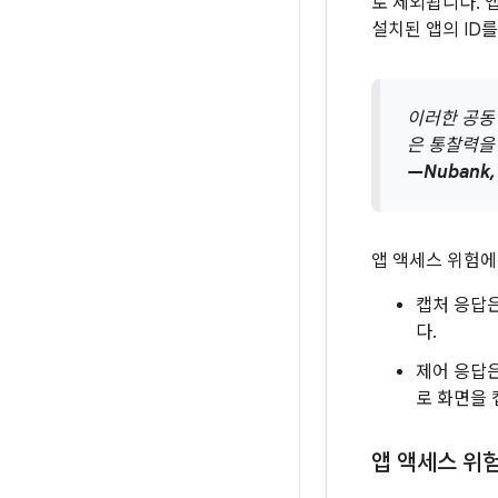
로 제외됩니다. 
설치된 앱의 ID
이러한 공동
은 통찰력을
—Nubank
앱 액세스 위험에
캡처 응답은
다.
제어 응답은
로 화면을 
앱 액세스 위