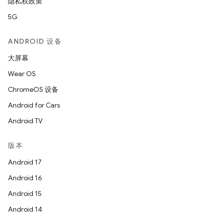
隐私权政策
5G
ANDROID 设备
大屏幕
Wear OS
ChromeOS 设备
Android for Cars
Android TV
版本
Android 17
Android 16
Android 15
Android 14