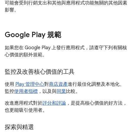
可能會受到行銷支出和其他與應用程式功能無關的其他因素
影響。
Google Play 規範
如果您在 Google Play 上發行應用程式，請遵守下列有關核
心價值的額外規範。
監控及改善核心價值的工具
使用
Play 管理中心
對
商店資產
進行最佳化調整及本地化、
監控
使用者指標
，以及與
同業
比較。
改進應用程式對於
評分和評論
，是提高核心價值的好方法，
也更能吸引使用者。
探索與精選