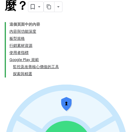
麼？
這個頁面中的內容
內容與功能深度
板型規格
行銷素材資源
使用者指標
Google Play 規範
監控及改善核心價值的工具
探索與精選