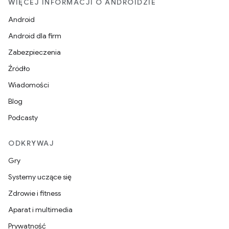
WIĘCEJ INFORMACJI O ANDROIDZIE
Android
Android dla firm
Zabezpieczenia
Źródło
Wiadomości
Blog
Podcasty
ODKRYWAJ
Gry
Systemy uczące się
Zdrowie i fitness
Aparat i multimedia
Prywatność