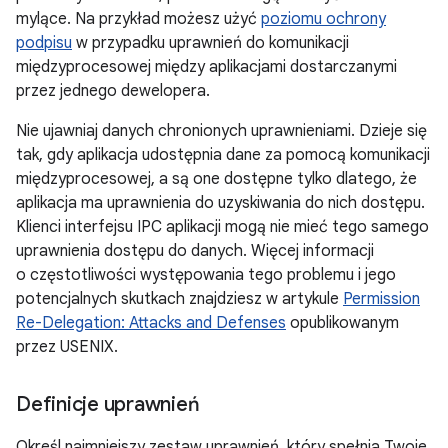
mylące. Na przykład możesz użyć
poziomu ochrony
podpisu
w przypadku uprawnień do komunikacji
międzyprocesowej między aplikacjami dostarczanymi
przez jednego dewelopera.
Nie ujawniaj danych chronionych uprawnieniami. Dzieje się
tak, gdy aplikacja udostępnia dane za pomocą komunikacji
międzyprocesowej, a są one dostępne tylko dlatego, że
aplikacja ma uprawnienia do uzyskiwania do nich dostępu.
Klienci interfejsu IPC aplikacji mogą nie mieć tego samego
uprawnienia dostępu do danych. Więcej informacji
o częstotliwości występowania tego problemu i jego
potencjalnych skutkach znajdziesz w artykule
Permission
Re-Delegation: Attacks and Defenses
opublikowanym
przez USENIX.
Definicje uprawnień
Określ najmniejszy zestaw uprawnień, który spełnia Twoje