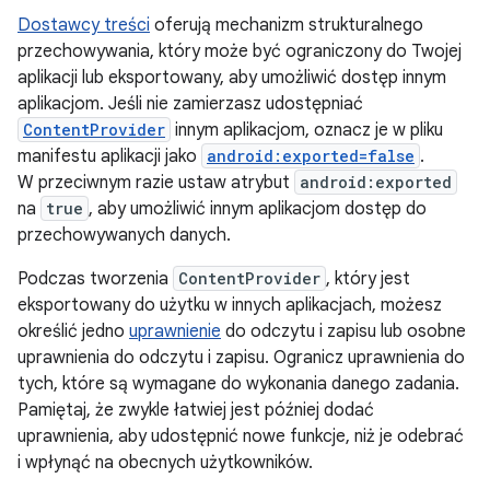
Dostawcy treści
oferują mechanizm strukturalnego
przechowywania, który może być ograniczony do Twojej
aplikacji lub eksportowany, aby umożliwić dostęp innym
aplikacjom. Jeśli nie zamierzasz udostępniać
ContentProvider
innym aplikacjom, oznacz je w pliku
manifestu aplikacji jako
android:exported=false
.
W przeciwnym razie ustaw atrybut
android:exported
na
true
, aby umożliwić innym aplikacjom dostęp do
przechowywanych danych.
Podczas tworzenia
ContentProvider
, który jest
eksportowany do użytku w innych aplikacjach, możesz
określić jedno
uprawnienie
do odczytu i zapisu lub osobne
uprawnienia do odczytu i zapisu. Ogranicz uprawnienia do
tych, które są wymagane do wykonania danego zadania.
Pamiętaj, że zwykle łatwiej jest później dodać
uprawnienia, aby udostępnić nowe funkcje, niż je odebrać
i wpłynąć na obecnych użytkowników.