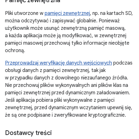
Pamięć zewnętrzna
Pliki utworzone w
pamięci zewnętrznej
, np. na kartach SD,
można odczytywać i zapisywać globalnie. Ponieważ
użytkownik może usunąć zewnętrzną pamięć masową,
a każda aplikacja może ją modyfikować, w zewnętrznej
pamięci masowej przechowuj tylko informacje nieobjęte
ochroną.
Przeprowadzaj weryfikację danych wejściowych
podczas
obsługi danych z pamięci zewnętrznej, tak jak
w przypadku danych z dowolnego niezaufanego źródła.
Nie przechowuj plików wykonywalnych ani plików klas na
pamięci zewnętrznej przed dynamicznym załadowaniem.
Jeśli aplikacja pobiera pliki wykonywalne z pamięci
zewnętrznej, przed dynamicznym wczytaniem upewnij się,
że są one podpisane i zweryfikowane kryptograficznie.
Dostawcy treści