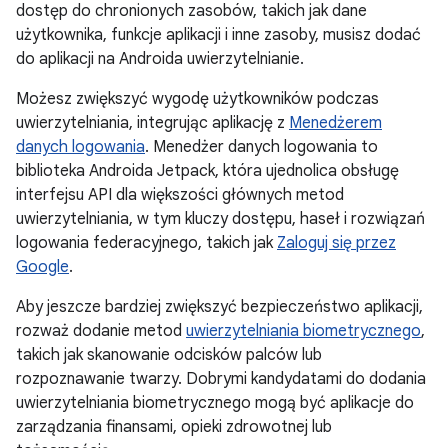
dostęp do chronionych zasobów, takich jak dane
użytkownika, funkcje aplikacji i inne zasoby, musisz dodać
do aplikacji na Androida uwierzytelnianie.
Możesz zwiększyć wygodę użytkowników podczas
uwierzytelniania, integrując aplikację z
Menedżerem
danych logowania
. Menedżer danych logowania to
biblioteka Androida Jetpack, która ujednolica obsługę
interfejsu API dla większości głównych metod
uwierzytelniania, w tym kluczy dostępu, haseł i rozwiązań
logowania federacyjnego, takich jak
Zaloguj się przez
Google
.
Aby jeszcze bardziej zwiększyć bezpieczeństwo aplikacji,
rozważ dodanie metod
uwierzytelniania biometrycznego
,
takich jak skanowanie odcisków palców lub
rozpoznawanie twarzy. Dobrymi kandydatami do dodania
uwierzytelniania biometrycznego mogą być aplikacje do
zarządzania finansami, opieki zdrowotnej lub