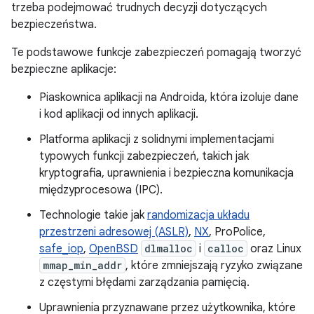
trzeba podejmować trudnych decyzji dotyczących
bezpieczeństwa.
Te podstawowe funkcje zabezpieczeń pomagają tworzyć
bezpieczne aplikacje:
Piaskownica aplikacji na Androida, która izoluje dane
i kod aplikacji od innych aplikacji.
Platforma aplikacji z solidnymi implementacjami
typowych funkcji zabezpieczeń, takich jak
kryptografia, uprawnienia i bezpieczna komunikacja
międzyprocesowa (IPC).
Technologie takie jak
randomizacja układu
przestrzeni adresowej (ASLR)
,
NX
, ProPolice,
safe_iop
,
OpenBSD
dlmalloc
i
calloc
oraz Linux
mmap_min_addr
, które zmniejszają ryzyko związane
z częstymi błędami zarządzania pamięcią.
Uprawnienia przyznawane przez użytkownika, które