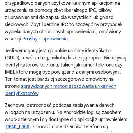
przypadkowo danych użytkownika innym aplikacjom na
urządzeniu za pomocą zbyt liberalnego IPC, plików
z uprawnieniami do zapisu dla wszystkich lub gniazd
sieciowych. Zbyt liberalne IPC to szczególny przypadek
wycieku danych chronionych uprawnieniami, omówiony
w sekcji
Prośby o uprawnienia
.
Jeśli wymagany jest globalnie unikalny identyfikator
(GUID), utwórz dużą, unikalną liczbę i ją zapisz. Nie używaj
identyfikatorów telefonu, takich jak numer telefonu czy
IMEI, które mogą być powiązane z danymi osobowymi.
Ten temat jest bardziej szczegółowo omówiony na
stronie
sprawdzonych metod stosowania unikalnych
identyfikatorów
.
Zachowaj ostrożność podczas zapisywania danych
w logach na urządzeniu. Na Androidzie logi są zasobem
współdzielonym i są dostępne dla aplikacji z uprawnieniem
READ_LOGS
. Chociaż dane dziennika telefonu są