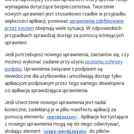
wymagania dotyczące bezpieczeństwa. Tworzenie
nowych uprawnień jest stosunkowo rzadkie w przypadku
większości aplikacji, ponieważ
uprawnienia zdefiniowane
przez system
obejmują wiele sytuacji. W odpowiednich
przypadkach sprawdzaj dostęp za pomocą istniejących
uprawnień.
Jeśli potrzebujesz nowego uprawnienia, zastanów się, czy
możesz wykonać zadanie przy użyciu
poziomu ochrony
podpisu
. Uprawnienia związane z podpisem są
niewidoczne dla użytkownika i umożliwiają dostęp tylko
aplikacjom podpisanym przez tego samego dewelopera
co aplikacja sprawdzająca uprawnienia.
Jeśli utworzenie nowego uprawnienia jest nadal
konieczne, zadeklaruj je w pliku manifestu aplikacji za
pomocą elementu
<permission>
. Aplikacje korzystające
z nowego uprawnienia mogą się do niego odwoływać,
dodając element
<uses-permission>
do plików