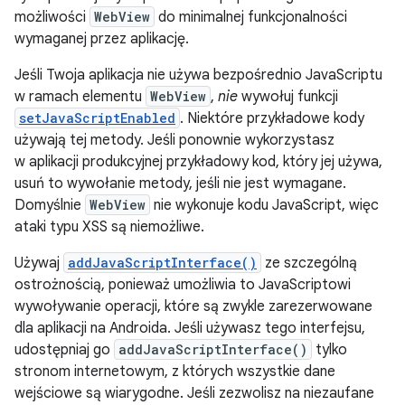
możliwości
WebView
do minimalnej funkcjonalności
wymaganej przez aplikację.
Jeśli Twoja aplikacja nie używa bezpośrednio JavaScriptu
w ramach elementu
WebView
,
nie
wywołuj funkcji
setJavaScriptEnabled
. Niektóre przykładowe kody
używają tej metody. Jeśli ponownie wykorzystasz
w aplikacji produkcyjnej przykładowy kod, który jej używa,
usuń to wywołanie metody, jeśli nie jest wymagane.
Domyślnie
WebView
nie wykonuje kodu JavaScript, więc
ataki typu XSS są niemożliwe.
Używaj
addJavaScriptInterface()
ze szczególną
ostrożnością, ponieważ umożliwia to JavaScriptowi
wywoływanie operacji, które są zwykle zarezerwowane
dla aplikacji na Androida. Jeśli używasz tego interfejsu,
udostępniaj go
addJavaScriptInterface()
tylko
stronom internetowym, z których wszystkie dane
wejściowe są wiarygodne. Jeśli zezwolisz na niezaufane