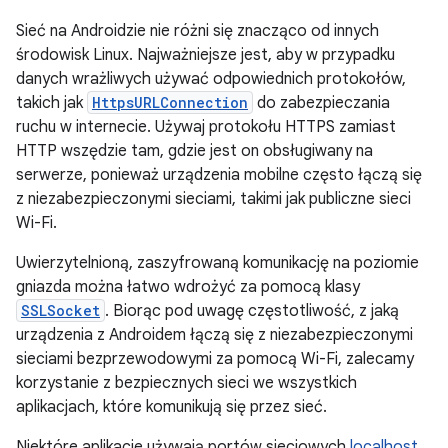
Sieć na Androidzie nie różni się znacząco od innych
środowisk Linux. Najważniejsze jest, aby w przypadku
danych wrażliwych używać odpowiednich protokołów,
takich jak
HttpsURLConnection
do zabezpieczania
ruchu w internecie. Używaj protokołu HTTPS zamiast
HTTP wszędzie tam, gdzie jest on obsługiwany na
serwerze, ponieważ urządzenia mobilne często łączą się
z niezabezpieczonymi sieciami, takimi jak publiczne sieci
Wi-Fi.
Uwierzytelnioną, zaszyfrowaną komunikację na poziomie
gniazda można łatwo wdrożyć za pomocą klasy
SSLSocket
. Biorąc pod uwagę częstotliwość, z jaką
urządzenia z Androidem łączą się z niezabezpieczonymi
sieciami bezprzewodowymi za pomocą Wi-Fi, zalecamy
korzystanie z bezpiecznych sieci we wszystkich
aplikacjach, które komunikują się przez sieć.
Niektóre aplikacje używają portów sieciowych
localhost