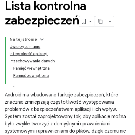
Lista kontrolna
zabezpieczeń
Na tej stronie
Uwierzytelnianie
Integralność aplikacji
Przechowywanie danych
Pamięć wewnętrzna
Pamięć zewnętrzna
Android ma wbudowane funkcje zabezpieczeń, które
znacznie zmniejszają częstotliwość występowania
problemów z bezpieczeństwem aplikacji i ich wpływ.
System został zaprojektowany tak, aby aplikacje można
było zwykle tworzyć z domyślnymi uprawnieniami
systemowymi i uprawnieniami do plików, dzięki czemu nie