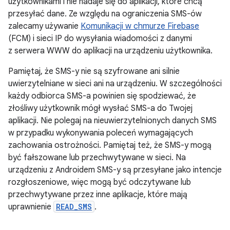
użytkownikami i nie nadaje się do aplikacji, które chcą
przesyłać dane. Ze względu na ograniczenia SMS-ów
zalecamy używanie
Komunikacji w chmurze Firebase
(FCM) i sieci IP do wysyłania wiadomości z danymi
z serwera WWW do aplikacji na urządzeniu użytkownika.
Pamiętaj, że SMS-y nie są szyfrowane ani silnie
uwierzytelniane w sieci ani na urządzeniu. W szczególności
każdy odbiorca SMS-a powinien się spodziewać, że
złośliwy użytkownik mógł wysłać SMS-a do Twojej
aplikacji. Nie polegaj na nieuwierzytelnionych danych SMS
w przypadku wykonywania poleceń wymagających
zachowania ostrożności. Pamiętaj też, że SMS-y mogą
być fałszowane lub przechwytywane w sieci. Na
urządzeniu z Androidem SMS-y są przesyłane jako intencje
rozgłoszeniowe, więc mogą być odczytywane lub
przechwytywane przez inne aplikacje, które mają
uprawnienie
READ_SMS
.