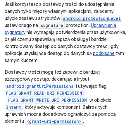
Jeśli korzystasz z dostawcy treści do udostępniania
danych tylko między własnymi aplikacjami, zalecamy
użycie zestawu atrybutów
android:protectionLevel
ustawionego na
signature
protection.
Uprawnienia
sygnatury
nie wymagają potwierdzenia przez użytkownika,
dzięki czemu zapewniają lepszą obsługę i bardziej
kontrolowany dostęp do danych dostawcy treści, gdy
aplikacje uzyskujące dostęp do danych są
podpisane
tym
samym kluczem.
Dostawcy treści mogą też zapewnić bardziej
szczegółowy dostęp, deklarując atrybut
android:grantUriPermissions
i używając flag
FLAG_GRANT_READ_URI_PERMISSION
i
FLAG_GRANT_WRITE_URI_PERMISSION
w obiekcie
Intent
, który aktywuje komponent. Zakres tych
uprawnień można dodatkowo ograniczyć za pomocą
elementu
<grant-uri-permission>
.