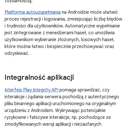
tożsamością.
Platforma autouzupełniania
na Androidzie może ułatwić
proces rejestracji i logowania, zmniejszając liczbę błędów
i trudności dla użytkowników. Automatyczne wypełnianie
jest zintegrowane z menedżerami haseł, co umożliwia
użytkownikom wybieranie złożonych, losowych haseł,
które można łatwo i bezpiecznie przechowywać oraz
odzyskiwać.
Integralność aplikacji
Interfejs Play Integrity API
pomaga sprawdzać, czy
interakcje i żądania serwera pochodzą z autentycznego
pliku binarnego aplikacji uruchomionego na oryginalnym
urządzeniu z Androidem. Wykrywając potencjalnie
ryzykowne i fałszywe interakcje, np. pochodzące ze
zmodyfikowanych wersji aplikacji i niezaufanych