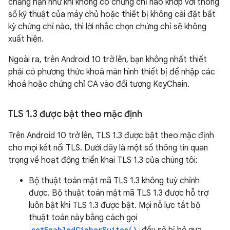
chẳng hạn như khi không có chứng chỉ nào khớp với thông
số kỹ thuật của máy chủ hoặc thiết bị không cài đặt bất
kỳ chứng chỉ nào, thì lời nhắc chọn chứng chỉ sẽ không
xuất hiện.
Ngoài ra, trên Android 10 trở lên, bạn không nhất thiết
phải có phương thức khoá màn hình thiết bị để nhập các
khoá hoặc chứng chỉ CA vào đối tượng KeyChain.
TLS 1
.
3 được bật theo mặc định
Trên Android 10 trở lên, TLS 1.3 được bật theo mặc định
cho mọi kết nối TLS. Dưới đây là một số thông tin quan
trọng về hoạt động triển khai TLS 1.3 của chúng tôi:
Bộ thuật toán mật mã TLS 1.3 không tuỳ chỉnh
được. Bộ thuật toán mật mã TLS 1.3 được hỗ trợ
luôn bật khi TLS 1.3 được bật. Mọi nỗ lực tắt bộ
thuật toán này bằng cách gọi
setEnabledCipherSuites()