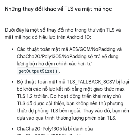
Những thay đổi khác về TLS và mật mã học
Dưới đây là một số thay đổi nhỏ trong thư viện TLS và
mật mã học có hiệu lực trên Android 10:
Các thuật toán mật mã AES/GCM/NoPadding và
ChaCha20/Poly1305/NoPadding sẽ trả về dung
lượng bộ nhớ đệm chính xác hơn từ
getOutputSize()
.
Bộ thuật toán mật mã TLS_FALLBACK_SCSV bị loại
bỏ khỏi các nỗ lực kết nối bằng một giao thức max
TLS 1.2 trở lên. Do hoạt động triển khai máy chủ
TLS đã được cải thiện, bạn không nên thử phương
thức dự phòng TLS bên ngoài. Thay vào đó, bạn nên
dựa vào quá trình thương lượng phiên bản TLS.
ChaCha20-Poly1305 là bí danh của