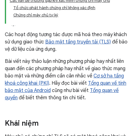
Các vấn đề thường gặp khi xác minh chứng chỉ máy chủ
Tổ chức phát hành chứng chỉ không xác định
Chứng chỉ máy chủ tự ký
Các hoạt động tương tác được mã hoá theo máy khách
sử dụng giao thức
Bảo mật tầng truyền tải (TLS)
để bảo
vệ dữ liệu của ứng dụng.
Bài viết này thảo luận những phương pháp hay nhất liên
quan đến các phương pháp hay nhất về giao thức mạng
bảo mật và những điểm cần cân nhắc về
Cơ sở hạ tầng
khoá công khai (PKI)
. Hãy đọc bài viết
Tổng quan về tính
bảo mật của Android
cũng như bài viết
Tổng quan về
quyền
để biết thêm thông tin chi tiết.
Khái niệm