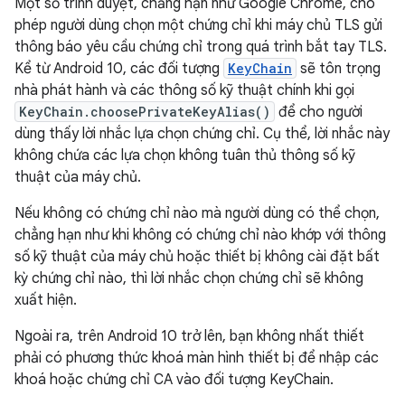
Một số trình duyệt, chẳng hạn như Google Chrome, cho
phép người dùng chọn một chứng chỉ khi máy chủ TLS gửi
thông báo yêu cầu chứng chỉ trong quá trình bắt tay TLS.
Kể từ Android 10, các đối tượng
KeyChain
sẽ tôn trọng
nhà phát hành và các thông số kỹ thuật chính khi gọi
KeyChain.choosePrivateKeyAlias()
để cho người
dùng thấy lời nhắc lựa chọn chứng chỉ. Cụ thể, lời nhắc này
không chứa các lựa chọn không tuân thủ thông số kỹ
thuật của máy chủ.
Nếu không có chứng chỉ nào mà người dùng có thể chọn,
chẳng hạn như khi không có chứng chỉ nào khớp với thông
số kỹ thuật của máy chủ hoặc thiết bị không cài đặt bất
kỳ chứng chỉ nào, thì lời nhắc chọn chứng chỉ sẽ không
xuất hiện.
Ngoài ra, trên Android 10 trở lên, bạn không nhất thiết
phải có phương thức khoá màn hình thiết bị để nhập các
khoá hoặc chứng chỉ CA vào đối tượng KeyChain.