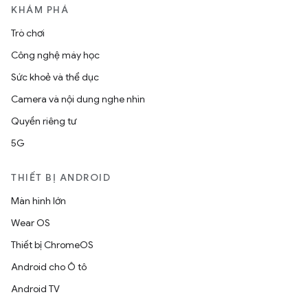
KHÁM PHÁ
Trò chơi
Công nghệ máy học
Sức khoẻ và thể dục
Camera và nội dung nghe nhìn
Quyền riêng tư
5G
THIẾT BỊ ANDROID
Màn hình lớn
Wear OS
Thiết bị ChromeOS
Android cho Ô tô
Android TV