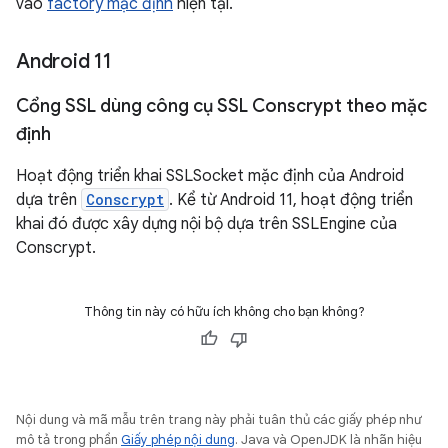
vào
factory mặc định
hiện tại.
Android 11
Cổng SSL dùng công cụ SSL Conscrypt theo mặc
định
Hoạt động triển khai SSLSocket mặc định của Android
dựa trên
Conscrypt
. Kể từ Android 11, hoạt động triển
khai đó được xây dựng nội bộ dựa trên SSLEngine của
Conscrypt.
Thông tin này có hữu ích không cho bạn không?
Nội dung và mã mẫu trên trang này phải tuân thủ các giấy phép như
mô tả trong phần
Giấy phép nội dung
. Java và OpenJDK là nhãn hiệu