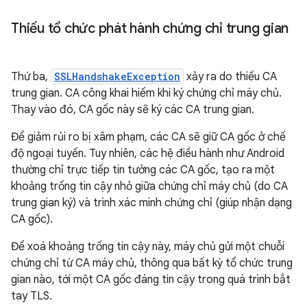
Thiếu tổ chức phát hành chứng chỉ trung gian
Thứ ba,
SSLHandshakeException
xảy ra do thiếu CA
trung gian. CA công khai hiếm khi ký chứng chỉ máy chủ.
Thay vào đó, CA gốc này sẽ ký các CA trung gian.
Để giảm rủi ro bị xâm phạm, các CA sẽ giữ CA gốc ở chế
độ ngoại tuyến. Tuy nhiên, các hệ điều hành như Android
thường chỉ trực tiếp tin tưởng các CA gốc, tạo ra một
khoảng trống tin cậy nhỏ giữa chứng chỉ máy chủ (do CA
trung gian ký) và trình xác minh chứng chỉ (giúp nhận dạng
CA gốc).
Để xoá khoảng trống tin cậy này, máy chủ gửi một chuỗi
chứng chỉ từ CA máy chủ, thông qua bất kỳ tổ chức trung
gian nào, tới một CA gốc đáng tin cậy trong quá trình bắt
tay TLS.