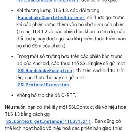
đều sẽ bị bỏ qua.
Khi thương lượng TLS 1.3, các đối tượng
HandshakeCompletedListener
sẽ được gọi trước
khi các phiên được thêm vào bộ nhớ đệm của phiên.
(Trong TLS 1.2 và các phiên bản khác trước đó, các
đối tượng này được gọi sau khi phiên được thêm vào
bộ nhớ đệm của phiên.)
Trong một số trường hợp trên các phiên bản trước
đó của Android, các thực thể SSLEngine sẽ gửi một
SSLHandshakeException
, thì trên Android 10 trở
lên, các thực thể này sẽ gửi một
SSLProtocolException
.
Không hỗ trợ chế độ 0-RTT.
Nếu muốn, bạn có thể lấy một SSLContext đã vô hiệu hoá
TLS 1.3 bằng cách gọi
SSLContext.getInstance("TLSv1.2")
. Bạn cũng có
thể kích hoạt hoặc vô hiệu hoá các phiên bản giao thức