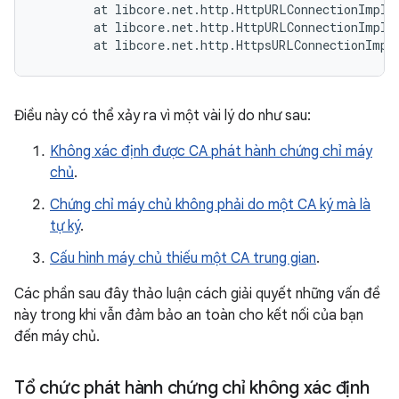
        at libcore.net.http.HttpURLConnectionImpl.
        at libcore.net.http.HttpURLConnectionImpl.
Điều này có thể xảy ra vì một vài lý do như sau:
Không xác định được CA phát hành chứng chỉ máy
chủ
.
Chứng chỉ máy chủ không phải do một CA ký mà là
tự ký
.
Cấu hình máy chủ thiếu một CA trung gian
.
Các phần sau đây thảo luận cách giải quyết những vấn đề
này trong khi vẫn đảm bảo an toàn cho kết nối của bạn
đến máy chủ.
Tổ chức phát hành chứng chỉ không xác định