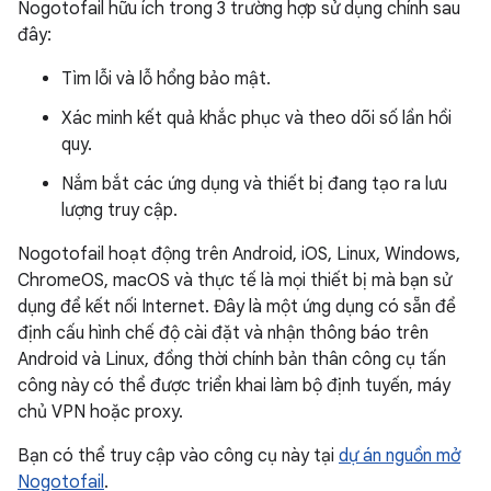
Nogotofail hữu ích trong 3 trường hợp sử dụng chính sau
đây:
Tìm lỗi và lỗ hổng bảo mật.
Xác minh kết quả khắc phục và theo dõi số lần hồi
quy.
Nắm bắt các ứng dụng và thiết bị đang tạo ra lưu
lượng truy cập.
Nogotofail hoạt động trên Android, iOS, Linux, Windows,
ChromeOS, macOS và thực tế là mọi thiết bị mà bạn sử
dụng để kết nối Internet. Đây là một ứng dụng có sẵn để
định cấu hình chế độ cài đặt và nhận thông báo trên
Android và Linux, đồng thời chính bản thân công cụ tấn
công này có thể được triển khai làm bộ định tuyến, máy
chủ VPN hoặc proxy.
Bạn có thể truy cập vào công cụ này tại
dự án nguồn mở
Nogotofail
.