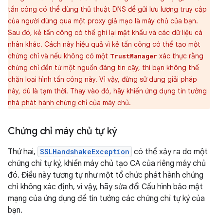
tấn công có thể dùng thủ thuật DNS để gửi lưu lượng truy cập
của người dùng qua một proxy giả mạo là máy chủ của bạn.
Sau đó, kẻ tấn công có thể ghi lại mật khẩu và các dữ liệu cá
nhân khác. Cách này hiệu quả vì kẻ tấn công có thể tạo một
chứng chỉ và nếu không có một
xác thực rằng
TrustManager
chứng chỉ đến từ một nguồn đáng tin cậy, thì bạn không thể
chặn loại hình tấn công này. Vì vậy, đừng sử dụng giải pháp
này, dù là tạm thời. Thay vào đó, hãy khiến ứng dụng tin tưởng
nhà phát hành chứng chỉ của máy chủ.
Chứng chỉ máy chủ tự ký
Thứ hai,
SSLHandshakeException
có thể xảy ra do một
chứng chỉ tự ký, khiến máy chủ tạo CA của riêng máy chủ
đó. Điều này tương tự như một tổ chức phát hành chứng
chỉ không xác định, vì vậy, hãy sửa đổi Cấu hình bảo mật
mạng của ứng dụng để tin tưởng các chứng chỉ tự ký của
bạn.