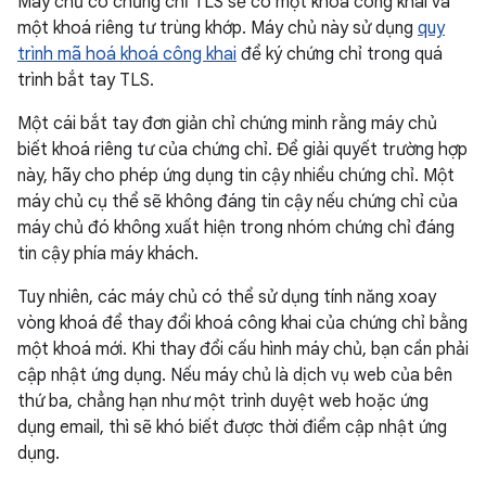
Máy chủ có chứng chỉ TLS sẽ có một khoá công khai và
một khoá riêng tư trùng khớp. Máy chủ này sử dụng
quy
trình mã hoá khoá công khai
để ký chứng chỉ trong quá
trình bắt tay TLS.
Một cái bắt tay đơn giản chỉ chứng minh rằng máy chủ
biết khoá riêng tư của chứng chỉ. Để giải quyết trường hợp
này, hãy cho phép ứng dụng tin cậy nhiều chứng chỉ. Một
máy chủ cụ thể sẽ không đáng tin cậy nếu chứng chỉ của
máy chủ đó không xuất hiện trong nhóm chứng chỉ đáng
tin cậy phía máy khách.
Tuy nhiên, các máy chủ có thể sử dụng tính năng xoay
vòng khoá để thay đổi khoá công khai của chứng chỉ bằng
một khoá mới. Khi thay đổi cấu hình máy chủ, bạn cần phải
cập nhật ứng dụng. Nếu máy chủ là dịch vụ web của bên
thứ ba, chẳng hạn như một trình duyệt web hoặc ứng
dụng email, thì sẽ khó biết được thời điểm cập nhật ứng
dụng.