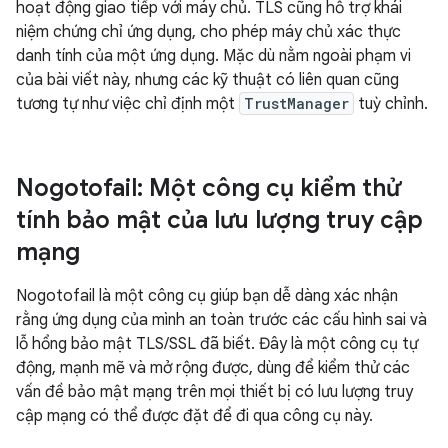
hoạt động giao tiếp với máy chủ. TLS cũng hỗ trợ khái
niệm chứng chỉ ứng dụng, cho phép máy chủ xác thực
danh tính của một ứng dụng. Mặc dù nằm ngoài phạm vi
của bài viết này, nhưng các kỹ thuật có liên quan cũng
tương tự như việc chỉ định một
TrustManager
tuỳ chỉnh.
Nogotofail: Một công cụ kiểm thử
tính bảo mật của lưu lượng truy cập
mạng
Nogotofail là một công cụ giúp bạn dễ dàng xác nhận
rằng ứng dụng của mình an toàn trước các cấu hình sai và
lỗ hổng bảo mật TLS/SSL đã biết. Đây là một công cụ tự
động, mạnh mẽ và mở rộng được, dùng để kiểm thử các
vấn đề bảo mật mạng trên mọi thiết bị có lưu lượng truy
cập mạng có thể được đặt để đi qua công cụ này.