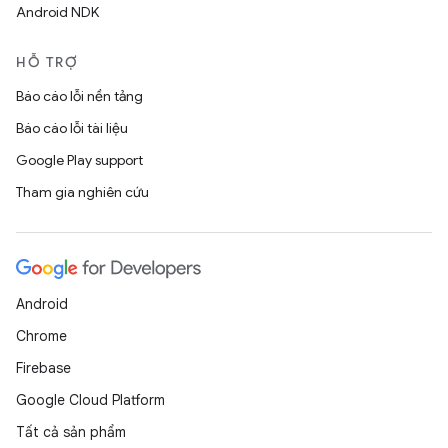
Android NDK
HỖ TRỢ
Báo cáo lỗi nền tảng
Báo cáo lỗi tài liệu
Google Play support
Tham gia nghiên cứu
Android
Chrome
Firebase
Google Cloud Platform
Tất cả sản phẩm