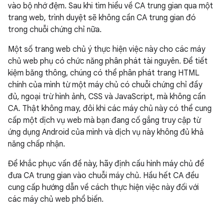
vào bộ nhớ đệm. Sau khi tìm hiểu về CA trung gian qua một
trang web, trình duyệt sẽ không cần CA trung gian đó
trong chuỗi chứng chỉ nữa.
Một số trang web chủ ý thực hiện việc này cho các máy
chủ web phụ có chức năng phân phát tài nguyên. Để tiết
kiệm băng thông, chúng có thể phân phát trang HTML
chính của mình từ một máy chủ có chuỗi chứng chỉ đầy
đủ, ngoại trừ hình ảnh, CSS và JavaScript, mà không cần
CA. Thật không may, đôi khi các máy chủ này có thể cung
cấp một dịch vụ web mà bạn đang cố gắng truy cập từ
ứng dụng Android của mình và dịch vụ này không đủ khả
năng chấp nhận.
Để khắc phục vấn đề này, hãy định cấu hình máy chủ để
đưa CA trung gian vào chuỗi máy chủ. Hầu hết CA đều
cung cấp hướng dẫn về cách thực hiện việc này đối với
các máy chủ web phổ biến.