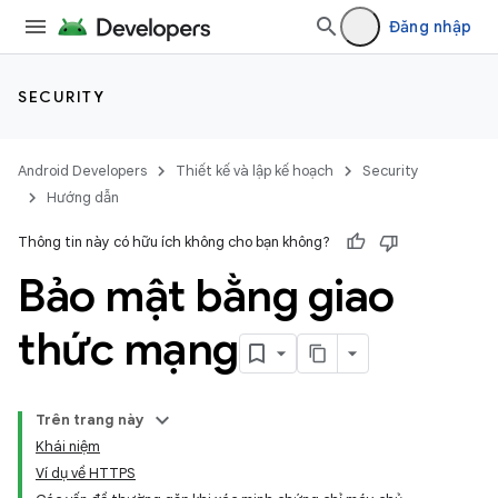
Đăng nhập
SECURITY
Android Developers
Thiết kế và lập kế hoạch
Security
Hướng dẫn
Thông tin này có hữu ích không cho bạn không?
Bảo mật bằng giao
thức mạng
Trên trang này
Khái niệm
Ví dụ về HTTPS