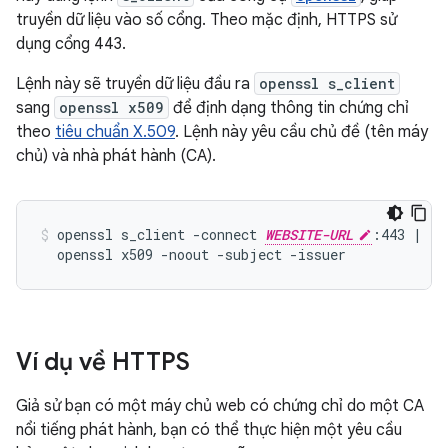
truyền dữ liệu vào số cổng. Theo mặc định, HTTPS sử
dụng cổng 443.
Lệnh này sẽ truyền dữ liệu đầu ra
openssl s_client
sang
openssl x509
để định dạng thông tin chứng chỉ
theo
tiêu chuẩn X.509
. Lệnh này yêu cầu chủ đề (tên máy
chủ) và nhà phát hành (CA).
openssl s_client -connect 
WEBSITE-URL
:443 | \

Ví dụ về HTTPS
Giả sử bạn có một máy chủ web có chứng chỉ do một CA
nổi tiếng phát hành, bạn có thể thực hiện một yêu cầu