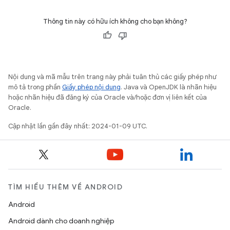
Thông tin này có hữu ích không cho bạn không?
Nội dung và mã mẫu trên trang này phải tuân thủ các giấy phép như
mô tả trong phần
Giấy phép nội dung
. Java và OpenJDK là nhãn hiệu
hoặc nhãn hiệu đã đăng ký của Oracle và/hoặc đơn vị liên kết của
Oracle.
Cập nhật lần gần đây nhất: 2024-01-09 UTC.
TÌM HIỂU THÊM VỀ ANDROID
Android
Android dành cho doanh nghiệp