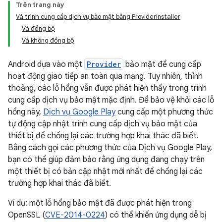
Trên trang này
Vá trình cung cấp dịch vụ bảo mật bằng ProviderInstaller
Vá đồng bộ
Vá không đồng bộ
Android dựa vào một
Provider
bảo mật để cung cấp
hoạt động giao tiếp an toàn qua mạng. Tuy nhiên, thỉnh
thoảng, các lỗ hổng vẫn được phát hiện thấy trong trình
cung cấp dịch vụ bảo mật mặc định. Để bảo vệ khỏi các lỗ
hổng này,
Dịch vụ Google Play
cung cấp một phương thức
tự động cập nhật trình cung cấp dịch vụ bảo mật của
thiết bị để chống lại các trường hợp khai thác đã biết.
Bằng cách gọi các phương thức của Dịch vụ Google Play,
bạn có thể giúp đảm bảo rằng ứng dụng đang chạy trên
một thiết bị có bản cập nhật mới nhất để chống lại các
trường hợp khai thác đã biết.
Ví dụ: một lỗ hổng bảo mật đã được phát hiện trong
OpenSSL (
CVE-2014-0224
) có thể khiến ứng dụng dễ bị