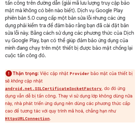
tấn công trên đường dẫn (giải mã lưu lượng truy cập bảo
mật mà không có bên nào biết). Dịch vụ Google Play
phiên bản 5.0 cung cấp một bản sửa lỗi nhưng các ứng
dụng phải kiểm tra để đảm bảo rằng bạn đã cài đặt bản
sửa lỗi này. Bằng cách sử dụng các phương thức của Dịch
vụ Google Play, bạn có thể giúp đảm bảo ứng dụng của
mình đang chạy trên một thiết bị được bảo mật chống lại
cuộc tấn công đó.
Thận trọng:
Việc cập nhật
bảo mật của thiết bị
Provider
sẽ
không
cập nhật
, do đó ứng
android.net.SSLCertificateSocketFactory
dụng vẫn dễ bị tấn công. Thay vì sử dụng lớp không dùng nữa
này, nhà phát triển ứng dụng nên dùng các phương thức cấp
cao để tương tác với quy trình mã hoá, chẳng hạn như
.
HttpsURLConnection