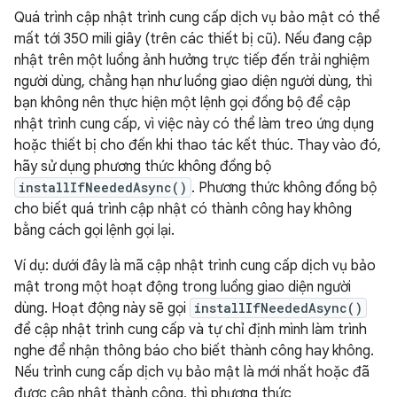
Quá trình cập nhật trình cung cấp dịch vụ bảo mật có thể
mất tới 350 mili giây (trên các thiết bị cũ). Nếu đang cập
nhật trên một luồng ảnh hưởng trực tiếp đến trải nghiệm
người dùng, chẳng hạn như luồng giao diện người dùng, thì
bạn không nên thực hiện một lệnh gọi đồng bộ để cập
nhật trình cung cấp, vì việc này có thể làm treo ứng dụng
hoặc thiết bị cho đến khi thao tác kết thúc. Thay vào đó,
hãy sử dụng phương thức không đồng bộ
installIfNeededAsync()
. Phương thức không đồng bộ
cho biết quá trình cập nhật có thành công hay không
bằng cách gọi lệnh gọi lại.
Ví dụ: dưới đây là mã cập nhật trình cung cấp dịch vụ bảo
mật trong một hoạt động trong luồng giao diện người
dùng. Hoạt động này sẽ gọi
installIfNeededAsync()
để cập nhật trình cung cấp và tự chỉ định mình làm trình
nghe để nhận thông báo cho biết thành công hay không.
Nếu trình cung cấp dịch vụ bảo mật là mới nhất hoặc đã
được cập nhật thành công, thì phương thức