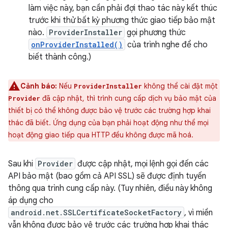
làm việc này, bạn cần phải đợi thao tác này kết thúc
trước khi thử bất kỳ phương thức giao tiếp bảo mật
nào.
ProviderInstaller
gọi phương thức
onProviderInstalled()
của trình nghe để cho
biết thành công.)
Cảnh báo:
Nếu
không thể cài đặt một
ProviderInstaller
đã cập nhật, thì trình cung cấp dịch vụ bảo mật của
Provider
thiết bị có thể không được bảo vệ trước các trường hợp khai
thác đã biết. Ứng dụng của bạn phải hoạt động như thể mọi
hoạt động giao tiếp qua HTTP đều không được mã hoá.
Sau khi
Provider
được cập nhật, mọi lệnh gọi đến các
API bảo mật (bao gồm cả API SSL) sẽ được định tuyến
thông qua trình cung cấp này. (Tuy nhiên, điều này không
áp dụng cho
android.net.SSLCertificateSocketFactory
, vì miền
vẫn không được bảo vệ trước các trường hợp khai thác