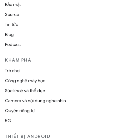
Bảo mật
Source
Tin tức
Blog
Podcast
KHÁM PHÁ
Trò chơi
Công nghệ máy học
Sức khoẻ và thể dục
Camera và nội dung nghe nhìn
Quyền riêng tư
5G
THIẾT BỊ ANDROID