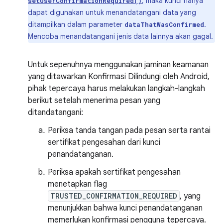
, maka kunci hanya
setUserConfirmationRequired()
dapat digunakan untuk menandatangani data yang
ditampilkan dalam parameter
.
dataThatWasConfirmed
Mencoba menandatangani jenis data lainnya akan gagal.
Untuk sepenuhnya menggunakan jaminan keamanan
yang ditawarkan Konfirmasi Dilindungi oleh Android,
pihak tepercaya harus melakukan langkah-langkah
berikut setelah menerima pesan yang
ditandatangani:
Periksa tanda tangan pada pesan serta rantai
sertifikat pengesahan dari kunci
penandatanganan.
Periksa apakah sertifikat pengesahan
menetapkan flag
TRUSTED_CONFIRMATION_REQUIRED
, yang
menunjukkan bahwa kunci penandatanganan
memerlukan konfirmasi pengguna tepercaya.