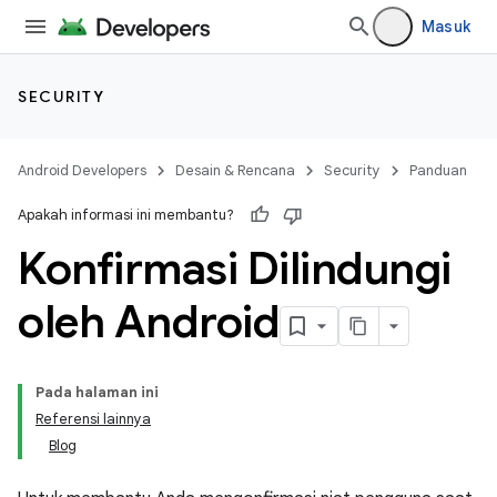
Masuk
SECURITY
Android Developers
Desain & Rencana
Security
Panduan
Apakah informasi ini membantu?
Konfirmasi Dilindungi
oleh Android
Pada halaman ini
Referensi lainnya
Blog