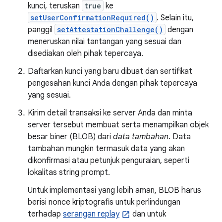
kunci, teruskan
true
ke
setUserConfirmationRequired()
. Selain itu,
panggil
setAttestationChallenge()
dengan
meneruskan nilai tantangan yang sesuai dan
disediakan oleh pihak tepercaya.
Daftarkan kunci yang baru dibuat dan sertifikat
pengesahan kunci Anda dengan pihak tepercaya
yang sesuai.
Kirim detail transaksi ke server Anda dan minta
server tersebut membuat serta menampilkan objek
besar biner (BLOB) dari
data tambahan
. Data
tambahan mungkin termasuk data yang akan
dikonfirmasi atau petunjuk penguraian, seperti
lokalitas string prompt.
Untuk implementasi yang lebih aman, BLOB harus
berisi nonce kriptografis untuk perlindungan
terhadap
serangan replay
dan untuk