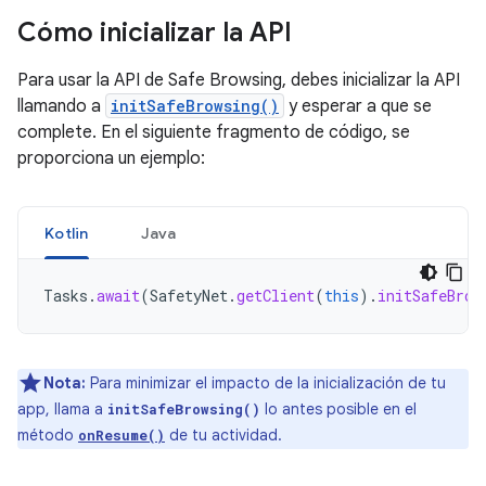
Cómo inicializar la API
Para usar la API de Safe Browsing, debes inicializar la API
llamando a
initSafeBrowsing()
y esperar a que se
complete. En el siguiente fragmento de código, se
proporciona un ejemplo:
Kotlin
Java
Tasks
.
await
(
SafetyNet
.
getClient
(
this
).
initSafeBrow
Nota:
Para minimizar el impacto de la inicialización de tu
app, llama a
lo antes posible en el
initSafeBrowsing()
método
de tu actividad.
onResume()