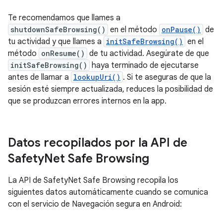
Te recomendamos que llames a
shutdownSafeBrowsing()
en el método
onPause()
de
tu actividad y que llames a
initSafeBrowsing()
en el
método
onResume()
de tu actividad. Asegúrate de que
initSafeBrowsing()
haya terminado de ejecutarse
antes de llamar a
lookupUri()
. Si te aseguras de que la
sesión esté siempre actualizada, reduces la posibilidad de
que se produzcan errores internos en la app.
Datos recopilados por la API de
Safety
Net Safe Browsing
La API de SafetyNet Safe Browsing recopila los
siguientes datos automáticamente cuando se comunica
con el servicio de Navegación segura en Android: