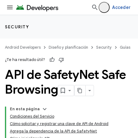
Acceder
SECURITY
Android Developers
Diseño y planificación
Security
Guías
¿Te ha resultado útil?
API de Safety
Net Safe
Browsing
En esta página
Condiciones del Servicio
Cómo solicitar y registrar una clave de API de Android
Agrega la dependencia de la API de SafetyNet