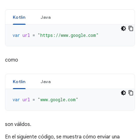
Kotlin
Java
var
url
=
"https://www.google.com"
como
Kotlin
Java
var
url
=
"www.google.com"
son válidos.
En el siguiente código, se muestra cómo enviar una