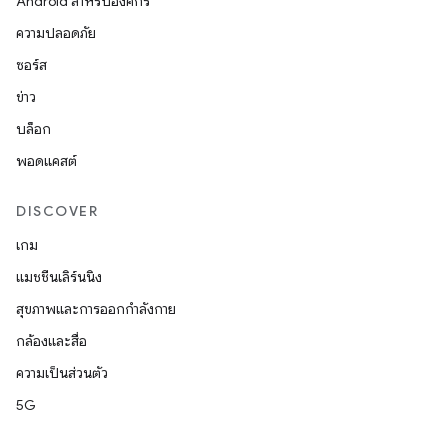
Android สำหรับองค์กร
ความปลอดภัย
ซอร์ส
ข่าว
บล็อก
พอดแคสต์
DISCOVER
เกม
แมชชีนเลิร์นนิง
สุขภาพและการออกกำลังกาย
กล้องและสื่อ
ความเป็นส่วนตัว
5G