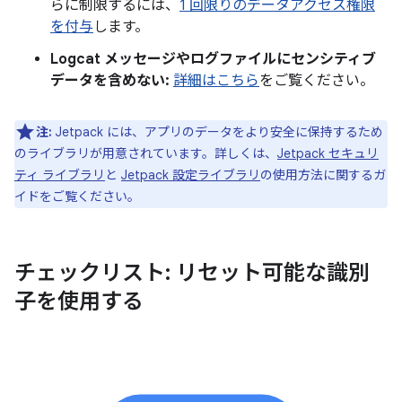
らに制限するには、
1 回限りのデータアクセス権限
を付与
します。
Logcat メッセージやログファイルにセンシティブ
データを含めない:
詳細はこちら
をご覧ください。
注:
Jetpack には、アプリのデータをより安全に保持するため
のライブラリが用意されています。詳しくは、
Jetpack セキュリ
ティ ライブラリ
と
Jetpack 設定ライブラリ
の使用方法に関するガ
イドをご覧ください。
チェックリスト: リセット可能な識別
子を使用する