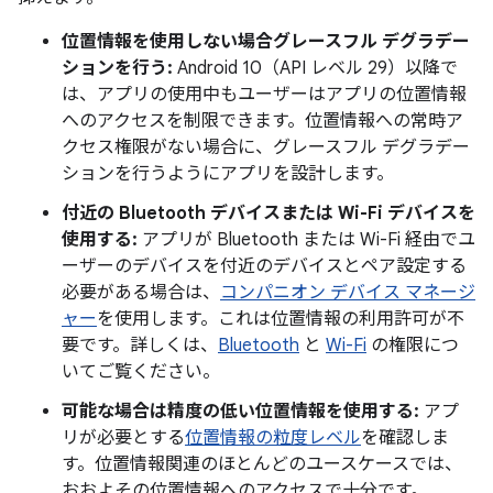
位置情報を使用しない場合グレースフル デグラデー
ションを行う:
Android 10（API レベル 29）以降で
は、アプリの使用中もユーザーはアプリの位置情報
へのアクセスを制限できます。位置情報への常時ア
クセス権限がない場合に、グレースフル デグラデー
ションを行うようにアプリを設計します。
付近の Bluetooth デバイスまたは Wi-Fi デバイスを
使用する:
アプリが Bluetooth または Wi-Fi 経由でユ
ーザーのデバイスを付近のデバイスとペア設定する
必要がある場合は、
コンパニオン デバイス マネージ
ャー
を使用します。これは位置情報の利用許可が不
要です。詳しくは、
Bluetooth
と
Wi-Fi
の権限につ
いてご覧ください。
可能な場合は精度の低い位置情報を使用する:
アプ
リが必要とする
位置情報の粒度レベル
を確認しま
す。位置情報関連のほとんどのユースケースでは、
おおよその位置情報へのアクセスで十分です。