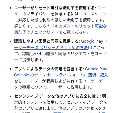
ユーザーがリセット可能な識別子を使用する:
ユー
ザーのプライバシーを保護するには、ユースケース
に対応した最も制限の厳しい識別子を使用します。
詳しくは、
こちらのドキュメントのリセット可能な
識別子のチェックリスト
をご覧ください。
認識しやすい開示と同意を提供する:
Google Play ユ
ーザーデータ ポリシーのおすすめの方法
に沿っ
て、認識しやすい開示と同意のリクエストをユーザ
ーに提示します。
アプリによるデータの使用を宣言する:
Google Play
Console のデータ セーフティ フォームに適切に記入
をして、アプリが収集および共有するユーザーデー
タの種類について、ユーザーに説明します。
センシティブ データを他のアプリに安全に渡す:
明
示的インテントを使用して、センシティブ データを
別のアプリに渡します。他のアプリのアクセスをさ