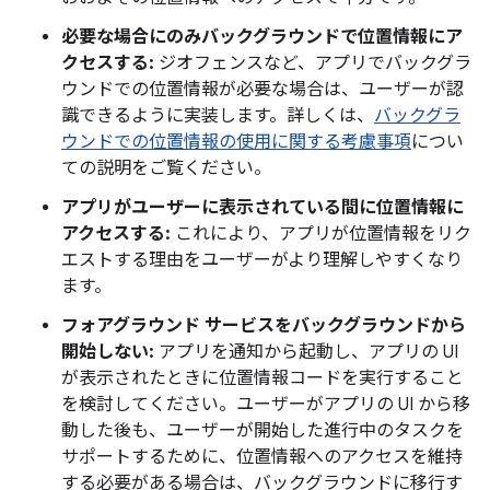
必要な場合にのみバックグラウンドで位置情報にア
クセスする:
ジオフェンスなど、アプリでバックグラ
ウンドでの位置情報が必要な場合は、ユーザーが認
識できるように実装します。詳しくは、
バックグラ
ウンドでの位置情報の使用に関する考慮事項
につい
ての説明をご覧ください。
アプリがユーザーに表示されている間に位置情報に
アクセスする:
これにより、アプリが位置情報をリク
エストする理由をユーザーがより理解しやすくなり
ます。
フォアグラウンド サービスをバックグラウンドから
開始しない:
アプリを通知から起動し、アプリの UI
が表示されたときに位置情報コードを実行すること
を検討してください。ユーザーがアプリの UI から移
動した後も、ユーザーが開始した進行中のタスクを
サポートするために、位置情報へのアクセスを維持
する必要がある場合は、バックグラウンドに移行す