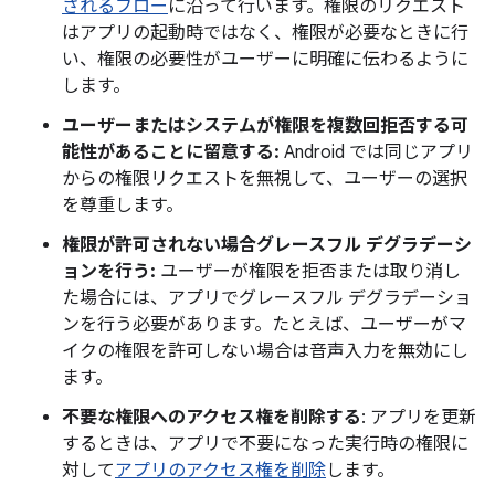
されるフロー
に沿って行います。権限のリクエスト
はアプリの起動時ではなく、権限が必要なときに行
い、権限の必要性がユーザーに明確に伝わるように
します。
ユーザーまたはシステムが権限を複数回拒否する可
能性があることに留意する:
Android では同じアプリ
からの権限リクエストを無視して、ユーザーの選択
を尊重します。
権限が許可されない場合グレースフル デグラデーシ
ョンを行う:
ユーザーが権限を拒否または取り消し
た場合には、アプリでグレースフル デグラデーショ
ンを行う必要があります。たとえば、ユーザーがマ
イクの権限を許可しない場合は音声入力を無効にし
ます。
不要な権限へのアクセス権を削除する
: アプリを更新
するときは、アプリで不要になった実行時の権限に
対して
アプリのアクセス権を削除
します。