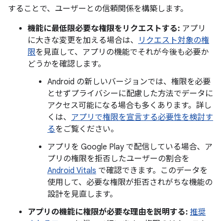
することで、ユーザーとの信頼関係を構築します。
機能に最低限必要な権限をリクエストする:
アプリ
に大きな変更を加える場合は、
リクエスト対象の権
限
を見直して、アプリの機能でそれが今後も必要か
どうかを確認します。
Android の新しいバージョンでは、権限を必要
とせずプライバシーに配慮した方法でデータに
アクセス可能になる場合も多くあります。詳し
くは、
アプリで権限を宣言する必要性を検討す
る
をご覧ください。
アプリを Google Play で配信している場合、ア
プリの権限を拒否したユーザーの割合を
Android Vitals
で確認できます。このデータを
使用して、必要な権限が拒否されがちな機能の
設計を見直します。
アプリの機能に権限が必要な理由を説明する:
推奨