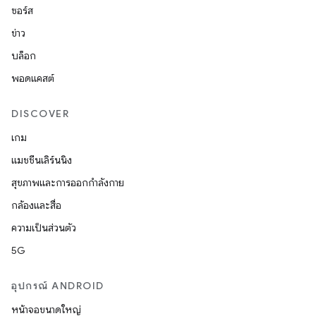
ซอร์ส
ข่าว
บล็อก
พอดแคสต์
DISCOVER
เกม
แมชชีนเลิร์นนิง
สุขภาพและการออกกำลังกาย
กล้องและสื่อ
ความเป็นส่วนตัว
5G
อุปกรณ์ ANDROID
หน้าจอขนาดใหญ่