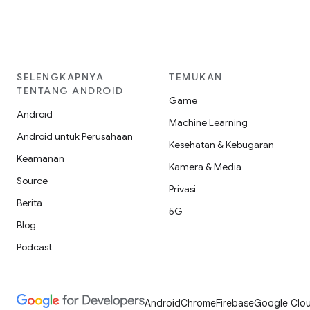
SELENGKAPNYA
TEMUKAN
TENTANG ANDROID
Game
Android
Machine Learning
Android untuk Perusahaan
Kesehatan & Kebugaran
Keamanan
Kamera & Media
Source
Privasi
Berita
5G
Blog
Podcast
Android
Chrome
Firebase
Google Clou