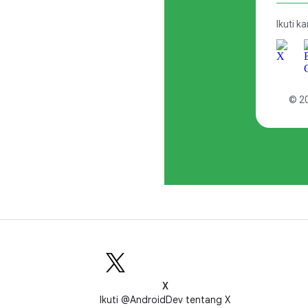
X
Ikuti @AndroidDev tentang X