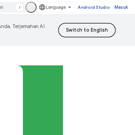
/
Android Studio
Masuk
Anda. Terjemahan AI