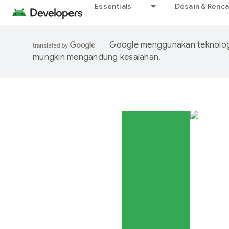
Essentials
Desain & Renc
Google menggunakan teknologi
mungkin mengandung kesalahan.