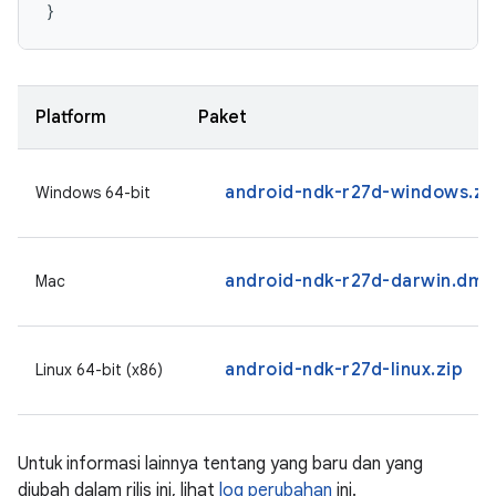
}
Platform
Paket
android-ndk-r27d-windows.zi
Windows 64-bit
android-ndk-r27d-darwin.dmg
Mac
android-ndk-r27d-linux.zip
Linux 64-bit (x86)
Untuk informasi lainnya tentang yang baru dan yang
diubah dalam rilis ini, lihat
log perubahan
ini.