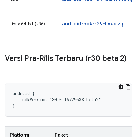
android-ndk-r29-linux.zip
Linux 64-bit (x86)
Versi Pra-Rilis Terbaru (r30 beta 2)
android {

    ndkVersion "30.0.15729638-beta2"

}
Platform
Paket