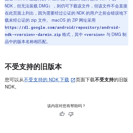
NDK，但无法装载 DMG），则仍可下载该文件，但该文件不会直接
在此页面上列出，因为需要经过公证的 NDK 的用户之前会错误地下
载未经公证的 zip 文件。 macOS 的 ZIP 网址采用
https://dl.google.com/android/repository/android-
格式，其中
与 DMG 制
ndk-<version>-darwin.zip
<version>
品中的版本名称相匹配。
不受支持的旧版本
您可以从
不受支持的 NDK 下载
页面下载
不受支持
的旧版
NDK。
该内容对您有帮助吗？