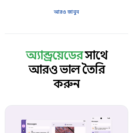
আরও জানুন
অ্যান্ড্রয়েডের
সাথে
আরও ভাল তৈরি
করুন