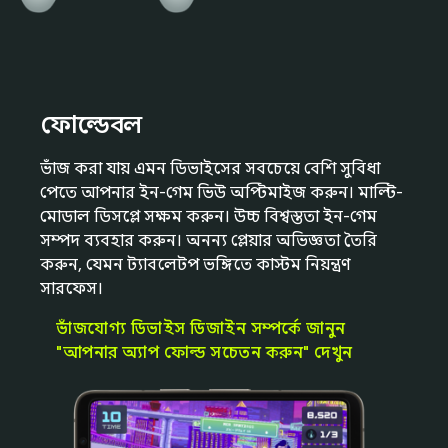
ফোল্ডেবল
ভাঁজ করা যায় এমন ডিভাইসের সবচেয়ে বেশি সুবিধা
পেতে আপনার ইন-গেম ভিউ অপ্টিমাইজ করুন। মাল্টি-
মোডাল ডিসপ্লে সক্ষম করুন। উচ্চ বিশ্বস্ততা ইন-গেম
সম্পদ ব্যবহার করুন। অনন্য প্লেয়ার অভিজ্ঞতা তৈরি
করুন, যেমন ট্যাবলেটপ ভঙ্গিতে কাস্টম নিয়ন্ত্রণ
সারফেস।
ভাঁজযোগ্য ডিভাইস ডিজাইন সম্পর্কে জানুন
"আপনার অ্যাপ ফোল্ড সচেতন করুন" দেখুন