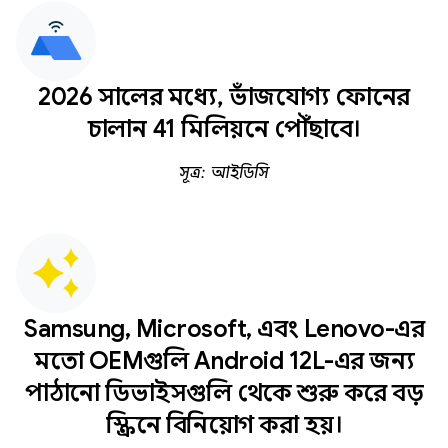
2026 সালের মধ্যে, ভাঁজযোগ্য ফোনের
চালান 41 মিলিয়নে পৌঁছাবে।
সূত্র: আইডিসি
Samsung, Microsoft, এবং Lenovo-এর
মতো OEMগুলি Android 12L-এর জন্য
পাঠানো ডিভাইসগুলি থেকে শুরু করে বড়
স্ক্রিনে বিনিয়োগ করা হয়।