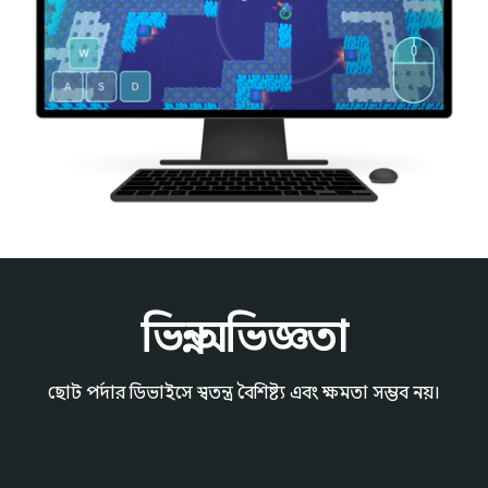
ভিন্ন অভিজ্ঞতা
ছোট পর্দার ডিভাইসে স্বতন্ত্র বৈশিষ্ট্য এবং ক্ষমতা সম্ভব নয়।