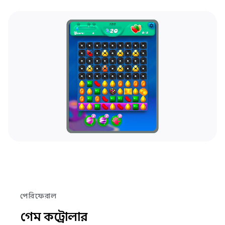
পেরিফেরাল
গেম কন্ট্রোলার