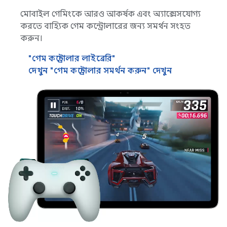
মোবাইল গেমিংকে আরও আকর্ষক এবং অ্যাক্সেসযোগ্য
করতে বাহ্যিক গেম কন্ট্রোলারের জন্য সমর্থন সংহত
করুন।
"গেম কন্ট্রোলার লাইব্রেরি"
দেখুন "গেম কন্ট্রোলার সমর্থন করুন" দেখুন