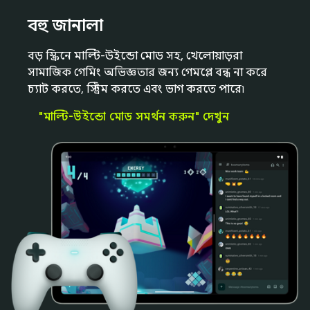
বহু জানালা
বড় স্ক্রিনে মাল্টি-উইন্ডো মোড সহ, খেলোয়াড়রা
সামাজিক গেমিং অভিজ্ঞতার জন্য গেমপ্লে বন্ধ না করে
চ্যাট করতে, স্ট্রিম করতে এবং ভাগ করতে পারে৷
"মাল্টি-উইন্ডো মোড সমর্থন করুন" দেখুন