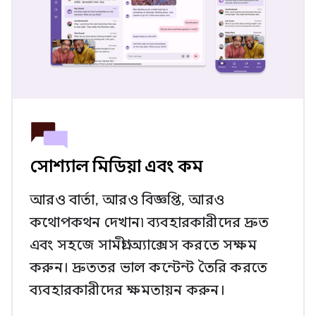
সোশ্যাল মিডিয়া এবং কম
আরও বার্তা, আরও বিজ্ঞপ্তি, আরও
কথোপকথন দেখান৷ ব্যবহারকারীদের দ্রুত
এবং সহজে সামগ্রী অ্যাক্সেস করতে সক্ষম
করুন। দ্রুততর ভাল কন্টেন্ট তৈরি করতে
ব্যবহারকারীদের ক্ষমতায়ন করুন।