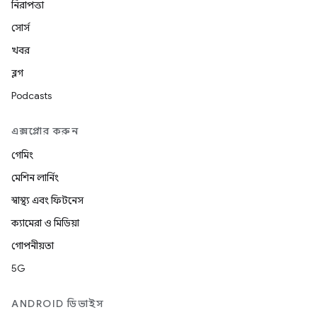
নিরাপত্তা
সোর্স
খবর
ব্লগ
Podcasts
এক্সপ্লোর করুন
গেমিং
মেশিন লার্নিং
স্বাস্থ্য এবং ফিটনেস
ক্যামেরা ও মিডিয়া
গোপনীয়তা
5G
ANDROID ডিভাইস