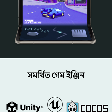
সমর্থিত গেম ইঞ্জিন