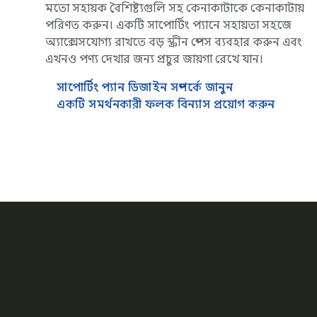
মতো সহায়ক বৈশিষ্ট্যগুলি সহ কেনাকাটাকে কেনাকাটায়
পরিণত করুন। একটি সাপোর্টিং প্যানে সহায়তা সহজে
অ্যাক্সেসযোগ্য রাখতে বড় স্ক্রীন স্পেস ব্যবহার করুন এবং
এখনও পণ্য দেখার জন্য প্রচুর জায়গা রেখে যান।
সাপোর্টিং প্যান ডিজাইন সম্পর্কে জানুন
একটি সমর্থনকারী ফলক বিন্যাস প্রয়োগ করুন