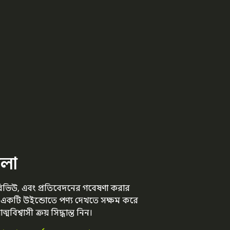
।
ালা
 রিভিউ, এবং প্রতিবেদনের গবেষণা করার
র একটি উইন্ডোতে পণ্য দেখতে সক্ষম করে
মবিশ্বাসী ক্রয় সিদ্ধান্ত নিন।