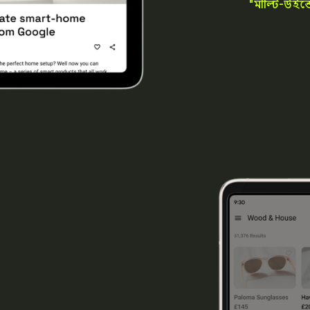
"মাল্টি-উইন