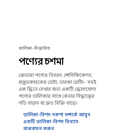
তালিকা-বিস্তারিত
পণ্যের চশমা
ক্রেতারা পণ্যের বিবরণ, স্পেসিফিকেশন,
প্রস্তুতকারকের ডেটা, তারকা রেটিং- সবই
এক স্ক্রিনে দেখার জন্য একটি স্ক্রোলযোগ্য
পণ্যের তালিকার সাথে কেনার সিদ্ধান্তের
গতি বাড়ান যা দ্রুত বিক্রি বাড়ে।
তালিকা-বিশদ নকশা সম্পর্কে জানুন
একটি তালিকা-বিশদ বিন্যাস
বাস্তবায়ন করুন