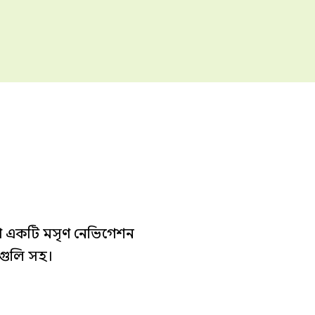
থে একটি মসৃণ নেভিগেশন
গুলি সহ।