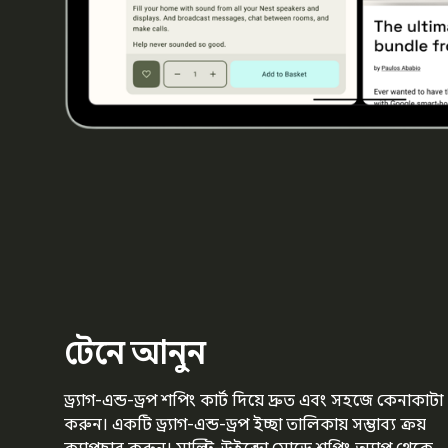
টেনে আনুন
ড্র্যাগ-এন্ড-ড্রপ শপিং কার্ট দিয়ে দ্রুত এবং সহজে কেনাকাটা
করুন। একটি ড্র্যাগ-এন্ড-ড্রপ ইচ্ছা তালিকায় সম্ভাব্য ক্রয়