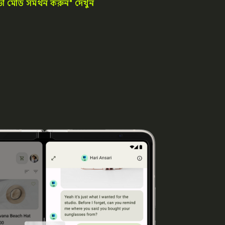
্ডো মোড সমর্থন করুন" দেখুন