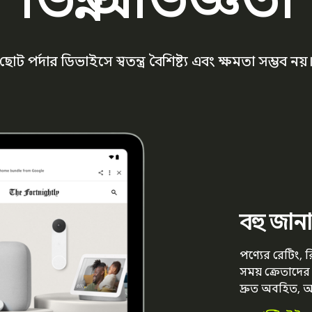
ছোট পর্দার ডিভাইসে স্বতন্ত্র বৈশিষ্ট্য এবং ক্ষমতা সম্ভব নয়
বহু জান
পণ্যের রেটিং,
সময় ক্রেতাদে
দ্রুত অবহিত, আত্