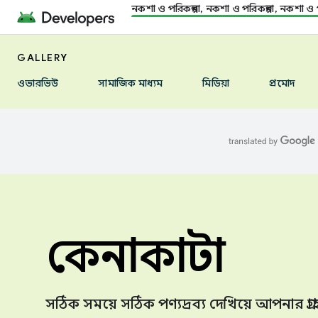
নকশা ও পরিকল্পনা, নকশা ও পরিকল্পনা, নকশা ও প
GALLERY
ওভারভিউ
সামাজিক মাধ্যম
মিডিয়া
প্রমোদ
কেনাকাটা
সঠিক সময়ে সঠিক পণ্যদ্রব্য দেখিয়ে আপনার গ্র