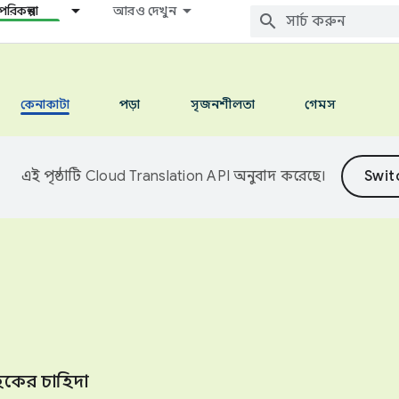
রিকল্পনা
আরও দেখুন
কেনাকাটা
পড়া
সৃজনশীলতা
গেমস
এই পৃষ্ঠাটি
Cloud Translation API
অনুবাদ করেছে।
াহকের চাহিদা