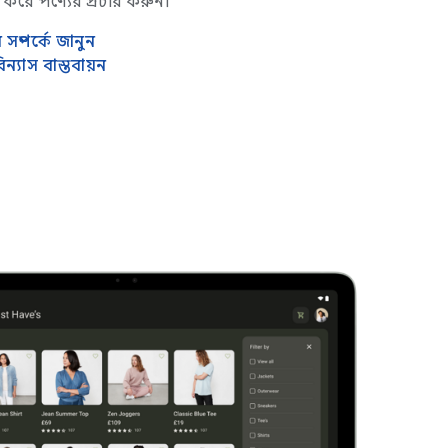
র করে পণ্যের প্রচার করুন।
ম্পর্কে জানুন
্যাস বাস্তবায়ন