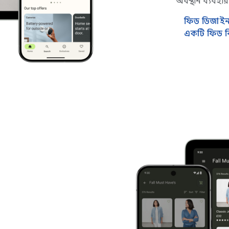
অবস্থান ব্যবহা
ফিড ডিজাইন স
একটি ফিড বিন