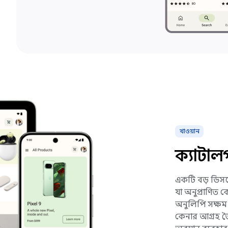
খাওয়ান
ক্যাটালগ
একটি বড় ডিসপ্
যা অনুপ্রাণিত 
অনুলিপি সক্ষম
কেনার আগ্রহ ত