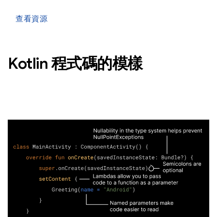
查看資源
Kotlin 程式碼的模樣