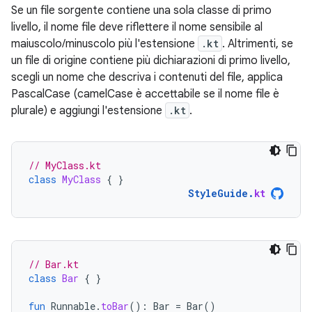
Se un file sorgente contiene una sola classe di primo
livello, il nome file deve riflettere il nome sensibile al
maiuscolo/minuscolo più l'estensione
.kt
. Altrimenti, se
un file di origine contiene più dichiarazioni di primo livello,
scegli un nome che descriva i contenuti del file, applica
PascalCase (camelCase è accettabile se il nome file è
plurale) e aggiungi l'estensione
.kt
.
// MyClass.kt
class
MyClass
{
}
StyleGuide
.
kt
// Bar.kt
class
Bar
{
}
fun
Runnable
.
toBar
():
Bar
=
Bar
()