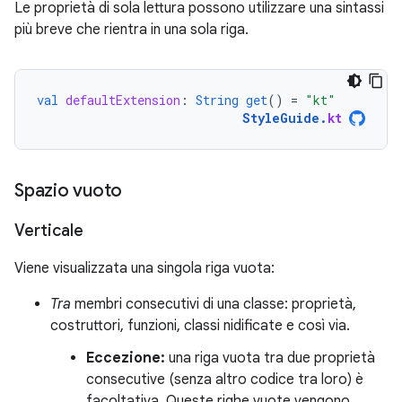
Le proprietà di sola lettura possono utilizzare una sintassi
più breve che rientra in una sola riga.
val
defaultExtension
:
String
get
()
=
"kt"
StyleGuide
.
kt
Spazio vuoto
Verticale
Viene visualizzata una singola riga vuota:
Tra
membri consecutivi di una classe: proprietà,
costruttori, funzioni, classi nidificate e così via.
Eccezione:
una riga vuota tra due proprietà
consecutive (senza altro codice tra loro) è
facoltativa. Queste righe vuote vengono