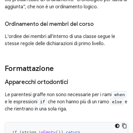
aggiunta", che non è un ordinamento logico.
Ordinamento dei membri del corso
L'ordine dei membri all'interno di una classe segue le
stesse regole delle dichiarazioni di primo livello.
Formattazione
Apparecchi ortodontici
Le parentesi graffe non sono necessarie per i rami
when
e le espressioni
if
che non hanno più di un ramo
else
e
che rientrano in una sola riga.
if
(
string
.
isEmpty
())
return