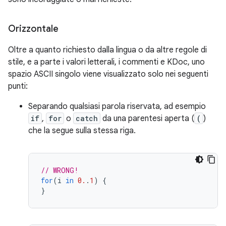
Orizzontale
Oltre a quanto richiesto dalla lingua o da altre regole di
stile, e a parte i valori letterali, i commenti e KDoc, uno
spazio ASCII singolo viene visualizzato solo nei seguenti
punti:
Separando qualsiasi parola riservata, ad esempio
if
,
for
o
catch
da una parentesi aperta (
(
)
che la segue sulla stessa riga.
// WRONG!
for
(
i
in
0.
.
1
)
{
}