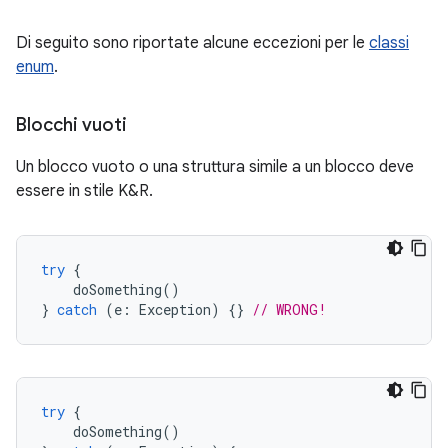
Di seguito sono riportate alcune eccezioni per le
classi
enum
.
Blocchi vuoti
Un blocco vuoto o una struttura simile a un blocco deve
essere in stile K&R.
try
{
doSomething
()
}
catch
(
e
:
Exception
)
{}
// WRONG!
try
{
doSomething
()