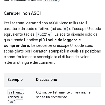
Caratteri non ASCII
Per i restanti caratteri non ASCII, viene utilizzato il
carattere Unicode effettivo (ad es.
∞
) o l'escape Unicode
equivalente (ad es.
\u221e
). La scelta dipende solo da
quale rende il codice
più facile da leggere e
comprendere.
Le sequenze di escape Unicode sono
sconsigliate per i caratteri stampabili in qualsiasi posizione
e sono fortemente sconsigliate al di fuori dei valori
letterali stringa e dei commenti.
Esempio
Discussione
val unit
Ottima: perfettamente chiara anche
Abbrev =
senza un commento.
"μs"