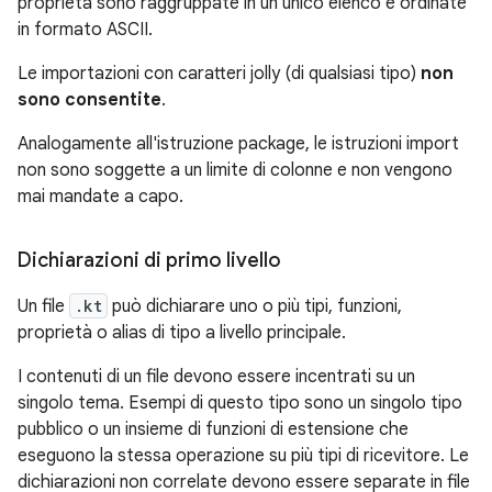
proprietà sono raggruppate in un unico elenco e ordinate
in formato ASCII.
Le importazioni con caratteri jolly (di qualsiasi tipo)
non
sono consentite
.
Analogamente all'istruzione package, le istruzioni import
non sono soggette a un limite di colonne e non vengono
mai mandate a capo.
Dichiarazioni di primo livello
Un file
.kt
può dichiarare uno o più tipi, funzioni,
proprietà o alias di tipo a livello principale.
I contenuti di un file devono essere incentrati su un
singolo tema. Esempi di questo tipo sono un singolo tipo
pubblico o un insieme di funzioni di estensione che
eseguono la stessa operazione su più tipi di ricevitore. Le
dichiarazioni non correlate devono essere separate in file