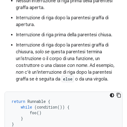
Nessun interruzione di riga prima della parentesi
graffa aperta.
Interruzione di riga dopo la parentesi graffa di
apertura.
Interruzione di riga prima della parentesi chiusa.
Interruzione di riga dopo la parentesi graffa di
chiusura,
solo se
questa parentesi termina
un'istruzione o il corpo di una funzione, un
costruttore o una classe
con nome
. Ad esempio,
non
c'è un'interruzione di riga dopo la parentesi
graffa se è seguita da
else
o da una virgola.
return
Runnable
{
while
(
condition
())
{
foo
()
}
}