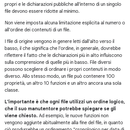
propri e le dichiarazioni pubbliche all'interno di un singolo
file devono essere ridotte al minimo.
Non viene imposta alcuna limitazione esplicita al numero o
all'ordine dei contenuti di un file.
I file di origine vengono in genere letti dall'alto verso il
basso, il che significa che l'ordine, in generale, dovrebbe
riflettere il fatto che le dichiarazioni più in alto influiscono
sulla comprensione di quelle più in basso. File diversi
possono scegliere di ordinare i propri contenuti in modo
diverso. Allo stesso modo, un file può contenere 100
proprietà, un altro 10 funzioni e un altro ancora una sola
classe.
L'importante è che ogni file utilizzi un ordine logico,
che il suo manutentore potrebbe spiegare se gli
viene chiesto.
Ad esempio, le nuove funzioni non
vengono aggiunte abitualmente alla fine del file, in quanto
ciò produrrebbe un ordinamento "cronologico per data di