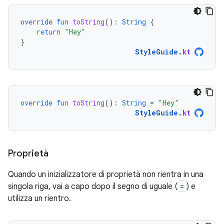
override
fun
toString
():
String
{
return
"Hey"
}
StyleGuide
.
kt
override
fun
toString
():
String
=
"Hey"
StyleGuide
.
kt
Proprietà
Quando un inizializzatore di proprietà non rientra in una
singola riga, vai a capo dopo il segno di uguale (
=
) e
utilizza un rientro.