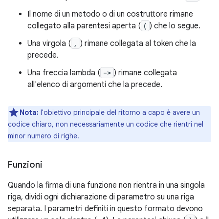
Il nome di un metodo o di un costruttore rimane
collegato alla parentesi aperta (
(
) che lo segue.
Una virgola (
,
) rimane collegata al token che la
precede.
Una freccia lambda (
->
) rimane collegata
all'elenco di argomenti che la precede.
Nota:
l'obiettivo principale del ritorno a capo è avere un
codice chiaro, non necessariamente un codice che rientri nel
minor numero di righe.
Funzioni
Quando la firma di una funzione non rientra in una singola
riga, dividi ogni dichiarazione di parametro su una riga
separata. I parametri definiti in questo formato devono