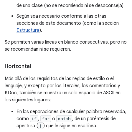
de una clase (no se recomienda ni se desaconseja).
Según sea necesario conforme a las otras
secciones de este documento (como la sección
Estructura
).
Se permiten varias líneas en blanco consecutivas, pero no
se recomiendan ni se requieren.
Horizontal
Más allá de los requisitos de las reglas de estilo o el
lenguaje, y excepto por los literales, los comentarios y
KDoc, también se muestra un solo espacio de ASCII en
los siguientes lugares:
En las separaciones de cualquier palabra reservada,
como
if
,
for
o
catch
, de un paréntesis de
apertura (
(
) que le sigue en esa línea.