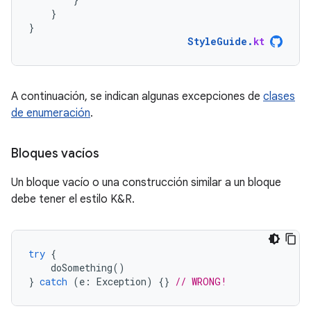
}
}
StyleGuide
.
kt
A continuación, se indican algunas excepciones de
clases
de enumeración
.
Bloques vacíos
Un bloque vacío o una construcción similar a un bloque
debe tener el estilo K&R.
try
{
doSomething
()
}
catch
(
e
:
Exception
)
{}
// WRONG!