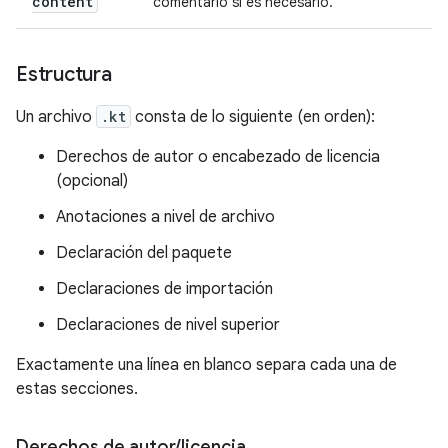
content
comentario si es necesario.
Estructura
Un archivo
.kt
consta de lo siguiente (en orden):
Derechos de autor o encabezado de licencia
(opcional)
Anotaciones a nivel de archivo
Declaración del paquete
Declaraciones de importación
Declaraciones de nivel superior
Exactamente una línea en blanco separa cada una de
estas secciones.
Derechos de autor
/
licencia