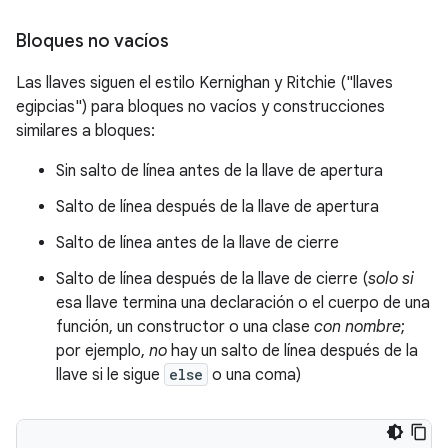
Bloques no vacíos
Las llaves siguen el estilo Kernighan y Ritchie ("llaves
egipcias") para bloques no vacíos y construcciones
similares a bloques:
Sin salto de línea antes de la llave de apertura
Salto de línea después de la llave de apertura
Salto de línea antes de la llave de cierre
Salto de línea después de la llave de cierre (
solo si
esa llave termina una declaración o el cuerpo de una
función, un constructor o una clase
con nombre
;
por ejemplo,
no
hay un salto de línea después de la
llave si le sigue
else
o una coma)