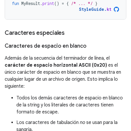
fun
MyResult
.
print
()
=
{
/* ... */
}
StyleGuide
.
kt
Caracteres especiales
Caracteres de espacio en blanco
Además de la secuencia del terminador de línea, el
carácter de espacio horizontal ASCII (0x20)
es el
único carácter de espacio en blanco que se muestra en
cualquier lugar de un archivo de origen. Esto implica lo
siguiente:
Todos los demás caracteres de espacio en blanco
de la string y los literales de caracteres tienen
formato de escape.
Los caracteres de tabulación
no
se usan para la
sangría.