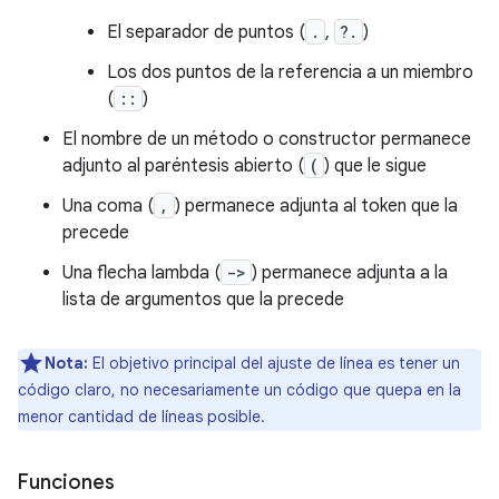
El separador de puntos (
.
,
?.
)
Los dos puntos de la referencia a un miembro
(
::
)
El nombre de un método o constructor permanece
adjunto al paréntesis abierto (
(
) que le sigue
Una coma (
,
) permanece adjunta al token que la
precede
Una flecha lambda (
->
) permanece adjunta a la
lista de argumentos que la precede
Nota:
El objetivo principal del ajuste de línea es tener un
código claro, no necesariamente un código que quepa en la
menor cantidad de líneas posible.
Funciones