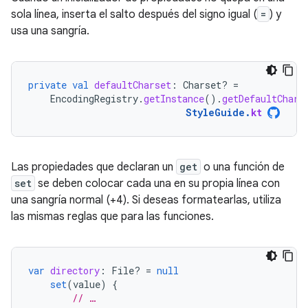
sola línea, inserta el salto después del signo igual (
=
) y
usa una sangría.
private
val
defaultCharset
:
Charset? 
=
EncodingRegistry
.
getInstance
().
getDefaultChars
StyleGuide
.
kt
Las propiedades que declaran un
get
o una función de
set
se deben colocar cada una en su propia línea con
una sangría normal (+4). Si deseas formatearlas, utiliza
las mismas reglas que para las funciones.
var
directory
:
File? 
=
null
set
(
value
)
{
// …