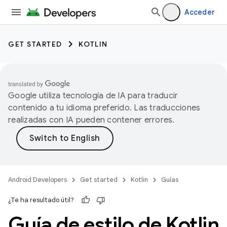
Acceder
GET STARTED
KOTLIN
Google utiliza tecnología de IA para traducir
contenido a tu idioma preferido. Las traducciones
realizadas con IA pueden contener errores.
Android Developers
Get started
Kotlin
Guías
¿Te ha resultado útil?
Guía de estilo de Kotlin