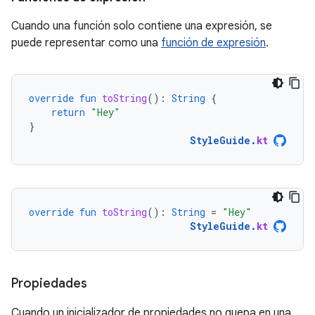
Cuando una función solo contiene una expresión, se
puede representar como una
función de expresión
.
override
fun
toString
():
String
{
return
"Hey"
}
StyleGuide
.
kt
override
fun
toString
():
String
=
"Hey"
StyleGuide
.
kt
Propiedades
Cuando un inicializador de propiedades no quepa en una