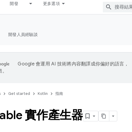
開發
更多選項
開發人員經驗談
Google 會運用 AI 技術將內容翻譯成你偏好的語言，
錯。
s
Get started
Kotlin
指南
elable 實作產生器