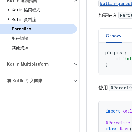
Kotlin 進階指南
kotlin-parce
Kotlin 協同程式
如要納入
Parc
Kotlin 資料流
Parcelize
Groovy
取得認證
其他資源
plugins
{
id
'kot
Kotlin Multiplatform
}
將 Kotlin 引入團隊
使用
@Parceli
import
kot
@Parcelize
class
User
(