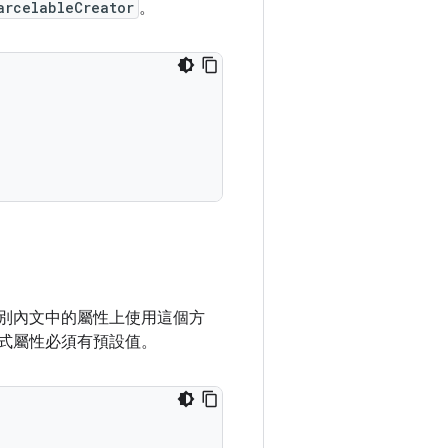
arcelableCreator
。
別內文中的屬性上使用這個方
式屬性必須有預設值。