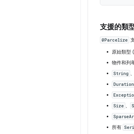
支援的類
@Parcelize
原始類型 
物件和列
String
Duration
Excepti
Size
、
SparseA
所有
Ser