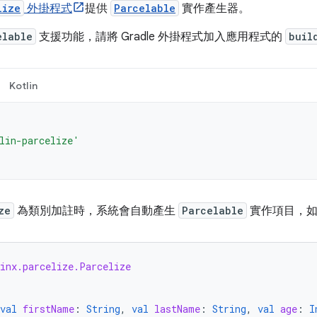
lize
外掛程式
提供
Parcelable
實作產生器。
elable
支援功能，請將 Gradle 外掛程式加入應用程式的
buil
Kotlin
lin-parcelize'
ze
為類別加註時，系統會自動產生
Parcelable
實作項目，如
linx.parcelize.Parcelize
val
firstName
:
String
,
val
lastName
:
String
,
val
age
:
I