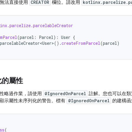
中，您無法直接使用
CREATOR
欄位。請改用
kotlinx.parcelize.p
inx.parcelize.parcelableCreator
omParcel
(
parcel
:
Parcel
):
User
{
parcelableCreator<User>
().
createFromParcel
(
parcel
)
化的屬性
性略過作業，請使用
@IgnoredOnParcel
註解。您也可以在類
顯示屬性未序列化的警告。標有
@IgnoredOnParcel
的建構函
ss
(