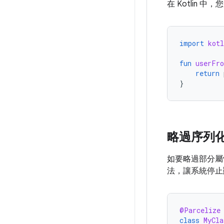
在 Kotlin 
import
kotl
fun
userFr
return
}
略過序列
如要略過部分屬
法，讓系統停止
@Parcelize
class
MyCla