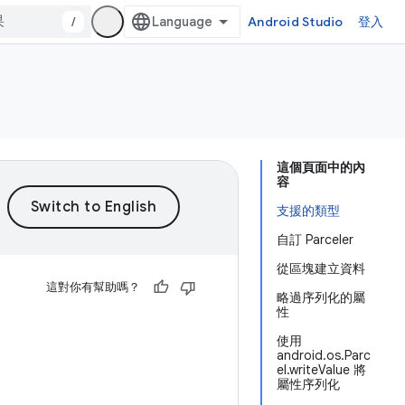
/
Android Studio
登入
這個頁面中的內
容
支援的類型
自訂 Parceler
從區塊建立資料
這對你有幫助嗎？
略過序列化的屬
性
使用
android.os.Parc
el.writeValue 將
屬性序列化