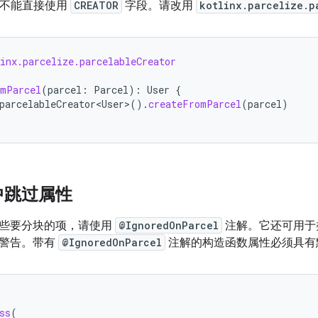
中，您不能直接使用
CREATOR
字段。请改用
kotlinx.parcelize.p
inx.parcelize.parcelableCreator
omParcel
(
parcel
:
Parcel
):
User
{
parcelableCreator<User>
().
createFromParcel
(
parcel
)
中跳过属性
些要分块的项，请使用
@IgnoredOnParcel
注解。它还可用于
的警告。带有
@IgnoredOnParcel
注解的构造函数属性必须具有
ss
(