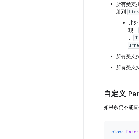
所有受支
射到
Lin
此外
现：
、
T
urr
所有受支
所有受支持类
自定义
Pa
如果系统不能直
class
Exter