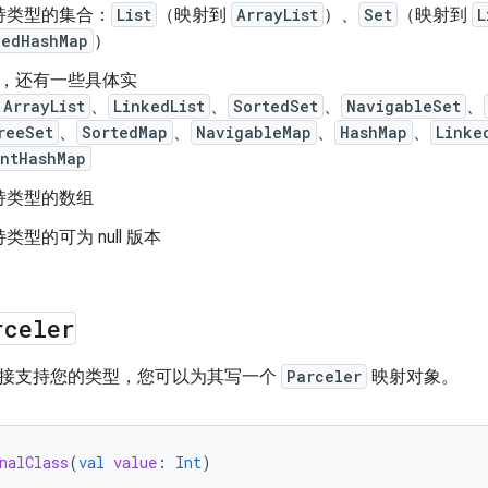
持类型的集合：
List
（映射到
ArrayList
）、
Set
（映射到
L
kedHashMap
）
，还有一些具体实
ArrayList
、
LinkedList
、
SortedSet
、
NavigableSet
、
reeSet
、
SortedMap
、
NavigableMap
、
HashMap
、
Linke
entHashMap
持类型的数组
型的可为 null 版本
rceler
接支持您的类型，您可以为其写一个
Parceler
映射对象。
nalClass
(
val
value
:
Int
)