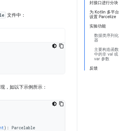
封接口进行分块
为 Kotlin 多平台
le
文件中：
设置 Parcelize
实验功能
数据类序列化
器
主要构造函数
中的非 val 或
var 参数
反馈
现，如以下示例所示：
nt
):
Parcelable