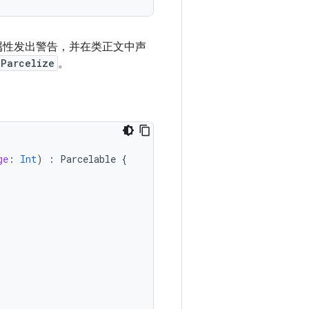
属性发出警告，并在类正文中声
Parcelize
。
ge
:
Int
)
:
Parcelable
{