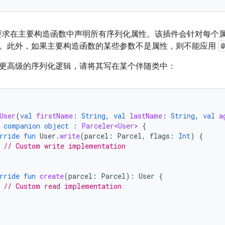
要求在主要构造函数中声明所有序列化属性。该插件会针对每个
。此外，如果主要构造函数的某些参数不是属性，则不能应用
@
更高级的序列化逻辑，请将其写在某个伴随类中：
User
(
val
firstName
:
String
,
val
lastName
:
String
,
val
a
companion
object
: 
Parceler<User>
{
rride
fun
User
.
write
(
parcel
:
Parcel
,
flags
:
Int
)
{
// Custom write implementation
rride
fun
create
(
parcel
:
Parcel
):
User
{
// Custom read implementation