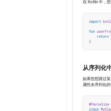
在 Kotlin 
import
kotl
fun
userFr
return
}
从序列化
如果您想跳过某
属性未序列化
@Parcelize
class
MyCla