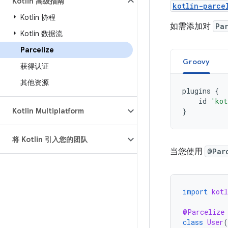
Kotlin 高级指南
kotlin-parce
Kotlin 协程
如需添加对
Pa
Kotlin 数据流
Parcelize
Groovy
获得认证
其他资源
plugins
{
id
'kot
Kotlin Multiplatform
}
将 Kotlin 引入您的团队
当您使用
@Par
import
kot
@Parcelize
class
User
(