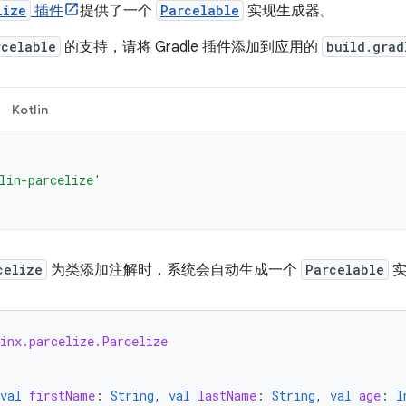
lize
插件
提供了一个
Parcelable
实现生成器。
rcelable
的支持，请将 Gradle 插件添加到应用的
build.grad
Kotlin
lin-parcelize'
celize
为类添加注解时，系统会自动生成一个
Parcelable
实
linx.parcelize.Parcelize
val
firstName
:
String
,
val
lastName
:
String
,
val
age
:
I