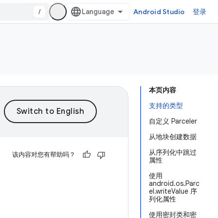
/
Android Studio
登录
本页内容
支持的类型
自定义 Parceler
从地块创建数据
从序列化中跳过
该内容对您有帮助吗？
属性
使用
android.os.Parc
el.writeValue 序
列化属性
使用密封类和密