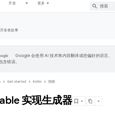
开发
更多
开发者故事
Google 会使用 AI 技术将内容翻译成您偏好的语言。
能包含错误。
s
Get started
Kotlin
指南
elable 实现生成器