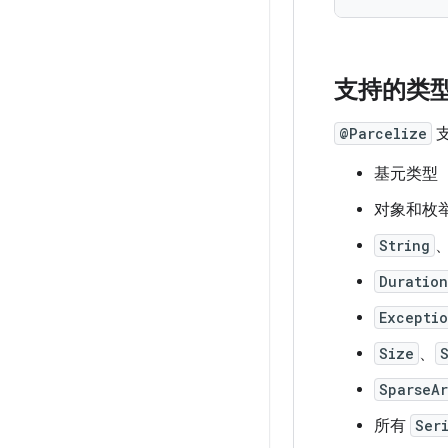
支持的类
@Parcelize
基元类型（
对象和枚
String
Duration
Excepti
Size
、
SparseA
所有
Ser