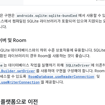
좋은 구현은
androidx.sqlite:sqlite-bundled
에서 사용할 수 
소스에서 컴파일된 SQLite 라이브러리가 포함되어 있으며 지원되는 
니다.
이버 및 Room
SQLite 데이터베이스와의 하위 수준 상호작용에 유용합니다. SQLi
함된 라이브러리의 경우 Room을 사용하는 것이 좋습니다.
se
는 데이터베이스 작업을 실행하기 위해
SQLiteDriver
에 의존
.Builder.setDriver
를 사용하여 구현을 구성해야 합니다. Roo
액세스할 수 있도록
RoomDatabase.useReaderConnection
및
.useWriterConnection
을 제공합니다.
멀티플랫폼으로 이전