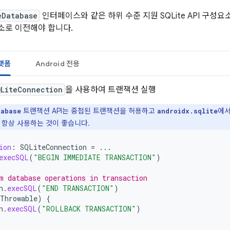
eDatabase
인터페이스와 같은 하위 수준 지원 SQLite API 구성요
소로 이전해야 합니다.
플랫폼
Android 전용
QLiteConnection
을 사용하여 트랜잭션 실행
트랜잭션 API는 중첩된 트랜잭션을 허용하고
에서
tabase
androidx.sqlite
 항상 사용하는 것이 좋습니다.
ion
:
SQLiteConnection
=
...
execSQL
(
"BEGIN IMMEDIATE TRANSACTION"
)
m database operations in transaction
n
.
execSQL
(
"END TRANSACTION"
)
Throwable
)
{
n
.
execSQL
(
"ROLLBACK TRANSACTION"
)