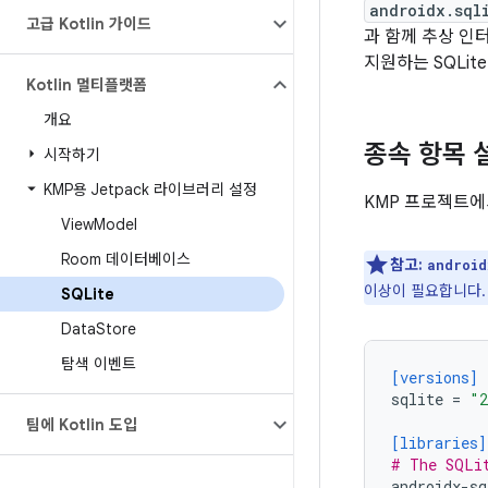
androidx.sql
고급 Kotlin 가이드
과 함께 추상 인
지원하는 SQLi
Kotlin 멀티플랫폼
개요
종속 항목 
시작하기
KMP용 Jetpack 라이브러리 설정
KMP 프로젝트에
View
Model
Room 데이터베이스
참고:
android
이상이 필요합니다.
SQLite
Data
Store
탐색 이벤트
[versions]
sqlite
=
"2
팀에 Kotlin 도입
[libraries]
# The SQLi
androidx-sq