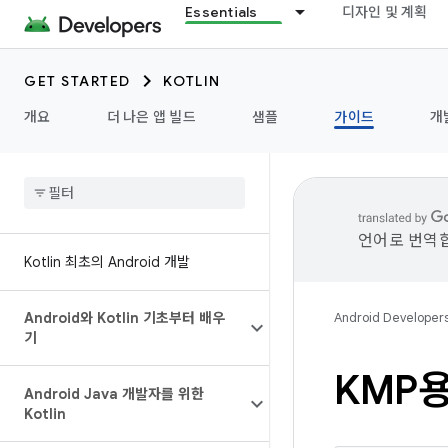
Essentials
디자인 및 계획
GET STARTED
KOTLIN
개요
더 나은 앱 빌드
샘플
가이드
개
언어로 번역합
Kotlin 최초의 Android 개발
Android와 Kotlin 기초부터 배우
Android Developer
기
KMP용
Android Java 개발자를 위한
Kotlin