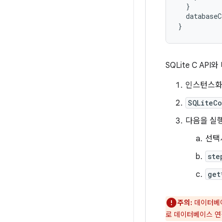
}
databaseC
}
SQLite C A
인스턴스
SQLiteC
다음을 실
선택
ste
get
주의:
데이터베이
로 데이터베이스 연