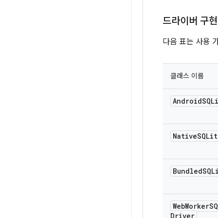
드라이버 구현
다음 표는 사용 
클래스 이름
Android
SQL
Native
SQLit
Bundled
SQL
Web
Worker
SQ
Driver