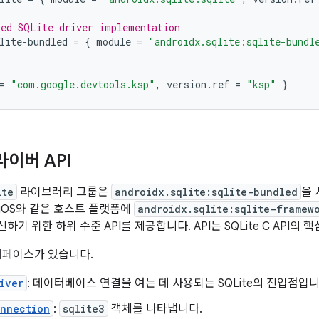
led SQLite driver implementation
lite-bundled
=
{
module
=
"androidx.sqlite:sqlite-bundl
=
"com.google.devtools.ksp"
,
version
.
ref
=
"ksp"
}
드라이버 API
ite
라이브러리 그룹은
androidx.sqlite:sqlite-bundled
을
또는 iOS와 같은 호스트 플랫폼에
androidx.sqlite:sqlite-framew
기 위한 하위 수준 API를 제공합니다. API는 SQLite C API의
터페이스가 있습니다.
iver
: 데이터베이스 연결을 여는 데 사용되는 SQLite의 진입점입니
onnection
:
sqlite3
객체를 나타냅니다.