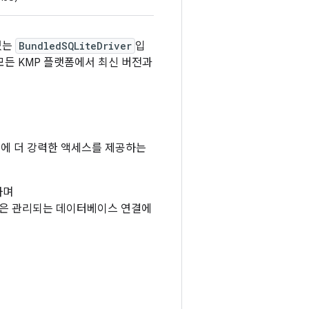
있는
BundledSQLiteDriver
입
모든 KMP 플랫폼에서 최신 버전과
te에 더 강력한 액세스를 제공하는
하며
m은 관리되는 데이터베이스 연결에