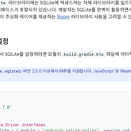
ite
라이브러리에는 SQLite에 액세스하는 자체 라이브러리를 빌드하
터페이스가 포함되어 있습니다. 개발자는 SQLite를 완벽히 활용하
te의 추상화 레이어를 제공하는
Room
라이브러리 사용을 고려할 수 
설정
서 SQLite를 설정하려면 모듈의
build.gradle.kts
파일에 아티
는 버전 2.5.0 이상에서 KMP를 지원합니다. JavaScript 및 Wa
x.sqlite
.7.0"
te Driver interfaces
lite
=
{
module
=
"androidx.sqlite:sqlite"
,
version
.
ref