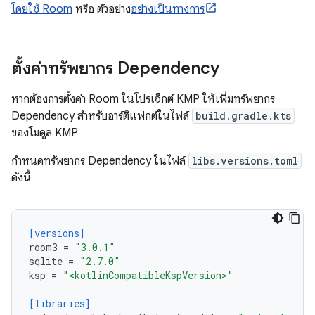
โดยใช้ Room
หรือ ตัวอย่าง
อย่างเป็นทางการ
ตั้งค่าทรัพยากร Dependency
หากต้องการตั้งค่า Room ในโปรเจ็กต์ KMP ให้เพิ่มทรัพยากร
Dependency สำหรับอาร์ติแฟกต์ในไฟล์
build.gradle.kts
ของโมดูล KMP
กำหนดทรัพยากร Dependency ในไฟล์
libs.versions.toml
ดังนี้
[versions]
room3
=
"3.0.1"
sqlite
=
"2.7.0"
ksp
=
"<kotlinCompatibleKspVersion>"
[libraries]