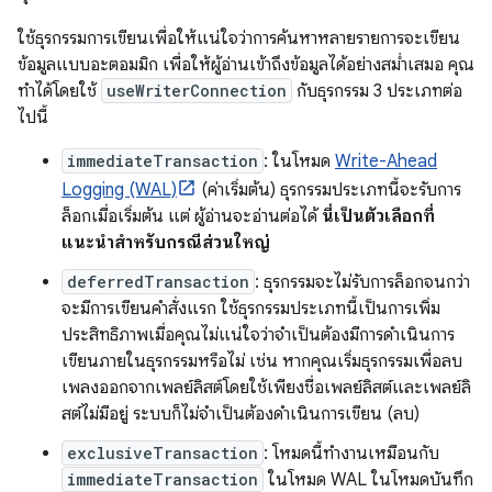
ใช้ธุรกรรมการเขียนเพื่อให้แน่ใจว่าการค้นหาหลายรายการจะเขียน
ข้อมูลแบบอะตอมมิก เพื่อให้ผู้อ่านเข้าถึงข้อมูลได้อย่างสม่ำเสมอ คุณ
ทำได้โดยใช้
useWriterConnection
กับธุรกรรม 3 ประเภทต่อ
ไปนี้
immediateTransaction
: ในโหมด
Write-Ahead
Logging (WAL)
(ค่าเริ่มต้น) ธุรกรรมประเภทนี้จะรับการ
ล็อกเมื่อเริ่มต้น แต่ ผู้อ่านจะอ่านต่อได้
นี่เป็นตัวเลือกที่
แนะนำสำหรับกรณีส่วนใหญ่
deferredTransaction
: ธุรกรรมจะไม่รับการล็อกจนกว่า
จะมีการเขียนคำสั่งแรก ใช้ธุรกรรมประเภทนี้เป็นการเพิ่ม
ประสิทธิภาพเมื่อคุณไม่แน่ใจว่าจำเป็นต้องมีการดำเนินการ
เขียนภายในธุรกรรมหรือไม่ เช่น หากคุณเริ่มธุรกรรมเพื่อลบ
เพลงออกจากเพลย์ลิสต์โดยใช้เพียงชื่อเพลย์ลิสต์และเพลย์ลิ
สต์ไม่มีอยู่ ระบบก็ไม่จำเป็นต้องดำเนินการเขียน (ลบ)
exclusiveTransaction
: โหมดนี้ทำงานเหมือนกับ
immediateTransaction
ในโหมด WAL ในโหมดบันทึก