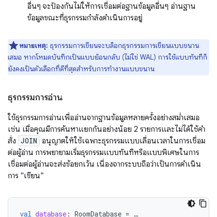
อื่นๆ จะป้องกันไม่ให้การเชื่อมต่อฐานข้อมูลอื่นๆ อ่านฐาน
ข้อมูลขณะที่ธุรกรรมกำลังดำเนินการอยู่
หมายเหตุ:
ธุรกรรมการเขียนจะบล็อกธุรกรรมการเขียนแบบขนาน
เสมอ หากโหมดบันทึกเป็นแบบย้อนกลับ (ไม่ใช่ WAL) การใช้แบบทันทีก็
ยังคงเป็นตัวเลือกที่ดีที่สุดสำหรับการทำงานแบบขนาน
ธุรกรรมการอ่าน
ใช้ธุรกรรมการอ่านเพื่ออ่านจากฐานข้อมูลหลายครั้งอย่างสม่ำเสมอ
เช่น เมื่อคุณมีการค้นหาแยกกันอย่างน้อย 2 รายการและไม่ได้ใช้คํา
สั่ง
JOIN
อนุญาตให้ใช้เฉพาะธุรกรรมแบบเลื่อนเวลาในการเชื่อม
ต่อผู้อ่าน การพยายามเริ่มธุรกรรมแบบทันทีหรือแบบพิเศษในการ
เชื่อมต่อผู้อ่านจะส่งข้อยกเว้น เนื่องจากระบบถือว่าเป็นการดำเนิน
การ "เขียน"
val
database
:
RoomDatabase
=
…