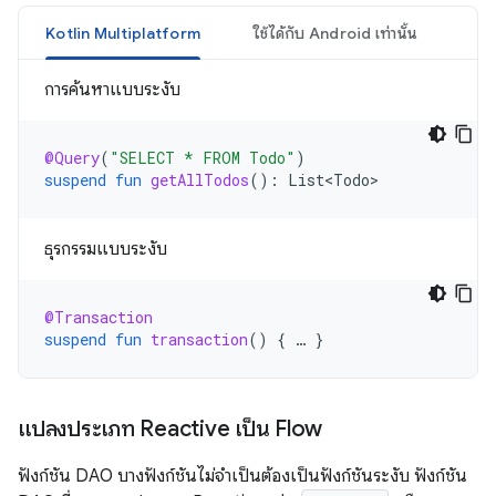
Kotlin Multiplatform
ใช้ได้กับ Android เท่านั้น
การค้นหาแบบระงับ
@Query
(
"SELECT * FROM Todo"
)
suspend
fun
getAllTodos
():
List<Todo>
ธุรกรรมแบบระงับ
@Transaction
suspend
fun
transaction
()
{
…
}
แปลงประเภท Reactive เป็น Flow
ฟังก์ชัน DAO บางฟังก์ชันไม่จำเป็นต้องเป็นฟังก์ชันระงับ ฟังก์ชัน