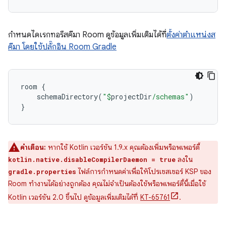
กำหนดไดเรกทอรีสคีมา Room ดูข้อมูลเพิ่มเติมได้ที่
ตั้งค่าตำแหน่งส
คีมา โดยใช้ปลั๊กอิน Room Gradle
room
{
schemaDirectory
(
"
$
projectDir
/schemas"
)
}
คำเตือน:
หากใช้ Kotlin เวอร์ชัน 1.9.x คุณต้องเพิ่มพร็อพเพอร์ตี้
ลงใน
kotlin.native.disableCompilerDaemon = true
ไฟล์การกำหนดค่าเพื่อให้โปรเซสเซอร์ KSP ของ
gradle.properties
Room ทำงานได้อย่างถูกต้อง คุณไม่จำเป็นต้องใช้พร็อพเพอร์ตี้นี้เมื่อใช้
Kotlin เวอร์ชัน 2.0 ขึ้นไป ดูข้อมูลเพิ่มเติมได้ที่
KT-65761
.