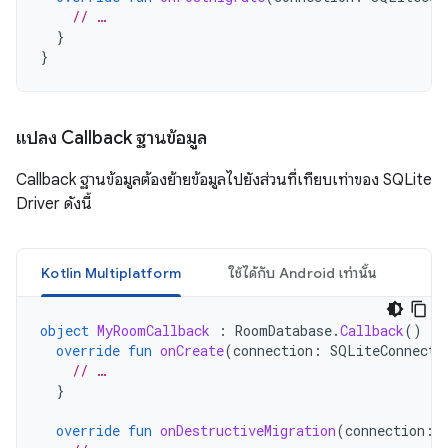
// …
}
}
แปลง Callback ฐานข้อมูล
Callback ฐานข้อมูลต้องย้ายข้อมูลไปยังส่วนที่เทียบเท่าของ SQLite
Driver ดังนี้
Kotlin Multiplatform
ใช้ได้กับ Android เท่านั้น
object
MyRoomCallback
:
RoomDatabase
.
Callback
()
{
override
fun
onCreate
(
connection
:
SQLiteConnecti
// …
}
override
fun
onDestructiveMigration
(
connection
: