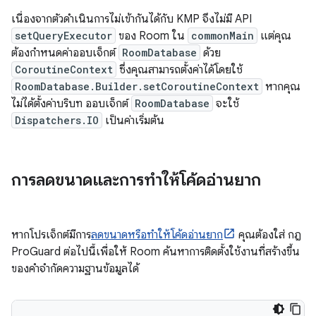
เนื่องจากตัวดำเนินการไม่เข้ากันได้กับ KMP จึงไม่มี API
setQueryExecutor
ของ Room ใน
commonMain
แต่คุณ
ต้องกำหนดค่าออบเจ็กต์
RoomDatabase
ด้วย
CoroutineContext
ซึ่งคุณสามารถตั้งค่าได้โดยใช้
RoomDatabase.Builder.setCoroutineContext
หากคุณ
ไม่ได้ตั้งค่าบริบท ออบเจ็กต์
RoomDatabase
จะใช้
Dispatchers.IO
เป็นค่าเริ่มต้น
การลดขนาดและการทำให้โค้ดอ่านยาก
หากโปรเจ็กต์มีการ
ลดขนาดหรือทำให้โค้ดอ่านยาก
คุณต้องใส่ กฎ
ProGuard ต่อไปนี้เพื่อให้ Room ค้นหาการติดตั้งใช้งานที่สร้างขึ้น
ของคำจำกัดความฐานข้อมูลได้