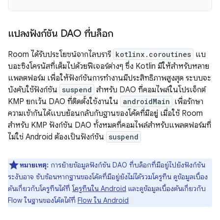
แปลงฟังก์ชัน DAO ที่บล็อก
Room ได้รับประโยชน์จากไลบรารี
kotlinx.coroutines
แบ
บอะซิงโครนัสที่เต็มไปด้วยฟีเจอร์ต่างๆ ซึ่ง Kotlin มีให้สำหรับหลาย
แพลตฟอร์ม เพื่อให้ฟังก์ชันการทำงานมีประสิทธิภาพสูงสุด ระบบจะ
บังคับใช้ฟังก์ชัน
suspend
สำหรับ DAO ที่คอมไพล์ในโปรเจ็กต์
KMP ยกเว้น DAO ที่ติดตั้งใช้งานใน
androidMain
เพื่อรักษา
ความเข้ากันได้แบบย้อนกลับกับฐานของโค้ดที่มีอยู่ เมื่อใช้ Room
สำหรับ KMP ฟังก์ชัน DAO ทั้งหมดที่คอมไพล์สำหรับแพลตฟอร์มที่
ไม่ใช่ Android ต้องเป็นฟังก์ชัน
suspend
หมายเหตุ:
การย้ายข้อมูลฟังก์ชัน DAO ที่บล็อกที่มีอยู่ไปยังฟังก์ชัน
ระงับอาจ ซับซ้อนหากฐานของโค้ดที่มีอยู่ยังไม่ได้รวมโครูทีน ดูข้อมูลเบื้อง
ต้นเกี่ยวกับโครูทีนได้ที่
โครูทีนใน Android
และดูข้อมูลเบื้องต้นเกี่ยวกับ
Flow ในฐานของโค้ดได้ที่
Flow ใน Android