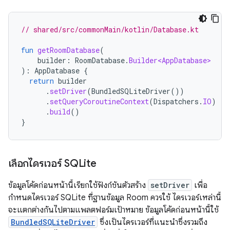
// shared/src/commonMain/kotlin/Database.kt
fun
getRoomDatabase
(
builder
:
RoomDatabase
.
Builder<AppDatabase>
):
AppDatabase
{
return
builder
.
setDriver
(
BundledSQLiteDriver
())
.
setQueryCoroutineContext
(
Dispatchers
.
IO
)
.
build
()
}
เลือกไดรเวอร์ SQLite
ข้อมูลโค้ดก่อนหน้านี้เรียกใช้ฟังก์ชันตัวสร้าง
setDriver
เพื่อ
กำหนดไดรเวอร์ SQLite ที่ฐานข้อมูล Room ควรใช้ ไดรเวอร์เหล่านี้
จะแตกต่างกันไปตามแพลตฟอร์มเป้าหมาย ข้อมูลโค้ดก่อนหน้านี้ใช้
BundledSQLiteDriver
ซึ่งเป็นไดรเวอร์ที่แนะนำซึ่งรวมถึง