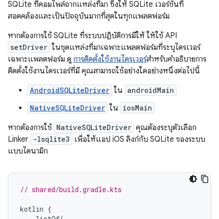
SQLite ที่คอมไพล์จากแหล่งที่มา ซึ่งให้ SQLite เวอร์ชันที่
สอดคล้องและเป็นปัจจุบันมากที่สุดในทุกแพลตฟอร์ม
หากต้องการใช้ SQLite ที่ระบบปฏิบัติการมีให้ ให้ใช้ API
setDriver
ในชุดแหล่งที่มาเฉพาะแพลตฟอร์มที่ระบุไดรเวอร์
เฉพาะแพลตฟอร์ม ดู
การติดตั้งใช้งานไดรเวอร์
สำหรับคำอธิบายการ
ติดตั้งใช้งานไดรเวอร์ที่มี คุณสามารถใช้อย่างใดอย่างหนึ่งต่อไปนี้
AndroidSQLiteDriver
ใน
androidMain
NativeSQLiteDriver
ใน
iosMain
หากต้องการใช้
NativeSQLiteDriver
คุณต้องระบุตัวเลือก
Linker
-lsqlite3
เพื่อให้แอป iOS ลิงก์กับ SQLite ของระบบ
แบบไดนามิก
// shared/build.gradle.kts
kotlin
{
listOf
(