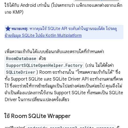
ใช้ได้กับ Android เท่านั้น (โปรดทราบว่า แพ็กเกจแตกต่างจากแพ็ก
เกจ KMP)
หมายเหตุ:
หากคุณใช้ SQLite API ระดับต่ำในฐานของโค้ด โปรดดู
ย้ายข้อมูล SQLite ไปยัง Kotlin Multiplatform
เพื่อความเข้ากันได้แบบย้อนกลับและตราบใดที่กำหนดค่า
RoomDatabase
ด้วย
SupportSQLiteOpenHelper.Factory
(เช่น ไม่ได้ตั้งค่า
SQLiteDriver
) Room จะทำงานใน "โหมดความเข้ากันได้" ซึ่ง
ทั้ง Support SQLite และ SQLite Driver API จะทำงานตามที่คาด
ไว้ ซึ่งจะช่วยให้การย้ายข้อมูลเป็นไปอย่างค่อยเป็นค่อยไป คุณจึงไม่
จำเป็นต้องแปลงการใช้งาน Support SQLite ทั้งหมดเป็น SQLite
Driver ในการเปลี่ยนแปลงครั้งเดียว
ใช้ Room SQLite Wrapper