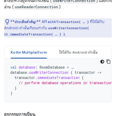
ต่างระหว่างธุรกรรมการเขียน (
useWriterConnection
) และการ
อ่าน (
useReaderConnection
)
**ประเด็นสำคัญ:**
API
ที่ใช้ได้กับ
withTransaction{ … }
Android เท่านั้นเทียบเท่ากับ
useWriterConnection{
.
it.immediateTransaction{ … } }
Kotlin Multiplatform
ใช้ได้กับ Android เท่านั้น
val
database
:
RoomDatabase
=
…
database
.
useWriterConnection
{
transactor
-
transactor
.
immediateTransaction
{
// perform database operations in transaction
}
}
ธุรกรรมการเขียน