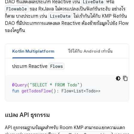
DAO ที่แสดงผลประเภท Reactive เช่น
LiveData
หรือ
Flowable
ของ RxJava ไม่ควรแปลงเป็นฟังก์ชันระงับ อย่างไร
ก็ตาม บางประเภท เช่น
LiveData
ไม่เข้ากันได้กับ KMP ฟังก์ชัน
DAO ที่มีประเภทการแสดงผล Reactive ต้องย้ายข้อมูลไปยัง Flow
ของโครูทีน
Kotlin Multiplatform
ใช้ได้กับ Android เท่านั้น
ประเภท Reactive
Flows
@Query
(
"SELECT * FROM Todo"
)
fun
getTodosFlow
():
Flow<List<Todo>
แปลง API ธุรกรรม
API ธุรกรรมฐานข้อมูลสำหรับ Room KMP สามารถแยกความแตก