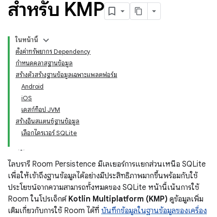
สำหรับ KMP
ในหน้านี้
ตั้งค่าทรัพยากร Dependency
กำหนดคลาสฐานข้อมูล
สร้างตัวสร้างฐานข้อมูลเฉพาะแพลตฟอร์ม
Android
iOS
เดสก์ท็อป JVM
สร้างอินสแตนซ์ฐานข้อมูล
เลือกไดรเวอร์ SQLite
ไลบรารี Room Persistence มีเลเยอร์การแยกส่วนเหนือ SQLite
เพื่อให้เข้าถึงฐานข้อมูลได้อย่างมีประสิทธิภาพมากขึ้นพร้อมกับใช้
ประโยชน์จากความสามารถทั้งหมดของ SQLite หน้านี้เน้นการใช้
Room ในโปรเจ็กต์
Kotlin Multiplatform (KMP)
ดูข้อมูลเพิ่ม
เติมเกี่ยวกับการใช้ Room ได้ที่
บันทึกข้อมูลในฐานข้อมูลของเครื่อง