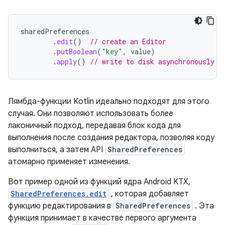
sharedPreferences
.
edit
()
// create an Editor
.
putBoolean
(
"key"
,
value
)
.
apply
()
// write to disk asynchronously
Лямбда-функции Kotlin идеально подходят для этого
случая. Они позволяют использовать более
лаконичный подход, передавая блок кода для
выполнения после создания редактора, позволяя коду
выполниться, а затем API
SharedPreferences
атомарно применяет изменения.
Вот пример одной из функций ядра Android KTX,
SharedPreferences.edit
, которая добавляет
функцию редактирования в
SharedPreferences
. Эта
функция принимает в качестве первого аргумента