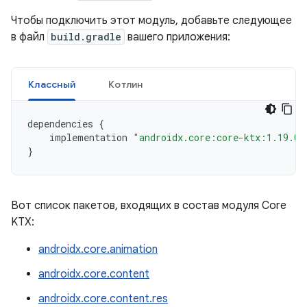
Чтобы подключить этот модуль, добавьте следующее
в файл
build.gradle
вашего приложения:
Классный
Котлин
dependencies
{
implementation
"androidx.core:core-ktx:1.19.0"
}
Вот список пакетов, входящих в состав модуля Core
KTX:
androidx.core.animation
androidx.core.content
androidx.core.content.res