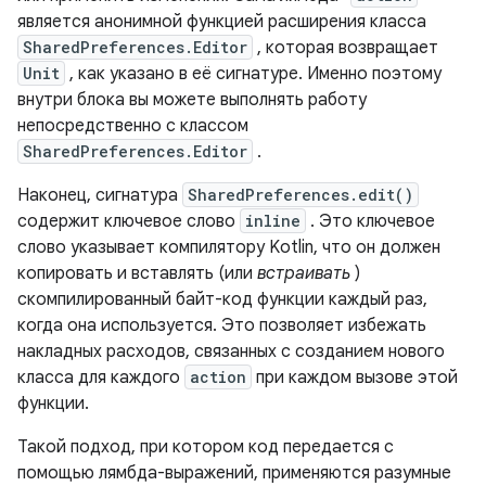
является анонимной функцией расширения класса
SharedPreferences.Editor
, которая возвращает
Unit
, как указано в её сигнатуре. Именно поэтому
внутри блока вы можете выполнять работу
непосредственно с классом
SharedPreferences.Editor
.
Наконец, сигнатура
SharedPreferences.edit()
содержит ключевое слово
inline
. Это ключевое
слово указывает компилятору Kotlin, что он должен
копировать и вставлять (или
встраивать
)
скомпилированный байт-код функции каждый раз,
когда она используется. Это позволяет избежать
накладных расходов, связанных с созданием нового
класса для каждого
action
при каждом вызове этой
функции.
Такой подход, при котором код передается с
помощью лямбда-выражений, применяются разумные