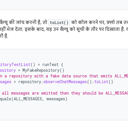
वैल्यू की जांच करनी है, तो
toList()
को कॉल करने पर, फ़्लो तब तक
हीं भेज देता. इसके बाद, यह उन वैल्यू को सूची के तौर पर दिखाता है. यह
 है.
sitoryTestList
()
=
runTest
{
ository
=
MyFakeRepository
()
n a repository with a fake data source that emits ALL_M
sages
=
repository
.
observeChatMessages
().
toList
()
 all messages are emitted then they should be ALL_MESSA
quals
(
ALL_MESSAGES
,
messages
)