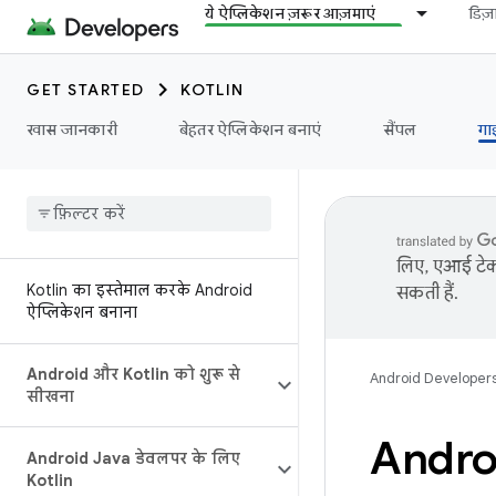
ये ऐप्लिकेशन ज़रूर आज़माएं
डिज
GET STARTED
KOTLIN
खास जानकारी
बेहतर ऐप्लिकेशन बनाएं
सैंपल
गा
लिए, एआई टेक्
Kotlin का इस्तेमाल करके Android
सकती हैं.
ऐप्लिकेशन बनाना
Android और Kotlin को शुरू से
Android Developer
सीखना
Androi
Android Java डेवलपर के लिए
Kotlin