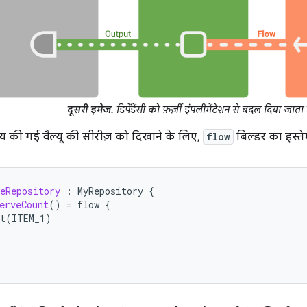
दूसरी इमेज.
डिपेंडेंसी को फ़र्ज़ी इंपलीमेंटेशन से बदल दिया जाता 
े तय की गई वैल्यू की सीरीज़ को दिखाने के लिए,
flow
बिल्डर का इस्ते
eRepository
:
MyRepository
{
erveCount
()
=
flow
{
t
(
ITEM_1
)