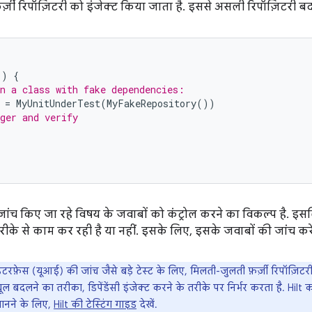
 फ़र्ज़ी रिपॉज़िटरी को इंजेक्ट किया जाता है. इससे असली रिपॉज़िटरी ब
()
{
n a class with fake dependencies:
=
MyUnitUnderTest
(
MyFakeRepository
())
ger and verify
ंच किए जा रहे विषय के जवाबों को कंट्रोल करने का विकल्प है. इसल
ीके से काम कर रही है या नहीं. इसके लिए, इसके जवाबों की जांच करें
ंटरफ़ेस (यूआई) की जांच जैसे बड़े टेस्ट के लिए, मिलती-जुलती फ़र्ज़ी रिपॉज़ि
यूल बदलने का तरीका, डिपेंडेंसी इंजेक्ट करने के तरीके पर निर्भर करता है. Hilt क
ानने के लिए,
Hilt की टेस्टिंग गाइड
देखें.