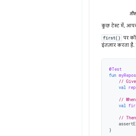
तीस
कुछ टेस्ट में, आ
first()
पर कॉल
इंतज़ार करता है. 
@Test
fun
myRepos
// Give
val
rep
// When
val
fir
// Then
assertE
}