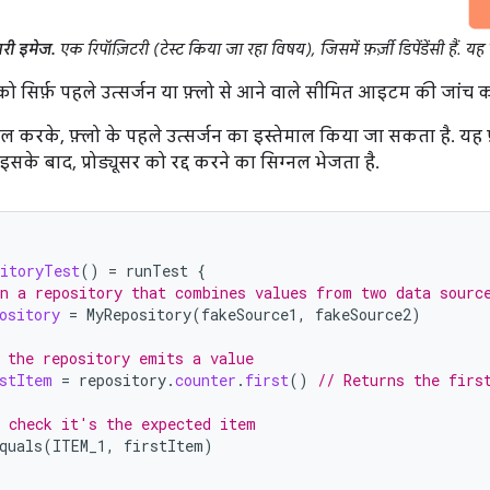
री इमेज.
एक रिपॉज़िटरी (टेस्ट किया जा रहा विषय), जिसमें फ़र्ज़ी डिपेंडेंसी हैं. य
पको सिर्फ़ पहले उत्सर्जन या फ़्लो से आने वाले सीमित आइटम की जांच 
 करके, फ़्लो के पहले उत्सर्जन का इस्तेमाल किया जा सकता है. य
इसके बाद, प्रोड्यूसर को रद्द करने का सिग्नल भेजता है.
itoryTest
()
=
runTest
{
n a repository that combines values from two data sourc
ository
=
MyRepository
(
fakeSource1
,
fakeSource2
)
 the repository emits a value
stItem
=
repository
.
counter
.
first
()
// Returns the firs
 check it's the expected item
quals
(
ITEM_1
,
firstItem
)