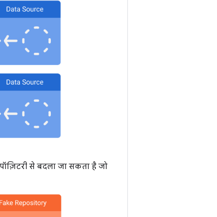
रिपॉज़िटरी से बदला जा सकता है जो