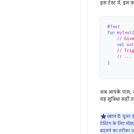
इस टेस्ट में, इस
@Test
fun
myTest
// Give
val
sut
// Trig
// ...
}
अब आपके पास, जा
यह सुविधा सही तर
ध्यान दें:
यूज़र इ
टेस्टिंग के लिए मॉड्
बदलने का तरीका ज