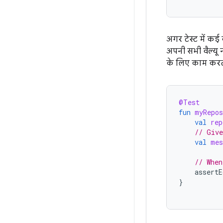
अगर टेस्ट में कई 
अपनी सभी वैल्यू न
के लिए काम करती
@Test
fun
myRepo
val
rep
// Give
val
mes
// When
assertE
}