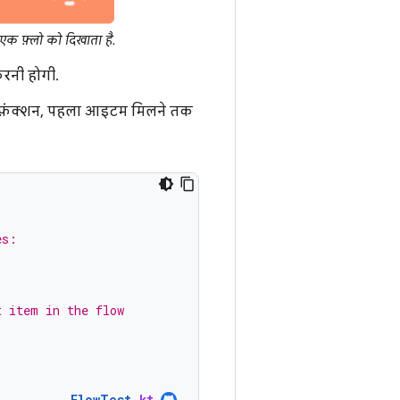
ह एक फ़्लो को दिखाता है.
करनी होगी.
ह फ़ंक्शन, पहला आइटम मिलने तक
es:
t item in the flow
FlowTest
.
kt