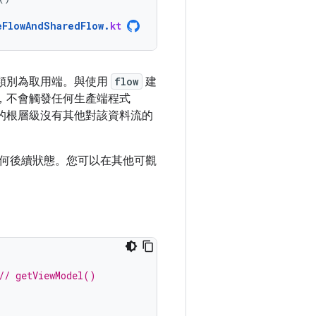
eFlowAndSharedFlow
.
kt
類別為取用端。與使用
flow
建
，不會觸發任何生產端程式
的根層級沒有其他對該資料流的
何後續狀態。您可以在其他可觀
// getViewModel()