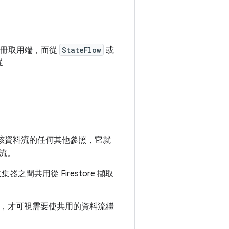
冊取用端，而從
StateFlow
或
從
該資料流的任何其他參照，它就
流。
器之間共用從 Firestore 擷取
，才可視需要使共用的資料流繼