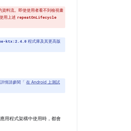
 的資料流。即使使用者看不到檢視畫
請使用上述
repeatOnLifecycle
程式庫及其更高版
me-ktx:2.4.0
。詳情請參閱「
在 Android 上測試
應用程式架構中使用時，都會