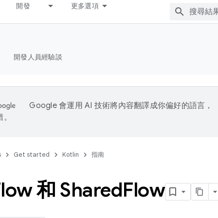
開發
更多選項
開發人員經驗談
Google 會運用 AI 技術將內容翻譯成你偏好的語言，
錯。
s
Get started
Kotlin
指南
Flow 和 Shared
Flow