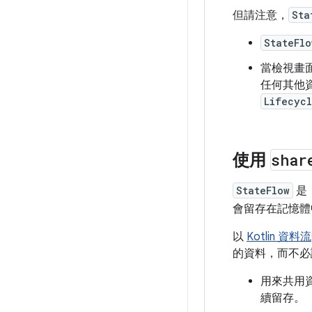
但請注意，
Sta
StateFlo
當檢視畫
任何其他
Lifecyc
使用
shar
StateFlow
是
會留存在記憶體
以
Kotlin 資料流
的資料，而不必
用來共用
續留存。