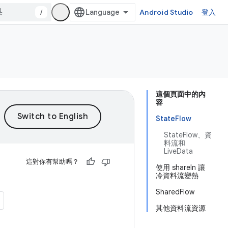
/
Android Studio
登入
這個頁面中的內
容
StateFlow
StateFlow、資
料流和
LiveData
這對你有幫助嗎？
使用 shareIn 讓
冷資料流變熱
SharedFlow
其他資料流資源