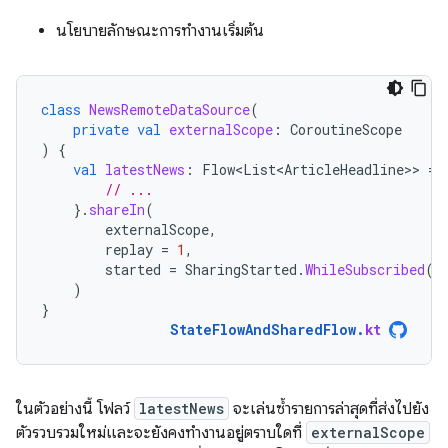
นโยบายลักษณะการทำงานเริ่มต้น
class
NewsRemoteDataSource
(
private
val
externalScope
:
CoroutineScope
)
{
val
latestNews
:
Flow<List<ArticleHeadline>
>
=
// ...
}.
shareIn
(
externalScope
,
replay
=
1
,
started
=
SharingStarted
.
WhileSubscribed
()
)
}
StateFlowAndSharedFlow
.
kt
ในตัวอย่างนี้ โฟลว์
latestNews
จะเล่นซ้ำรายการล่าสุดที่ส่งไปยัง
ตัวรวบรวมใหม่และจะยังคงทำงานอยู่ตราบใดที่
externalScope