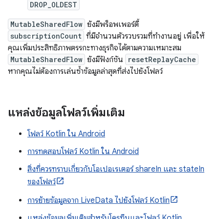
DROP_OLDEST
MutableSharedFlow
ยังมีพร็อพเพอร์ตี้
subscriptionCount
ที่มีจำนวนตัวรวบรวมที่ทำงานอยู่ เพื่อให้
คุณเพิ่มประสิทธิภาพตรรกะทางธุรกิจได้ตามความเหมาะสม
MutableSharedFlow
ยังมีฟังก์ชัน
resetReplayCache
หากคุณไม่ต้องการเล่นซ้ำข้อมูลล่าสุดที่ส่งไปยังโฟลว์
แหล่งข้อมูลโฟลว์เพิ่มเติม
โฟลว์ Kotlin ใน Android
การทดสอบโฟลว์ Kotlin ใน Android
สิ่งที่ควรทราบเกี่ยวกับโอเปอเรเตอร์ shareIn และ stateIn
ของโฟลว์
การย้ายข้อมูลจาก LiveData ไปยังโฟลว์ Kotlin
แหล่งข้อมูลเพิ่มเติมสำหรับโครูทีนและโฟลว์ Kotlin