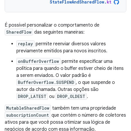
StateFlowAndSharedFlow
.
kt
É possível personalizar o comportamento de
SharedFlow
das seguintes maneiras:
replay
permite reenviar diversos valores
previamente emitidos para novos inscritos.
onBufferOverflow
permite especificar uma
política para quando o buffer estiver cheio de itens
a serem enviados. O valor padrão é
BufferOverflow.SUSPEND
, o que suspende o
autor da chamada. Outras opções são
DROP_LATEST
ou
DROP_OLDEST
.
MutableSharedFlow
também tem uma propriedade
subscriptionCount
que contém o número de coletores
ativos para que você possa otimizar sua lógica de
negócios de acordo com essa informação.