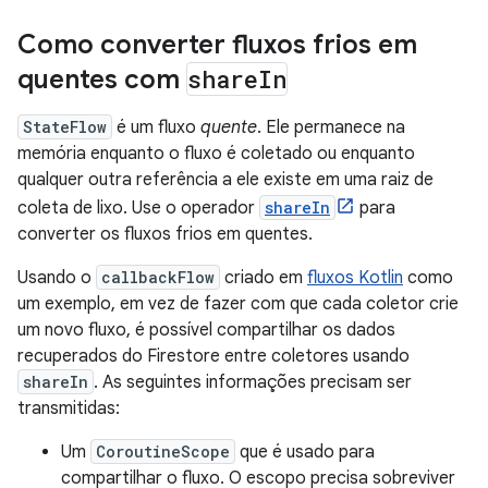
Como converter fluxos frios em
quentes com
share
In
StateFlow
é um fluxo
quente
. Ele permanece na
memória enquanto o fluxo é coletado ou enquanto
qualquer outra referência a ele existe em uma raiz de
coleta de lixo. Use o operador
shareIn
para
converter os fluxos frios em quentes.
Usando o
callbackFlow
criado em
fluxos Kotlin
como
um exemplo, em vez de fazer com que cada coletor crie
um novo fluxo, é possível compartilhar os dados
recuperados do Firestore entre coletores usando
shareIn
. As seguintes informações precisam ser
transmitidas:
Um
CoroutineScope
que é usado para
compartilhar o fluxo. O escopo precisa sobreviver