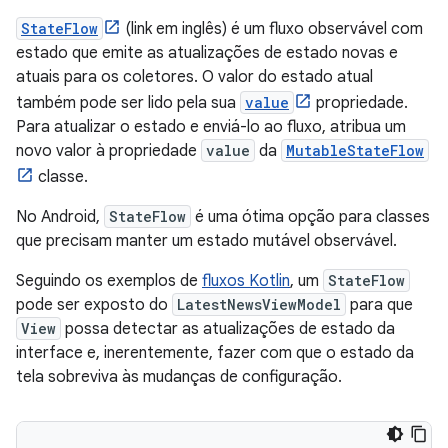
StateFlow
(link em inglês) é um fluxo observável com
estado que emite as atualizações de estado novas e
atuais para os coletores. O valor do estado atual
também pode ser lido pela sua
value
propriedade.
Para atualizar o estado e enviá-lo ao fluxo, atribua um
novo valor à propriedade
value
da
MutableStateFlow
classe.
No Android,
StateFlow
é uma ótima opção para classes
que precisam manter um estado mutável observável.
Seguindo os exemplos de
fluxos Kotlin
, um
StateFlow
pode ser exposto do
LatestNewsViewModel
para que
View
possa detectar as atualizações de estado da
interface e, inerentemente, fazer com que o estado da
tela sobreviva às mudanças de configuração.