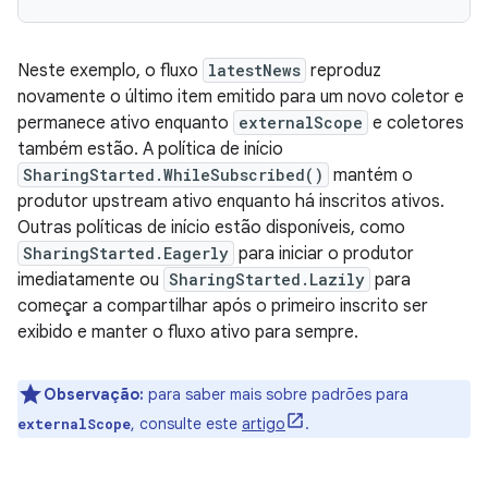
Neste exemplo, o fluxo
latestNews
reproduz
novamente o último item emitido para um novo coletor e
permanece ativo enquanto
externalScope
e coletores
também estão. A política de início
SharingStarted.WhileSubscribed()
mantém o
produtor upstream ativo enquanto há inscritos ativos.
Outras políticas de início estão disponíveis, como
SharingStarted.Eagerly
para iniciar o produtor
imediatamente ou
SharingStarted.Lazily
para
começar a compartilhar após o primeiro inscrito ser
exibido e manter o fluxo ativo para sempre.
Observação:
para saber mais sobre padrões para
, consulte este
artigo
.
externalScope