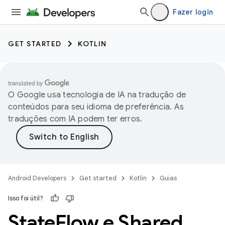
Fazer login
GET STARTED
KOTLIN
O Google usa tecnologia de IA na tradução de
conteúdos para seu idioma de preferência. As
traduções com IA podem ter erros.
Android Developers
Get started
Kotlin
Guias
Isso foi útil?
State
Flow e Shared