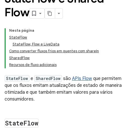
Flow
Nesta página
StateFlow
StateFlow, Flow e LiveData
Como converter fluxos frios em quentes com shareIn
SharedFlow
Recursos de fluxo adicionais
StateFlow
e
SharedFlow
são
APIs Flow
que permitem
que os fluxos emitam atualizações de estado de maneira
otimizada e que também emitam valores para vários
consumidores.
State
Flow