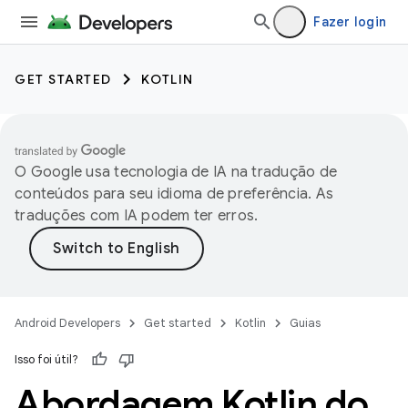
Fazer login
GET STARTED
KOTLIN
O Google usa tecnologia de IA na tradução de
conteúdos para seu idioma de preferência. As
traduções com IA podem ter erros.
Android Developers
Get started
Kotlin
Guias
Isso foi útil?
Abordagem Kotlin do