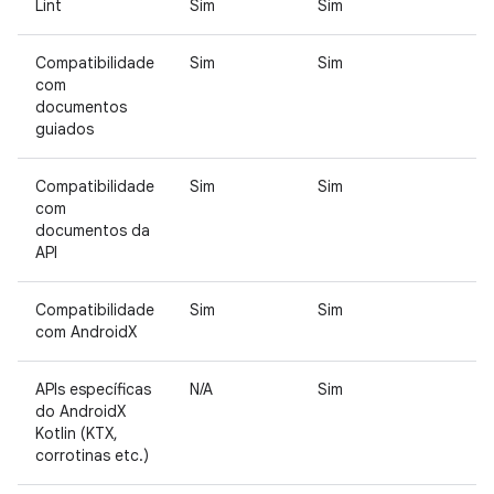
Lint
Sim
Sim
Compatibilidade
Sim
Sim
com
documentos
guiados
Compatibilidade
Sim
Sim
com
documentos da
API
Compatibilidade
Sim
Sim
com AndroidX
APIs específicas
N/A
Sim
do AndroidX
Kotlin (KTX,
corrotinas etc.)