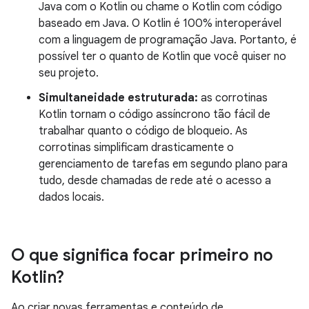
Java com o Kotlin ou chame o Kotlin com código
baseado em Java. O Kotlin é 100% interoperável
com a linguagem de programação Java. Portanto, é
possível ter o quanto de Kotlin que você quiser no
seu projeto.
Simultaneidade estruturada:
as corrotinas
Kotlin tornam o código assíncrono tão fácil de
trabalhar quanto o código de bloqueio. As
corrotinas simplificam drasticamente o
gerenciamento de tarefas em segundo plano para
tudo, desde chamadas de rede até o acesso a
dados locais.
O que significa focar primeiro no
Kotlin?
Ao criar novas ferramentas e conteúdo de