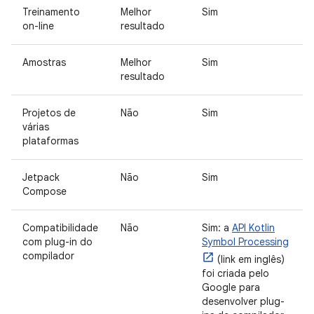
Treinamento
Melhor
Sim
on-line
resultado
Amostras
Melhor
Sim
resultado
Projetos de
Não
Sim
várias
plataformas
Jetpack
Não
Sim
Compose
Compatibilidade
Não
Sim: a
API Kotlin
com plug-in do
Symbol Processing
compilador
(link em inglês)
foi criada pelo
Google para
desenvolver plug-