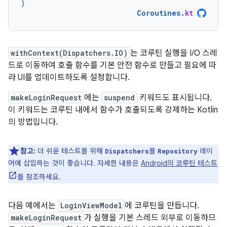
}
Coroutines
.
kt
withContext(Dispatchers.IO)
는 코루틴 실행을 I/O 스레
드로 이동하여 호출 함수를 기본 안전 함수로 만들고 필요에 따
라 UI를 업데이트하도록 설정합니다.
makeLoginRequest
에는
suspend
키워드도 표시됩니다.
이 키워드는 코루틴 내에서 함수가 호출되도록 강제하는 Kotlin
의 방법입니다.
참고:
더 쉬운 테스트를 위해
를
레이
Dispatchers
Repository
어에 삽입하는 것이 좋습니다. 자세한 내용은
Android의 코루틴 테스트
를 참조하세요.
다음 예에서는
LoginViewModel
에 코루틴을 만듭니다.
makeLoginRequest
가 실행을 기본 스레드 외부로 이동하므