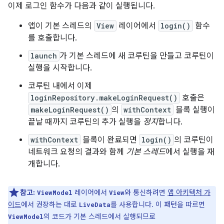
이제 로그인 함수가 다음과 같이 실행됩니다.
앱이 기본 스레드의
View
레이어에서
login()
함수
를 호출합니다.
launch
가 기본 스레드에 새 코루틴을 만들고 코루틴이
실행을 시작합니다.
코루틴 내에서 이제
loginRepository.makeLoginRequest()
호출은
makeLoginRequest()
의
withContext
블록 실행이
끝날 때까지 코루틴의 추가 실행을
정지
합니다.
withContext
블록이 완료되면
login()
의 코루틴이
네트워크 요청의 결과와 함께
기본 스레드
에서 실행을 재
개합니다.
참고:
레이어에서
와 통신하려면
앱 아키텍처 가
ViewModel
View
이드
에서 권장하는 대로
를 사용합니다. 이 패턴을 따르면
LiveData
의 코드가 기본 스레드에서 실행되므로
ViewModel