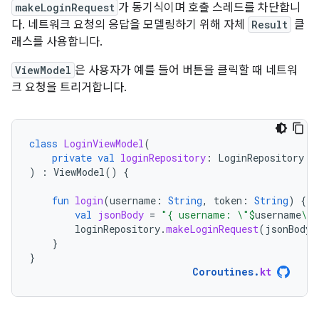
makeLoginRequest
가 동기식이며 호출 스레드를 차단합니
다. 네트워크 요청의 응답을 모델링하기 위해 자체
Result
클
래스를 사용합니다.
ViewModel
은 사용자가 예를 들어 버튼을 클릭할 때 네트워
크 요청을 트리거합니다.
class
LoginViewModel
(
private
val
loginRepository
:
LoginRepository
)
:
ViewModel
()
{
fun
login
(
username
:
String
,
token
:
String
)
{
val
jsonBody
=
"{ username: \"
$
username
\",
loginRepository
.
makeLoginRequest
(
jsonBody
)
}
}
Coroutines
.
kt