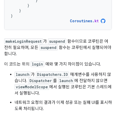
}
}
}
}
Coroutines
.
kt
makeLoginRequest
가
suspend
함수이므로 코루틴은 여
전히 필요하며, 모든
suspend
함수는 코루틴에서 실행되어야
합니다.
이 코드는 위의
login
예와 몇 가지 차이점이 있습니다.
launch
가
Dispatchers.IO
매개변수를 사용하지 않
습니다.
Dispatcher
를
launch
에 전달하지 않으면
viewModelScope
에서 실행된 코루틴은 기본 스레드에
서 실행됩니다.
네트워크 요청의 결과가 이제 성공 또는 실패 UI를 표시하
도록 처리됩니다.