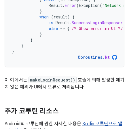
Result
.
Error
(
Exception
(
"Network re
}
when
(
result
)
{
is
Result
.
Success<LoginResponse>
-
else
-
>
{
/* Show error in UI */
}
}
}
}
}
Coroutines
.
kt
이 예에서는
makeLoginRequest()
호출에 의해 발생한 예기
치 않은 예외가 UI에서 오류로 처리됩니다.
추가 코루틴 리소스
Android의 코루틴에 관한 자세한 내용은
Kotlin 코루틴으로 앱