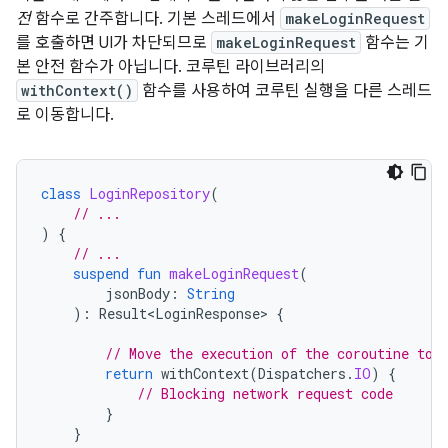
전
함수로 간주합니다. 기본 스레드에서
makeLoginRequest
를 호출하면 UI가 차단되므로
makeLoginRequest
함수는 기
본 안전 함수가 아닙니다. 코루틴 라이브러리의
withContext()
함수를 사용하여 코루틴 실행을 다른 스레드
로 이동합니다.
class
LoginRepository
(
// ...
)
{
// ...
suspend
fun
makeLoginRequest
(
jsonBody
:
String
):
Result<LoginResponse>
{
// Move the execution of the coroutine to 
return
withContext
(
Dispatchers
.
IO
)
{
// Blocking network request code
}
}