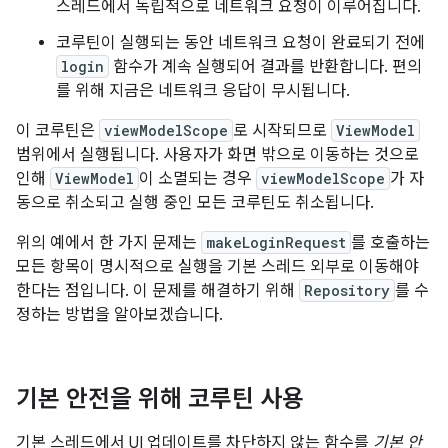
스레드에서 독립적으로 네트워크 요청이 이루어집니다.
코루틴이 실행되는 동안 네트워크 요청이 완료되기 전에
login
함수가 계속 실행되어 결과를 반환합니다. 편의
를 위해 지금은 네트워크 응답이 무시됩니다.
이 코루틴은
viewModelScope
로 시작되므로
ViewModel
범위에서 실행됩니다. 사용자가 화면 밖으로 이동하는 것으로
인해
ViewModel
이 소멸되는 경우
viewModelScope
가 자
동으로 취소되고 실행 중인 모든 코루틴도 취소됩니다.
위의 예에서 한 가지 문제는
makeLoginRequest
를 호출하는
모든 항목이 명시적으로 실행을 기본 스레드 외부로 이동해야
한다는 점입니다. 이 문제를 해결하기 위해
Repository
를 수
정하는 방법을 알아보겠습니다.
기본 안전을 위해 코루틴 사용
기본 스레드에서 UI 업데이트를 차단하지 않는 함수를
기본 안