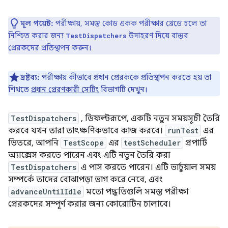
মূল পয়েন্ট:
পরীক্ষায়, সমস্ত কোড একক পরীক্ষার থ্রেডে চলে তা
নিশ্চিত করার জন্য
উদাহরণ দিয়ে বাস্তব
TestDispatchers
প্রেরকদের প্রতিস্থাপন করুন।
দ্রষ্টব্য:
পরীক্ষায় কীভাবে প্রধান প্রেরককে প্রতিস্থাপন করতে হয় তা
শিখতে
প্রধান প্রেরণকারী সেটিং
বিভাগটি দেখুন।
TestDispatchers
, ডিফল্টরূপে, একটি নতুন সময়সূচী তৈরি
করবে যখন তারা তাৎক্ষণিকভাবে কাজ করবে।
runTest
এর
ভিতরে, আপনি
TestScope
এর
testScheduler
প্রপার্টি
অ্যাক্সেস করতে পারেন এবং এটি নতুন তৈরি করা
TestDispatchers
এ পাস করতে পারেন। এটি ভার্চুয়াল সময়
সম্পর্কে তাদের বোঝাপড়া ভাগ করে নেবে, এবং
advanceUntilIdle
মতো পদ্ধতিগুলি সমস্ত পরীক্ষা
প্রেরকদের সম্পূর্ণ করার জন্য কোরোটিন চালাবে।