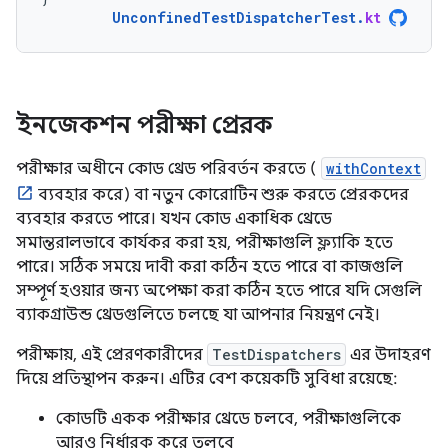
UnconfinedTestDispatcherTest
.
kt
ইনজেকশন পরীক্ষা প্রেরক
পরীক্ষার অধীনে কোড থ্রেড পরিবর্তন করতে (
withContext
ব্যবহার করে) বা নতুন কোরোটিন শুরু করতে প্রেরকদের
ব্যবহার করতে পারে। যখন কোড একাধিক থ্রেডে
সমান্তরালভাবে কার্যকর করা হয়, পরীক্ষাগুলি ফ্ল্যাকি হতে
পারে। সঠিক সময়ে দাবী করা কঠিন হতে পারে বা কাজগুলি
সম্পূর্ণ হওয়ার জন্য অপেক্ষা করা কঠিন হতে পারে যদি সেগুলি
ব্যাকগ্রাউন্ড থ্রেডগুলিতে চলছে যা আপনার নিয়ন্ত্রণ নেই।
পরীক্ষায়, এই প্রেরণকারীদের
TestDispatchers
এর উদাহরণ
দিয়ে প্রতিস্থাপন করুন। এটির বেশ কয়েকটি সুবিধা রয়েছে:
কোডটি একক পরীক্ষার থ্রেডে চলবে, পরীক্ষাগুলিকে
আরও নির্ধারক করে তুলবে