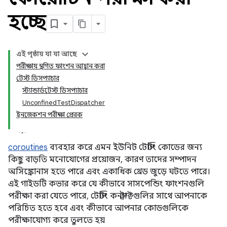
হচ্ছে
এই পৃষ্ঠায় যা যা আছে
পরীক্ষায় স্থগিত ফাংশন আহ্বান করা
টেস্ট ডিসপ্যাচার
স্ট্যান্ডার্ডটেস্ট ডিসপ্যাচার
UnconfinedTestDispatcher
ইনজেকশন পরীক্ষা প্রেরক
coroutines
ব্যবহার করে এমন ইউনিট টেস্টিং কোডের জন্য
কিছু বাড়তি মনোযোগের প্রয়োজন, কারণ তাদের সম্পাদন
অসিঙ্ক্রোনাস হতে পারে এবং একাধিক থ্রেড জুড়ে ঘটতে পারে।
এই গাইডটি কভার করে যে কীভাবে সাসপেন্ডিং ফাংশনগুলি
পরীক্ষা করা যেতে পারে, টেস্টিং কনস্ট্রাক্টগুলির সাথে আপনাকে
পরিচিত হতে হবে এবং কীভাবে আপনার কোডগুলিকে
পরীক্ষাযোগ্য করে তুলতে হয়