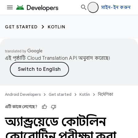
সাইন-ইন করুন
GET STARTED
KOTLIN
এই পৃষ্ঠাটি
Cloud Translation API
অনুবাদ করেছে।
Android Developers
Get started
Kotlin
নির্দেশিকা
এটি কাজে লেগেছে?
অ্যান্ড্রয়েডে কোটলিন
কোরোটিন পরীক্ষা করা