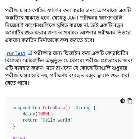
পরীক্ষায় সাসপেন্ডিং ফাংশন কল করার জন্য, আপনাকে একটি
করুটিনে থাকতে হবে। যেহেতু JUnit পরীক্ষার ফাংশনগুলি
নিজেরাই ফাংশনগুলিকে স্থগিত করছে না, তাই একটি নতুন
করোটিন শুরু করার জন্য আপনাকে আপনার পরীক্ষার ভিতরে
একজন করটিন নির্মাতাকে কল করতে হবে।
runTest
পরীক্ষার জন্য ডিজাইন করা একটি কোরাউটিন
নির্মাতা। কোরোটিন অন্তর্ভুক্ত যে কোনো পরীক্ষা মোড়ানোর জন্য
এটি ব্যবহার করুন। মনে রাখবেন যে কোরোটিনগুলি শুধুমাত্র
পরীক্ষায় সরাসরি নয়, পরীক্ষায় ব্যবহৃত বস্তুর দ্বারাও শুরু করা
যেতে পারে।
suspend
fun
fetchData
():
String
{
delay
(
1000L
)
return
"Hello world"
}
@Test