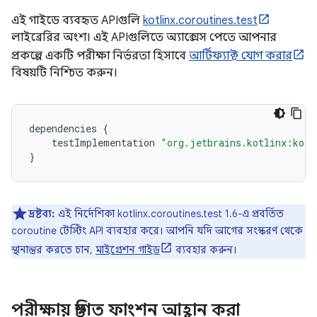
এই গাইডে ব্যবহৃত APIগুলি
kotlinx.coroutines.test
লাইব্রেরির অংশ। এই APIগুলিতে অ্যাক্সেস পেতে আপনার
প্রকল্পে একটি পরীক্ষা নির্ভরতা হিসাবে
আর্টিফ্যাক্ট যোগ করার
বিষয়টি নিশ্চিত করুন।
dependencies
{
testImplementation
"org.jetbrains.kotlinx:kotl
}
দ্রষ্টব্য:
এই নির্দেশিকা kotlinx.coroutines.test 1.6-এ প্রবর্তিত
coroutine টেস্টিং API ব্যবহার করে। আপনি যদি আগের সংস্করণ থেকে
স্থানান্তর করতে চান,
মাইগ্রেশন গাইড
ব্যবহার করুন।
পরীক্ষায় স্থগিত ফাংশন আহ্বান করা