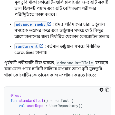
মুলতুবি থাকা কোরোটিনগুলি চালানোর জন্য এটি একটি
ভাল ডিফল্ট পছন্দ এবং এটি বেশিরভাগ পরীক্ষার
পরিস্থিতিতে কাজ করবে।
advanceTimeBy
: প্রদত্ত পরিমাণের দ্বারা ভার্চুয়াল
সময়কে অগ্রসর করে এবং ভার্চুয়াল সময়ে সেই বিন্দুর
আগে চালানোর জন্য নির্ধারিত যেকোন কোরোটিন চালায়।
runCurrent
: বর্তমান ভার্চুয়াল সময়ে নির্ধারিত
coroutines চালায়।
পূর্ববর্তী পরীক্ষাটি ঠিক করতে,
advanceUntilIdle
ব্যবহার
করা যেতে পারে দাবিটি চালিয়ে যাওয়ার আগে দুটি মুলতুবি
থাকা কোরোটিনকে তাদের কাজ সম্পাদন করতে দিতে:
@Test
fun
standardTest
()
=
runTest
{
val
userRepo
=
UserRepository
()