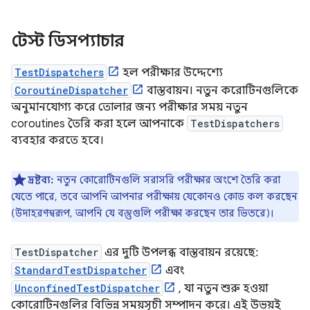
টেস্ট ডিসপ্যাচার
TestDispatchers
হল পরীক্ষার উদ্দেশ্যে
CoroutineDispatcher
বাস্তবায়ন। নতুন করোটিনগুলিকে
অনুমানযোগ্য করে তোলার জন্য পরীক্ষার সময় নতুন
coroutines তৈরি করা হলে আপনাকে
TestDispatchers
ব্যবহার করতে হবে।
দ্রষ্টব্য:
নতুন কোরোটিনগুলি সরাসরি পরীক্ষার অংশে তৈরি করা
যেতে পারে, তবে আপনি আপনার পরীক্ষায় যেকোনও কোড কল করছেন
(উদাহরণস্বরূপ, আপনি যে বস্তুগুলি পরীক্ষা করছেন তার ভিতরে)।
TestDispatcher
এর দুটি উপলব্ধ বাস্তবায়ন রয়েছে:
StandardTestDispatcher
এবং
UnconfinedTestDispatcher
, যা নতুন শুরু হওয়া
কোরোটিনগুলির বিভিন্ন সময়সূচী সম্পাদন করে। এই উভয়ই