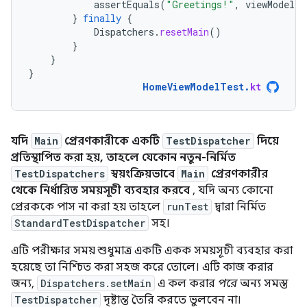
assertEquals
(
"Greetings!"
,
viewModel
.
m
}
finally
{
Dispatchers
.
resetMain
()
}
}
}
HomeViewModelTest
.
kt
যদি
Main
প্রেরণকারীকে একটি
TestDispatcher
দিয়ে
প্রতিস্থাপিত করা হয়, তাহলে যেকোন নতুন-নির্মিত
TestDispatchers
স্বয়ংক্রিয়ভাবে
Main
প্রেরণকারীর
থেকে নির্ধারিত সময়সূচী ব্যবহার করবে
, যদি অন্য কোনো
প্রেরককে পাস না করা হয় তাহলে
runTest
দ্বারা নির্মিত
StandardTestDispatcher
সহ।
এটি পরীক্ষার সময় শুধুমাত্র একটি একক সময়সূচী ব্যবহার করা
হয়েছে তা নিশ্চিত করা সহজ করে তোলে। এটি কাজ করার
জন্য,
Dispatchers.setMain
এ কল করার
পরে
অন্য সমস্ত
TestDispatcher
দৃষ্টান্ত তৈরি করতে ভুলবেন না।