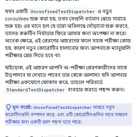
যখন একটি
UnconfinedTestDispatcher
এ নতুন
coroutines শুরু করা হয়, তখন সেগুলি বর্তমান থ্রেডে সাগ্রহে
শুরু হয়। এর মানে হল যে তারা অবিলম্বে দৌড়ানো শুরু করবে,
তাদের করুটিন নির্মাতার ফিরে আসার জন্য অপেক্ষা না করে।
অনেক ক্ষেত্রে, এই প্রেরণের আচরণের ফলে সহজ পরীক্ষা কোড
হয়, কারণ নতুন কোরোটিন চালানোর জন্য আপনাকে ম্যানুয়ালি
পরীক্ষার থ্রেড দিতে হবে না।
যাইহোক, এই আচরণ আপনি অ-পরীক্ষা প্রেরণকারীদের সাথে
উত্পাদনে যা দেখতে পাবেন তার থেকে আলাদা। যদি আপনার
পরীক্ষা একযোগে ফোকাস করে, তাহলে পরিবর্তে
StandardTestDispatcher
ব্যবহার করতে পছন্দ করুন।
মূল পয়েন্ট:
সাগ্রহে নতুন
UnconfinedTestDispatcher
করোটিনগুলি সম্পাদন করে, এবং এটি কোরোটিনগুলির সাথে সাধারণ
পরীক্ষার জন্য একটি ভাল পছন্দ হতে পারে৷