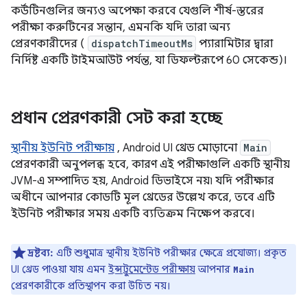
কর্উটিনগুলির জন্যও অপেক্ষা করবে যেগুলি শীর্ষ-স্তরের
পরীক্ষা করুটিনের সন্তান, এমনকি যদি তারা অন্য
প্রেরণকারীদের (
dispatchTimeoutMs
প্যারামিটার দ্বারা
নির্দিষ্ট একটি টাইমআউট পর্যন্ত, যা ডিফল্টরূপে 60 সেকেন্ড)।
প্রধান প্রেরণকারী সেট করা হচ্ছে
স্থানীয় ইউনিট পরীক্ষায়
, Android UI থ্রেড মোড়ানো
Main
প্রেরণকারী অনুপলব্ধ হবে, কারণ এই পরীক্ষাগুলি একটি স্থানীয়
JVM-এ সম্পাদিত হয়, Android ডিভাইসে নয়৷ যদি পরীক্ষার
অধীনে আপনার কোডটি মূল থ্রেডের উল্লেখ করে, তবে এটি
ইউনিট পরীক্ষার সময় একটি ব্যতিক্রম নিক্ষেপ করবে।
দ্রষ্টব্য:
এটি শুধুমাত্র স্থানীয় ইউনিট পরীক্ষার ক্ষেত্রে প্রযোজ্য। প্রকৃত
UI থ্রেড পাওয়া যায় এমন
ইন্সট্রুমেন্টেড পরীক্ষায়
আপনার
Main
প্রেরণকারীকে প্রতিস্থাপন করা উচিত নয়।