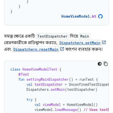
}
}
}
HomeViewModel
.
kt
সমস্ত ক্ষেত্রে একটি
TestDispatcher
দিয়ে
Main
প্রেরণকারীকে প্রতিস্থাপন করতে,
Dispatchers.setMain
এবং
Dispatchers.resetMain
ফাংশন ব্যবহার করুন।
class
HomeViewModelTest
{
@Test
fun
settingMainDispatcher
()
=
runTest
{
val
testDispatcher
=
UnconfinedTestDispatc
Dispatchers
.
setMain
(
testDispatcher
)
try
{
val
viewModel
=
HomeViewModel
()
viewModel
.
loadMessage
()
// Uses testDi