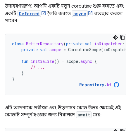
উদাহরণস্বরূপ, আপনি একটি নতুন coroutine শুরু করতে এবং
একটি
Deferred
তৈরি করতে
async
ব্যবহার করতে
পারেন:
class
BetterRepository
(
private
val
ioDispatcher
:
C
private
val
scope
=
CoroutineScope
(
ioDispatche
fun
initialize
()
=
scope
.
async
{
// ...
}
}
Repository
.
kt
এটি আপনাকে পরীক্ষা এবং উত্পাদন কোড উভয় ক্ষেত্রেই এই
কোডটি সম্পূর্ণ হওয়ার জন্য নিরাপদে
await
দেয়: