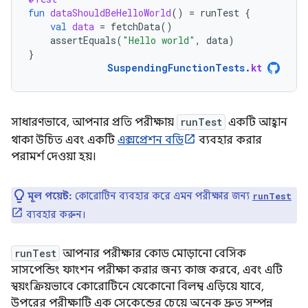
fun
dataShouldBeHelloWorld
()
=
runTest
{
val
data
=
fetchData
()
assertEquals
(
"Hello world"
,
data
)
}
SuspendingFunctionTests
.
kt
সাধারণভাবে, আপনার প্রতি পরীক্ষায়
runTest
একটি আহ্বান
থাকা উচিত এবং একটি
এক্সপ্রেশন বডি
ব্যবহার করার
পরামর্শ দেওয়া হয়।
মূল পয়েন্ট:
কোরোটিন ব্যবহার করে এমন পরীক্ষার জন্য
runTest
ব্যবহার করুন।
runTest
আপনার পরীক্ষার কোড মোড়ানো বেসিক
সাসপেন্ডিং ফাংশন পরীক্ষা করার জন্য কাজ করবে, এবং এটি
স্বয়ংক্রিয়ভাবে কোরোটিনে যেকোনো বিলম্ব এড়িয়ে যাবে,
উপরের পরীক্ষাটি এক সেকেন্ডের চেয়ে অনেক দ্রুত সম্পন্ন