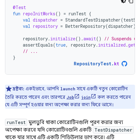
@Test
fun
repoInitWorks
()
=
runTest
{
val
dispatcher
=
StandardTestDispatcher
(
testSc
val
repository
=
BetterRepository
(
dispatcher
)
repository
.
initialize
().
await
()
// Suspends un
assertEquals
(
true
,
repository
.
initialized
.
get
(
// ...
}
RepositoryTest
.
kt
দ্রষ্টব্য:
একইভাবে, আপনি
সাথে একটি নতুন কোরোটিন
launch
তৈরি করতে পারেন এবং তারপরে
কল করতে পারেন
Job
join
যে এটি সম্পূর্ণ হওয়ার জন্য অপেক্ষা করার জন্য ফিরে আসে।
runTest
মুলতুবি থাকা কোরোটিনগুলি পূরণ করার জন্য
অপেক্ষা করবে যদি কোরোটিনগুলি একটি
TestDispatcher
থাকে যার সাথে এটি একটি শিডিউলার ভাগ করে। এটি