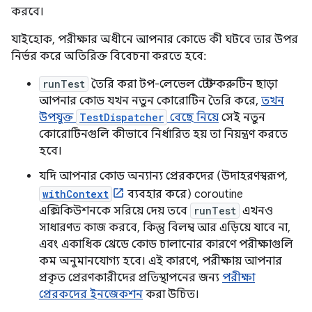
করবে।
যাইহোক, পরীক্ষার অধীনে আপনার কোডে কী ঘটবে তার উপর
নির্ভর করে অতিরিক্ত বিবেচনা করতে হবে:
runTest
তৈরি করা টপ-লেভেল টেস্ট করুটিন ছাড়া
আপনার কোড যখন নতুন কোরোটিন তৈরি করে,
তখন
উপযুক্ত
TestDispatcher
বেছে নিয়ে
সেই নতুন
কোরোটিনগুলি কীভাবে নির্ধারিত হয় তা নিয়ন্ত্রণ করতে
হবে।
যদি আপনার কোড অন্যান্য প্রেরকদের (উদাহরণস্বরূপ,
withContext
ব্যবহার করে) coroutine
এক্সিকিউশনকে সরিয়ে দেয় তবে
runTest
এখনও
সাধারণত কাজ করবে, কিন্তু বিলম্ব আর এড়িয়ে যাবে না,
এবং একাধিক থ্রেডে কোড চালানোর কারণে পরীক্ষাগুলি
কম অনুমানযোগ্য হবে। এই কারণে, পরীক্ষায় আপনার
প্রকৃত প্রেরণকারীদের প্রতিস্থাপনের জন্য
পরীক্ষা
প্রেরকদের ইনজেকশন
করা উচিত।