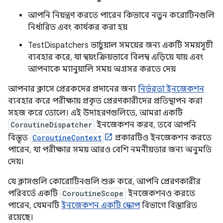
আপনি নিয়ন্ত্রণ করতে পারেন কিভাবে নতুন করোটিনগুলি
নির্ধারিত এবং কার্যকর করা হয়
TestDispatchers ভার্চুয়াল সময়ের জন্য একটি সময়সূচী
ব্যবহার করে, যা স্বয়ংক্রিয়ভাবে বিলম্ব এড়িয়ে যায় এবং
আপনাকে ম্যানুয়ালি সময় অগ্রসর করতে দেয়
আপনার ক্লাসে প্রেরকদের প্রদানের জন্য
নির্ভরতা ইনজেকশন
ব্যবহার করে পরীক্ষায় প্রকৃত প্রেরণকারীদের প্রতিস্থাপন করা
সহজ করে তোলে। এই উদাহরণগুলিতে, আমরা একটি
CoroutineDispatcher
ইনজেকশন করব, তবে আপনি
বিস্তৃত
CoroutineContext
প্রকারটিও ইনজেকশন করতে
পারেন, যা পরীক্ষার সময় আরও বেশি নমনীয়তার জন্য অনুমতি
দেয়।
যে ক্লাসগুলি কোরোটিনগুলি শুরু করে, আপনি প্রেরণকারীর
পরিবর্তে একটি
CoroutineScope
ইনজেকশনও করতে
পারেন, যেমনটি
ইনজেকশন একটি স্কোপ
বিভাগে বিস্তারিত
রয়েছে।