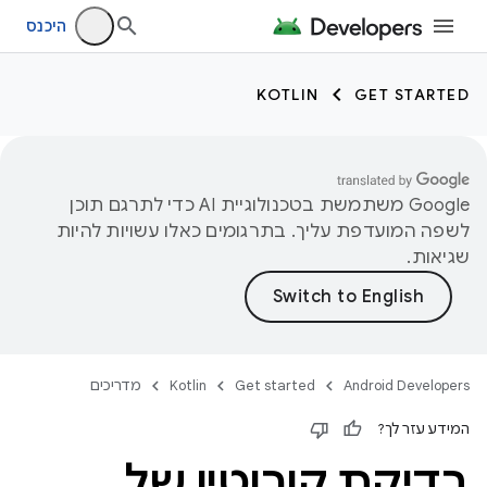
היכנס
KOTLIN
GET STARTED
‫Google משתמשת בטכנולוגיית AI כדי לתרגם תוכן
לשפה המועדפת עליך. בתרגומים כאלו עשויות להיות
שגיאות.
Android Developers
Get started
Kotlin
מדריכים
המידע עזר לך?
בדיקת קורוטין של