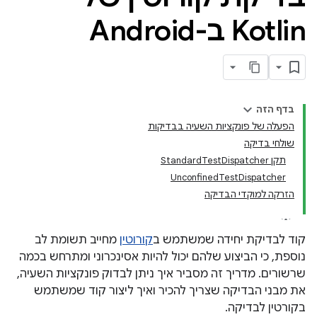
Kotlin ב-Android
בדף הזה
הפעלה של פונקציות השעיה בבדיקות
שולחי בדיקה
תקן StandardTestDispatcher
UnconfinedTestDispatcher
הזרקה למוקדי הבדיקה
קוד לבדיקת יחידה שמשתמש ב
קורוטין
מחייב תשומת לב
נוספת, כי הביצוע שלהם יכול להיות אסינכרוני ומתרחש בכמה
שרשורים. מדריך זה מסביר איך ניתן לבדוק פונקציות השעיה,
את מבני הבדיקה שצריך להכיר ואיך ליצור קוד שמשתמש
בקורטין לבדיקה.