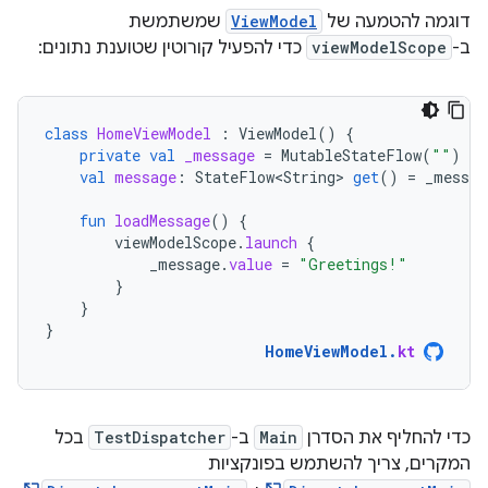
דוגמה להטמעה של
ViewModel
שמשתמשת
ב-
viewModelScope
כדי להפעיל קורוטין שטוענת נתונים:
class
HomeViewModel
:
ViewModel
()
{
private
val
_message
=
MutableStateFlow
(
""
)
val
message
:
StateFlow<String>
get
()
=
_messag
fun
loadMessage
()
{
viewModelScope
.
launch
{
_message
.
value
=
"Greetings!"
}
}
}
HomeViewModel
.
kt
כדי להחליף את הסדרן
Main
ב-
TestDispatcher
בכל
המקרים, צריך להשתמש בפונקציות