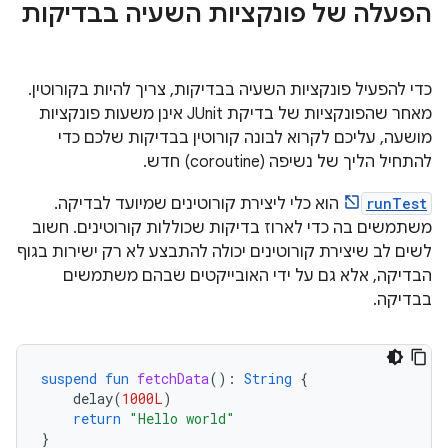
הפעלה של פונקציות השעיה בבדיקות
כדי להפעיל פונקציות השעיה בבדיקות, צריך להיות בקורוטין.
מאחר שהפונקציות של בדיקת JUnit אינן משעות פונקציות
מושעה, עליכם לקרוא לבונה קורוטין בבדיקות שלכם כדי
להתחיל הליך של נשיפה (coroutine) חדש.
runTest
הוא כלי ליצירת קורוטינים שמיועד לבדיקה.
משתמשים בה כדי לארוז בדיקות שכוללות קורוטינים. חשוב
לשים לב שיצירת קורוטינים יכולה להתבצע לא רק ישירות בגוף
הבדיקה, אלא גם על ידי האובייקטים שבהם משתמשים
בבדיקה.
suspend
fun
fetchData
():
String
{
delay
(
1000L
)
return
"Hello world"
}