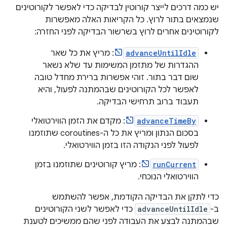
יש כמה דרכים לייצר קורוטין לבדיקה כדי לאפשר לקורוטינים
שנמצאים בתור לרוץ. כל הקריאות האלה מאפשרות
לקורוטינים אחרים לרוץ בשרשור הבדיקה לפני החזרה:
advanceUntilIdle
: מריץ את כל שאר
ההגדרות של מתזמן המשימות עד שלא נשאר
שום דבר בתור. זוהי אפשרות ברירת מחדל טובה
לאפשר לכל הקורוטינים שבהמתנה לפעול, והיא
תעבוד ברוב תרחישי הבדיקה.
advanceTimeBy
: מקדם את הזמן הווירטואלי
בסכום הנתון ומריץ את כל ה-coroutines שתוזמנו
לפעול לפני הנקודה הזו בזמן הווירטואלי.
runCurrent
: מריץ קורוטינים שתוזמנו בזמן
הווירטואלי הנוכחי.
כדי לתקן את הבדיקה הקודמת, אפשר להשתמש
ב-
advanceUntilIdle
כדי לאפשר לשני הקורוטינים
שבהמתנה לבצע את העבודה לפני שהם ממשיכים לטענת