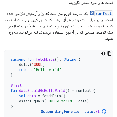
تست های خود تماس بگیرید.
runTest
یک سازنده کوروتین است که برای آزمایش طراحی شده
است. از این برای بسته بندی هر آزمایشی که شامل کوروتین است استفاده
کنید. توجه داشته باشید که کوروتین‌ها نه تنها مستقیماً در بدنه آزمون،
بلکه توسط اشیایی که در آزمون استفاده می‌شوند نیز می‌توانند شروع
شوند.
suspend
fun
fetchData
():
String
{
delay
(
1000L
)
return
"Hello world"
}
@Test
fun
dataShouldBeHelloWorld
()
=
runTest
{
val
data
=
fetchData
()
assertEquals
(
"Hello world"
,
data
)
}
SuspendingFunctionTests
.
kt