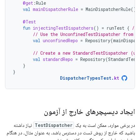
@get
:
Rule
val
mainDispatcherRule
=
MainDispatcherRule
()
@Test
fun
injectingTestDispatchers
()
=
runTest
{
// 
// Use the UnconfinedTestDispatcher from t
val
unconfinedRepo
=
Repository
(
mainDispat
// Create a new StandardTestDispatcher (us
val
standardRepo
=
Repository
(
StandardTest
}
}
DispatcherTypesTest
.
kt
ایجاد دیسپچرهای خارج از آزمون
در برخی موارد، ممکن است به یک
TestDispatcher
نیاز داشته
باشید که خارج از روش تست در دسترس باشد. به عنوان مثال، در هنگام