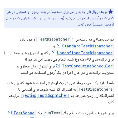
توجه:
روال‌های جدید را می‌توان مستقیماً در بدنه آزمون، و همچنین در هر
کدی که در آزمون فراخوانی می‌کنید (به عنوان مثال، در داخل اشیایی که در حال
آزمایش هستید) ایجاد کرد.
دو پیاده‌سازی در دسترس از
TestDispatcher
وجود دارد:
StandardTestDispatcher
و
UnconfinedTestDispatcher
، که برنامه‌ریزی‌های مختلفی را
برای برنامه‌های تازه شروع شده انجام می‌دهند. این هر دو از
TestCoroutineScheduler
برای کنترل زمان مجازی و
مدیریت برنامه‌های در حال اجرا در یک آزمون استفاده می‌کنند.
فقط باید یک نمونه زمانبندی در یک آزمایش استفاده شود
که بین همه
TestDispatchers
به اشتراک گذاشته شود. برای آشنایی با
اشتراک‌گذاری زمان‌بندی‌ها، به
Injecting TestDispatchers
مراجعه
کنید.
برای شروع مراحل تست سطح بالا،
runTest
یک
TestScope