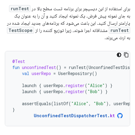
برای استفاده از این دیسپچر برای برنامه تست سطح بالا در
runTest
به جای نمونه پیش فرض، یک نمونه ایجاد کنید و آن را به عنوان یک
پارامتر ارسال کنید. این باعث می‌شود که برنامه‌های جدید ایجاد شده در
runTest
مشتاقانه اجرا شوند، زیرا توزیع کننده را از
TestScope
به ارث می‌برند.
@Test
fun
unconfinedTest
()
=
runTest
(
UnconfinedTestDispa
val
userRepo
=
UserRepository
()
launch
{
userRepo
.
register
(
"Alice"
)
}
launch
{
userRepo
.
register
(
"Bob"
)
}
assertEquals
(
listOf
(
"Alice"
,
"Bob"
),
userRepo
}
UnconfinedTestDispatcherTest
.
kt