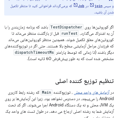
و سپس
در
که برمی‌گرداند فراخوانی کنید تا منتظر تکمیل
Job
join
شدن آن باشید.
اگر کوروتین‌ها روی
TestDispatcher
باشد که برنامه زمان‌بندی را با
آن به اشتراک می‌گذارد،
runTest
قبل از بازگشت منتظر می‌ماند تا
کوروتین‌های معلق تکمیل شوند. همچنین منتظر کوروتین‌هایی می‌ماند
که فرزندان مراحل آزمایشی سطح بالا هستند، حتی اگر در توزیع‌کننده‌های
دیگر باشند (تا زمانی که توسط پارامتر
dispatchTimeoutMs
مشخص شده است که به طور پیش‌فرض 60 ثانیه است).
تنظیم توزیع کننده اصلی
در
آزمایش‌های واحد محلی
، توزیع‌کننده
Main
که رشته رابط کاربری
Android را می‌پیچد، در دسترس نخواهد بود، زیرا این آزمایش‌ها بر روی
یک JVM محلی و نه یک دستگاه Android اجرا می‌شوند. اگر کد تحت
آزمایش شما به رشته اصلی ارجاع می دهد، در طول تست های واحد یک
استثنا ایجاد می کند.