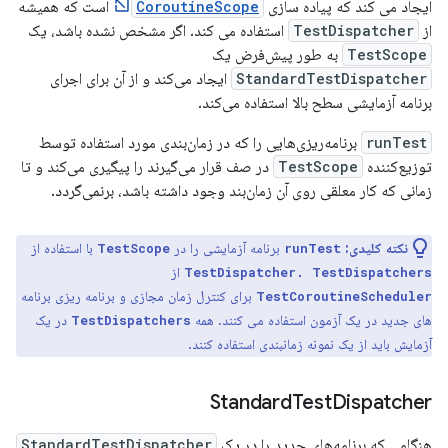
ایجاد می کند که پیاده سازی
CoroutineScope
است که همیشه
از
TestDispatcher
استفاده می کند. اگر مشخص نشده باشد، یک
TestScope
به طور پیش‌فرض یک
StandardTestDispatcher
ایجاد می‌کند و از آن برای اجرای
برنامه آزمایشی سطح بالا استفاده می‌کند.
runTest
برنامه‌ریزی‌هایی را که در زمان‌بندی مورد استفاده توسط
توزیع‌کننده
TestScope
در صف قرار می‌گیرند را پیگیری می‌کند و تا
زمانی که کار معلقی روی آن زمان‌بند وجود داشته باشد، برنمی‌گردد.
نکته کلیدی:
برنامه آزمایشی را در
با استفاده از
TestScope
runTest
از
TestDispatcher. TestDispatchers
برای کنترل زمان مجازی و برنامه ریزی برنامه
TestCoroutineScheduler
های جدید در یک آزمون استفاده می کنند. همه
در یک
TestDispatchers
آزمایش باید از یک نمونه زمانبندی استفاده کنند.
Standard
Test
Dispatcher
هنگامی که برنامه‌های جدید را در یک
StandardTestDispatcher