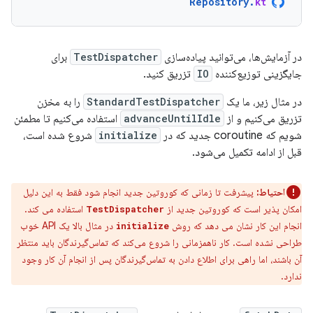
Repository
.
kt
در آزمایش‌ها، می‌توانید پیاده‌سازی
TestDispatcher
برای
جایگزینی توزیع‌کننده
IO
تزریق کنید.
در مثال زیر، ما یک
StandardTestDispatcher
را به مخزن
تزریق می‌کنیم و از
advanceUntilIdle
استفاده می‌کنیم تا مطمئن
شویم که coroutine جدید که در
initialize
شروع شده است،
قبل از ادامه تکمیل می‌شود.
احتیاط:
پیشرفت تا زمانی که کوروتین جدید انجام شود فقط به این دلیل
امکان پذیر است که کوروتین جدید از
استفاده می کند.
TestDispatcher
انجام این کار نشان می دهد که روش
در مثال بالا یک API خوب
initialize
طراحی نشده است. کار ناهمزمانی را شروع می‌کند که تماس‌گیرندگان باید منتظر
آن باشند، اما راهی برای اطلاع دادن به تماس‌گیرندگان پس از انجام آن کار وجود
ندارد.