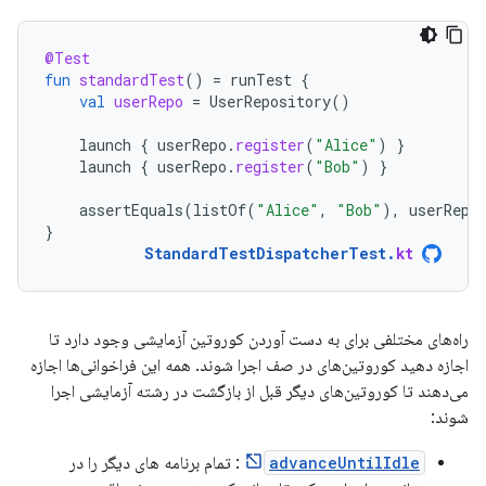
@Test
fun
standardTest
()
=
runTest
{
val
userRepo
=
UserRepository
()
launch
{
userRepo
.
register
(
"Alice"
)
}
launch
{
userRepo
.
register
(
"Bob"
)
}
assertEquals
(
listOf
(
"Alice"
,
"Bob"
),
userRepo
}
StandardTestDispatcherTest
.
kt
راه‌های مختلفی برای به دست آوردن کوروتین آزمایشی وجود دارد تا
اجازه دهید کوروتین‌های در صف اجرا شوند. همه این فراخوانی‌ها اجازه
می‌دهند تا کوروتین‌های دیگر قبل از بازگشت در رشته آزمایشی اجرا
شوند:
advanceUntilIdle
: تمام برنامه های دیگر را در