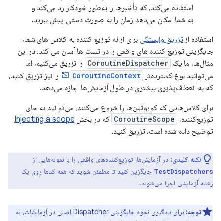
استفاده می‌کند، که تأخیرها را به‌طور خودکار رد می‌کند و
به شما امکان می‌دهد زمان را به صورت دستی پیش ببرید.
استفاده از
تزریق وابستگی
برای ارائه توزیع کننده به کلاس های شما،
جایگزینی توزیع کننده های واقعی را در تست ها آسان می کند. در این
مثال‌ها، ما یک
CoroutineDispatcher
را تزریق می‌کنیم، اما
می‌توانید نوع گسترده‌تر
CoroutineContext
را نیز تزریق کنید،
که به انعطاف‌پذیری بیشتری در طول آزمایش‌ها اجازه می‌دهد.
برای کلاس‌هایی که کوروتین‌ها را شروع می‌کنند، می‌توانید به جای
توزیع‌کننده،
CoroutineScope
که در بخش
Injecting a scope
توضیح داده شده است، تزریق کنید.
نکته کلیدی:
در آزمایش‌ها، توزیع‌کننده‌های واقعی را با نمونه‌هایی از
جایگزین کنید تا مطمئن شوید که همه کدها روی یک
TestDispatchers
رشته آزمایشی اجرا می‌شوند.
توجه:
برای یادگیری نحوه جایگزینی Dispatcher اصلی در آزمایشات، به