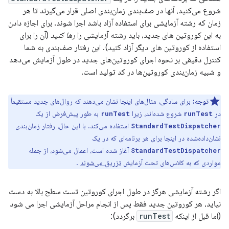
شروع می‌کنید، آنها در صف‌بندی زمان‌بندی اصلی قرار می‌گیرند تا هر
زمان که رشته آزمایشی برای استفاده آزاد باشد اجرا شوند. برای اجازه دادن
به این کوروتین های جدید، باید رشته آزمایشی را
رها کنید
(آن را برای
استفاده از کوروتین های دیگر آزاد کنید). این رفتار صف‌بندی به شما
کنترل دقیقی بر نحوه اجرای کوروتین‌های جدید در طول آزمایش می‌دهد
و شبیه زمان‌بندی کوروتین‌ها در کد تولید است.
توجه:
برای سادگی، مثال‌های اینجا نشان می‌دهند که روال‌های جدید مستقیماً
در
شروع شده‌اند، زیرا
به طور پیش‌فرض از یک
runTest
runTest
استفاده می‌کند. با این حال، رفتار زمان‌بندی
StandardTestDispatcher
نشان‌داده‌شده در اینجا برای هر برنامه‌ای که در یک
آغاز شده است، اعمال می‌شود، از جمله
StandardTestDispatcher
مواردی که به کلاس‌های تحت آزمایش
تزریق می‌شوند
.
اگر رشته آزمایشی هرگز در طول اجرای کوروتین تست سطح بالا به دست
نیاید، هر کوروتین جدید فقط پس از انجام مراحل آزمایشی اجرا می شود
(اما قبل از اینکه
runTest
برگردد):