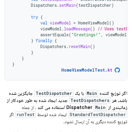
Dispatchers
.
setMain
(
testDispatcher
)
try
{
val
viewModel
=
HomeViewModel
()
viewModel
.
loadMessage
()
// Uses testDi
assertEquals
(
"Greetings!"
,
viewModel
.
m
}
finally
{
Dispatchers
.
resetMain
()
}
}
}
HomeViewModelTest
.
kt
اگر توزیع کننده
Main
با یک
TestDispatcher
جایگزین شده
باشد، هر
TestDispatchers
جدید ایجاد شده به طور خودکار از
زمانبندی از Dispatcher
Main
استفاده می کند
، از جمله
StandardTestDispatcher
ایجاد شده توسط
runTest
اگر
توزیع کننده دیگری به آن ارسال نشود.