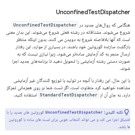
Unconfined
Test
Dispatcher
هنگامی که روال‌های جدید در
UnconfinedTestDispatcher
شروع می‌شوند، مشتاقانه در رشته فعلی شروع می‌شوند. این بدان معنی
است که آنها بلافاصله شروع به دویدن می کنند، بدون اینکه منتظر
بازگشت سازنده کوروتین خود باشند. در بسیاری از موارد، این رفتار
ارسال منجر به کد آزمایش ساده‌تر می‌شود، زیرا نیازی نیست که به
صورت دستی رشته آزمایشی را تحویل دهید تا برنامه‌های جدید اجرا
شوند.
با این حال، این رفتار با آنچه در تولید با توزیع کنندگان غیر آزمایشی
مشاهده خواهید کرد متفاوت است. اگر تست شما بر روی همزمانی تمرکز
دارد، به جای آن از
StandardTestDispatcher
استفاده کنید.
نکته کلیدی:
کوروتین های جدید را با
UnconfinedTestDispatcher
اشتیاق اجرا می کند و می تواند انتخاب خوبی برای تست های ساده با کوروتین
ها باشد.