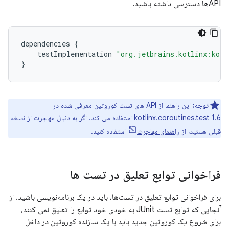
APIها دسترسی داشته باشید.
dependencies
{
testImplementation
"org.jetbrains.kotlinx:kotl
}
توجه:
این راهنما از API های تست کوروتین معرفی شده در
kotlinx.coroutines.test 1.6 استفاده می کند. اگر به دنبال مهاجرت از نسخه
قبلی هستید، از
راهنمای مهاجرت
استفاده کنید.
فراخوانی توابع تعلیق در تست ها
برای فراخوانی توابع تعلیق در تست‌ها، باید در یک برنامه‌نویسی باشید. از
آنجایی که توابع تست JUnit به خودی خود توابع را تعلیق نمی کنند،
برای شروع یک کوروتین جدید باید با یک سازنده کوروتین در داخل