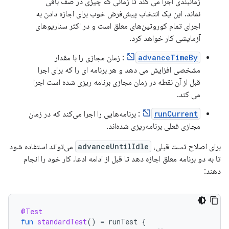
زمانبندی اجرا می کند تا زمانی که چیزی در صف باقی
نماند. این یک انتخاب پیش‌فرض خوب برای اجازه دادن به
اجرای تمام کوروتین‌های معلق است و در اکثر سناریوهای
آزمایشی کار خواهد کرد.
advanceTimeBy
: زمان مجازی را با مقدار
مشخصی افزایش می دهد و هر برنامه ای را که برای اجرا
قبل از آن نقطه در زمان مجازی برنامه ریزی شده است اجرا
می کند.
runCurrent
: برنامه‌هایی را اجرا می‌کند که در زمان
مجازی فعلی برنامه‌ریزی شده‌اند.
برای اصلاح تست قبلی،
advanceUntilIdle
می‌تواند استفاده شود
تا به دو برنامه معلق اجازه دهد تا قبل از ادامه ادعا، کار خود را انجام
دهند:
@Test
fun
standardTest
()
=
runTest
{