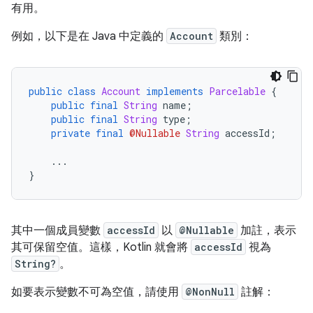
有用。
例如，以下是在 Java 中定義的
Account
類別：
public
class
Account
implements
Parcelable
{
public
final
String
 name
;
public
final
String
 type
;
private
final
@Nullable
String
 accessId
;
...
}
其中一個成員變數
accessId
以
@Nullable
加註，表示
其可保留空值。這樣，Kotlin 就會將
accessId
視為
String?
。
如要表示變數不可為空值，請使用
@NonNull
註解：