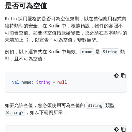
是否可為空值
Kotlin 採用嚴格的是否可為空值規則，以在整個應用程式內
維持類型的安全。在 Kotlin 中，根據預設，物件的參照不
可包含空值。如要將空值指派給變數，您必須在基本類型的
末端加上
?
，以宣告「可為空值」
變數類型。
例如，以下運算式在 Kotlin 中無效。
name
是
String
類
型，且不可為空值：
val
 name
:
String
=
null
如要允許空值，您必須使用可為空值的
String
類型
String?
，如以下範例所示：