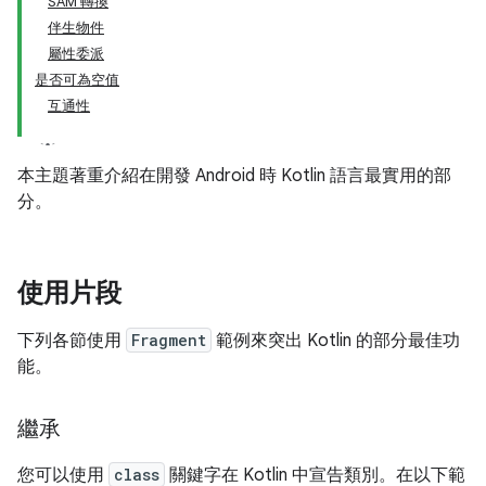
SAM 轉換
伴生物件
屬性委派
是否可為空值
互通性
本主題著重介紹在開發 Android 時 Kotlin 語言最實用的部
分。
使用片段
下列各節使用
Fragment
範例來突出 Kotlin 的部分最佳功
能。
繼承
您可以使用
class
關鍵字在 Kotlin 中宣告類別。在以下範