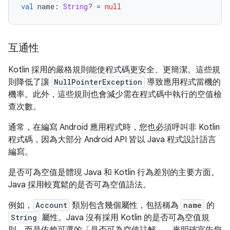
val
 name
:
String
?
=
null
互通性
Kotlin 採用的嚴格規則能使程式碼更安全、更簡潔。這些規
則降低了讓
NullPointerException
導致應用程式當機的
機率。此外，這些規則也會減少需在程式碼中執行的空值檢
查次數。
通常，在編寫 Android 應用程式時，您也必須呼叫非 Kotlin
程式碼，因為大部分 Android API 皆以 Java 程式設計語言
編寫。
是否可為空值是體現 Java 和 Kotlin 行為差別的主要方面。
Java 採用較寬鬆的是否可為空值語法。
例如，
Account
類別包含幾個屬性，包括稱為
name
的
String
屬性。Java 沒有採用 Kotlin 的是否可為空值規