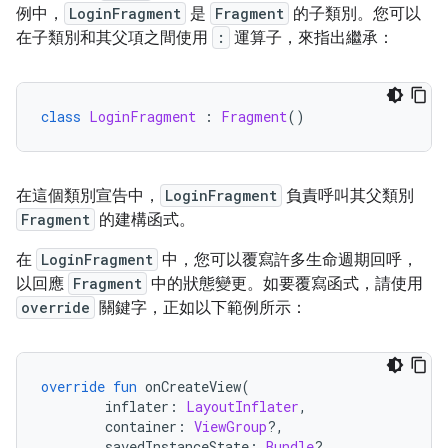
例中，
LoginFragment
是
Fragment
的子類別。您可以
在子類別和其父項之間使用
:
運算子，來指出繼承：
class
LoginFragment
:
Fragment
()
在這個類別宣告中，
LoginFragment
負責呼叫其父類別
Fragment
的建構函式。
在
LoginFragment
中，您可以覆寫許多生命週期回呼，
以回應
Fragment
中的狀態變更。如要覆寫函式，請使用
override
關鍵字，正如以下範例所示：
override
fun
 onCreateView
(
        inflater
:
LayoutInflater
,
        container
:
ViewGroup
?,
        savedInstanceState
:
Bundle
?