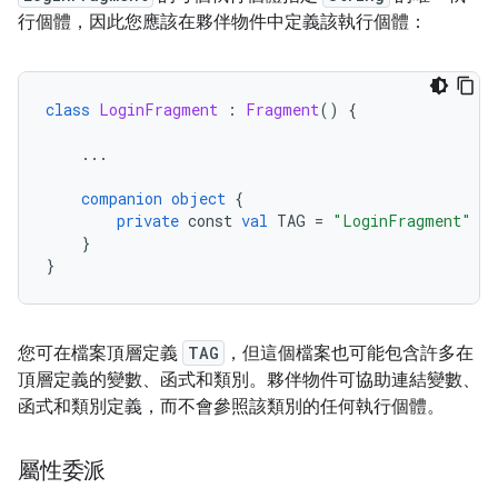
行個體，因此您應該在夥伴物件中定義該執行個體：
class
LoginFragment
:
Fragment
()
{
...
companion object
{
private
 const 
val
 TAG 
=
"LoginFragment"
}
}
您可在檔案頂層定義
TAG
，但這個檔案也可能包含許多在
頂層定義的變數、函式和類別。夥伴物件可協助連結變數、
函式和類別定義，而不會參照該類別的任何執行個體。
屬性委派