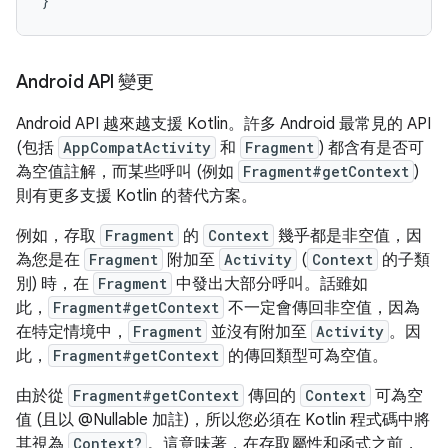
}
Android API 變更
Android API 越來越支援 Kotlin。許多 Android 最常見的 API
(包括
AppCompatActivity
和
Fragment
) 都含有是否可
為空值註解，而某些呼叫 (例如
Fragment#getContext
)
則有更多支援 Kotlin 的替代方案。
例如，存取
Fragment
的
Context
幾乎都是非空值，因
為您是在
Fragment
附加至
Activity
(
Context
的子類
別) 時，在
Fragment
中發出大部分呼叫。話雖如
此，
Fragment#getContext
不一定會傳回非空值，因為
在特定情境中，
Fragment
並沒有附加至
Activity
。因
此，
Fragment#getContext
的傳回類型可為空值。
由於從
Fragment#getContext
傳回的
Context
可為空
值 (且以 @Nullable 加註)，所以您必須在 Kotlin 程式碼中將
其視為
Context?
。這意味著，在存取屬性和函式之前，