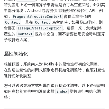
請先套用上述一個運算子來處理是否可為空值問題。針對其
中部分情境，Android 包含提供這種便利的替代性 API。例
如，
Fragment#requireContext
會傳回非空值的
Context
，且在
Context
為空值時，如果發出呼叫，則
會擲回
IllegalStateException
。這樣一來，您就能將
產生的
Context
視為非空值，而不需要使用安全呼叫運算
子或變通方案。
屬性初始化
根據預設，系統尚未對 Kotlin 中的屬性進行初始化調整。
在對這些屬性的封閉式類別進行初始化調整時，也須對屬性
進行初始化調整。
您可以透過幾種方式對屬性進行初始化調整。以下範例說明
如何在類別宣告中指派值來對
index
變數進行初始化調
整：