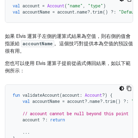
val
 account 
=
Account
(
"name"
,
"type"
)
val
 accountName 
=
 account
.
name
?.
trim
()
?:
"Defaul
如果 Elvis 運算子左側的運算式結果為空值，則右側的值會
指派給
accountName
。這個技巧對提供本為空值的預設值
很有用。
您也可以使用 Elvis 運算子提前從函式傳回結果，如以下範
例所示：
fun
 validateAccount
(
account
:
Account
?)
{
val
 accountName 
=
 account
?.
name
?.
trim
()
?:
"D
// account cannot be null beyond this point
    account 
?:
return
...