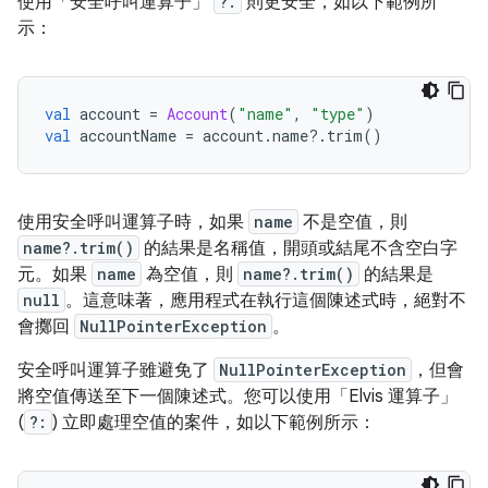
使用「安全呼叫運算子」
?.
則更安全，如以下範例所
示：
val
 account 
=
Account
(
"name"
,
"type"
)
val
 accountName 
=
 account
.
name
?.
trim
()
使用安全呼叫運算子時，如果
name
不是空值，則
name?.trim()
的結果是名稱值，開頭或結尾不含空白字
元。如果
name
為空值，則
name?.trim()
的結果是
null
。這意味著，應用程式在執行這個陳述式時，絕對不
會擲回
NullPointerException
。
安全呼叫運算子雖避免了
NullPointerException
，但會
將空值傳送至下一個陳述式。您可以使用「Elvis 運算子」
(
?:
) 立即處理空值的案件，如以下範例所示：