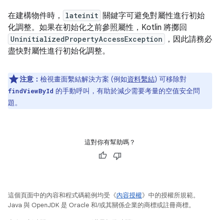
在建構物件時，
lateinit
關鍵字可避免對屬性進行初始
化調整。如果在初始化之前參照屬性，Kotlin 將擲回
UninitializedPropertyAccessException
，因此請務必
盡快對屬性進行初始化調整。
注意：
檢視畫面繫結解決方案 (例如
資料繫結
) 可移除對
的手動呼叫，有助於減少需要考量的空值安全問
findViewById
題。
這對你有幫助嗎？
這個頁面中的內容和程式碼範例均受《
內容授權
》中的授權所規範。
Java 與 OpenJDK 是 Oracle 和/或其關係企業的商標或註冊商標。