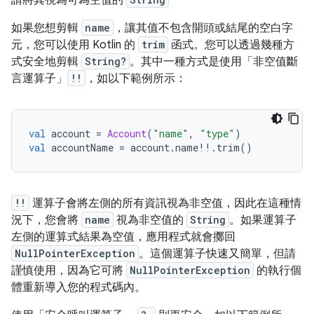
請將其視為可為空值的
如果您想剪輯
name
，讓其值不包含開頭或結尾的空白字
元，您可以使用 Kotlin 的
trim
函式。您可以透過幾種方
式安全地剪輯
String?
。其中一種方式是使用「非空值斷
言運算子」
!!
，如以下範例所示：
val
 account 
=
Account
(
"name"
,
"type"
)
val
 accountName 
=
 account
.
name
!!.
trim
()
!!
運算子會將左側的所有資訊視為非空值，因此在這種情
況下，您會將
name
視為非空值的
String
。如果運算子
左側的運算式結果為空值，應用程式就會擲回
NullPointerException
。這個運算子快速又簡單，但請
謹慎使用，因為它可將
NullPointerException
的執行個
體重新導入您的程式碼內。