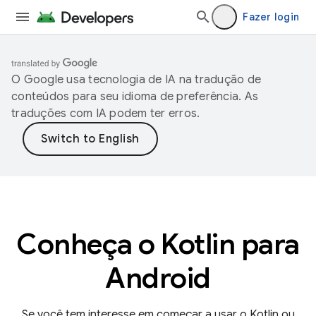
Fazer login
O Google usa tecnologia de IA na tradução de
conteúdos para seu idioma de preferência. As
traduções com IA podem ter erros.
Conheça o Kotlin para
Android
Se você tem interesse em começar a usar o Kotlin ou