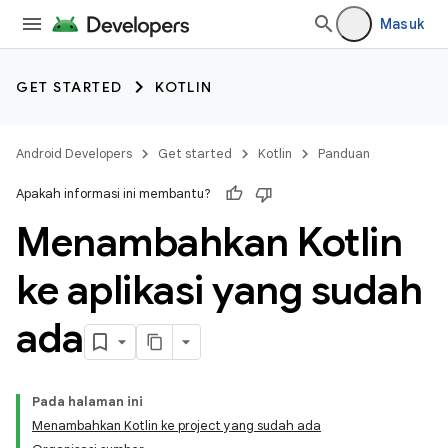
Masuk
GET STARTED
KOTLIN
Android Developers
Get started
Kotlin
Panduan
Apakah informasi ini membantu?
Menambahkan Kotlin
ke aplikasi yang sudah
ada
Pada halaman ini
Menambahkan Kotlin ke project yang sudah ada