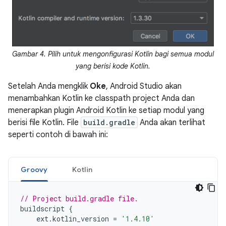
Gambar 4. Pilih untuk mengonfigurasi Kotlin bagi semua modul
yang berisi kode Kotlin.
Setelah Anda mengklik
Oke
, Android Studio akan
menambahkan Kotlin ke classpath project Anda dan
menerapkan plugin Android Kotlin ke setiap modul yang
berisi file Kotlin. File
build.gradle
Anda akan terlihat
seperti contoh di bawah ini:
Groovy
Kotlin
// Project build.gradle file.
buildscript 
{
    ext
.
kotlin_version 
=
'1.4.10'