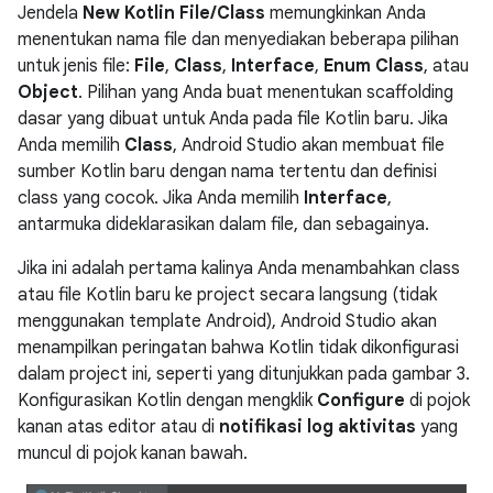
Jendela
New Kotlin File/Class
memungkinkan Anda
menentukan nama file dan menyediakan beberapa pilihan
untuk jenis file:
File
,
Class
,
Interface
,
Enum Class
, atau
Object
. Pilihan yang Anda buat menentukan scaffolding
dasar yang dibuat untuk Anda pada file Kotlin baru. Jika
Anda memilih
Class
, Android Studio akan membuat file
sumber Kotlin baru dengan nama tertentu dan definisi
class yang cocok. Jika Anda memilih
Interface
,
antarmuka dideklarasikan dalam file, dan sebagainya.
Jika ini adalah pertama kalinya Anda menambahkan class
atau file Kotlin baru ke project secara langsung (tidak
menggunakan template Android), Android Studio akan
menampilkan peringatan bahwa Kotlin tidak dikonfigurasi
dalam project ini, seperti yang ditunjukkan pada gambar 3.
Konfigurasikan Kotlin dengan mengklik
Configure
di pojok
kanan atas editor atau di
notifikasi log aktivitas
yang
muncul di pojok kanan bawah.