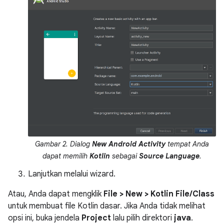
Gambar 2. Dialog
New Android Activity
tempat Anda
dapat memilih
Kotlin
sebagai
Source Language
.
Lanjutkan melalui wizard.
Atau, Anda dapat mengklik
File > New > Kotlin File/Class
untuk membuat file Kotlin dasar. Jika Anda tidak melihat
opsi ini, buka jendela
Project
lalu pilih direktori
java
.