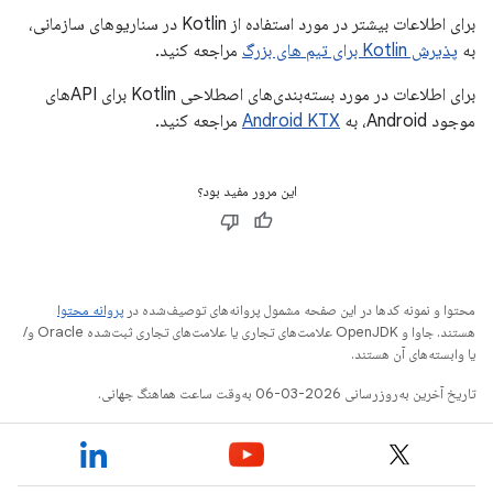
برای اطلاعات بیشتر در مورد استفاده از Kotlin در سناریوهای سازمانی،
به
پذیرش Kotlin برای تیم های بزرگ
مراجعه کنید.
برای اطلاعات در مورد بسته‌بندی‌های اصطلاحی Kotlin برای APIهای
موجود Android، به
Android KTX
مراجعه کنید.
این مرور مفید بود؟
محتوا و نمونه کدها در این صفحه مشمول پروانه‌های توصیف‌شده در
پروانه محتوا
هستند. جاوا و OpenJDK علامت‌های تجاری یا علامت‌های تجاری ثبت‌شده Oracle و/
یا وابسته‌های آن هستند.
تاریخ آخرین به‌روزرسانی 2026-03-06 به‌وقت ساعت هماهنگ جهانی.