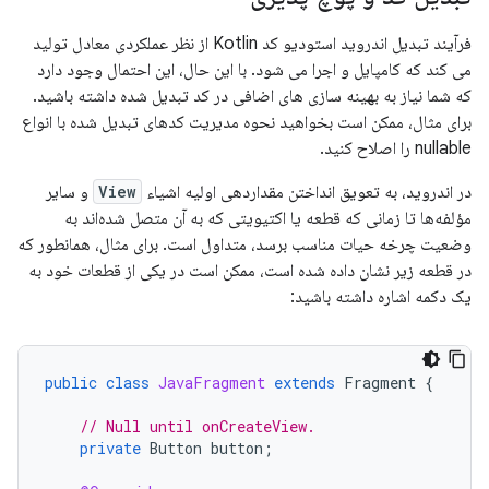
فرآیند تبدیل اندروید استودیو کد Kotlin از نظر عملکردی معادل تولید
می کند که کامپایل و اجرا می شود. با این حال، این احتمال وجود دارد
که شما نیاز به بهینه سازی های اضافی در کد تبدیل شده داشته باشید.
برای مثال، ممکن است بخواهید نحوه مدیریت کدهای تبدیل شده با انواع
nullable را اصلاح کنید.
در اندروید، به تعویق انداختن مقداردهی اولیه اشیاء
View
و سایر
مؤلفه‌ها تا زمانی که قطعه یا اکتیویتی که به آن متصل شده‌اند به
وضعیت چرخه حیات مناسب برسد، متداول است. برای مثال، همانطور که
در قطعه زیر نشان داده شده است، ممکن است در یکی از قطعات خود به
یک دکمه اشاره داشته باشید:
public
class
JavaFragment
extends
Fragment
{
// Null until onCreateView.
private
Button
button
;