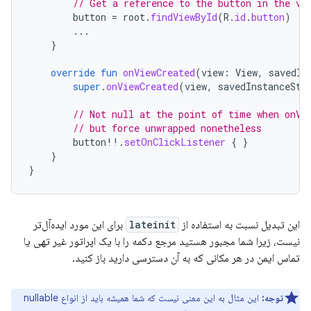
// Get a reference to the button in the vi
button
=
root
.
findViewById
(
R
.
id
.
button
)
...
}
override
fun
onViewCreated
(
view
:
View
,
savedIn
super
.
onViewCreated
(
view
,
savedInstanceSta
// Not null at the point of time when onVi
// but force unwrapped nonetheless
button
!!
.
setOnClickListener
{
}
}
}
این تبدیل نسبت به استفاده از
lateinit
برای این مورد ایده‌آل‌تر
نیست، زیرا شما مجبور هستید مرجع دکمه را با یک اپراتور غیر تهی یا
تماس ایمن در هر مکانی که به آن دسترسی دارید باز کنید.
توجه:
این مثال به این معنی نیست که شما همیشه باید از انواع nullable