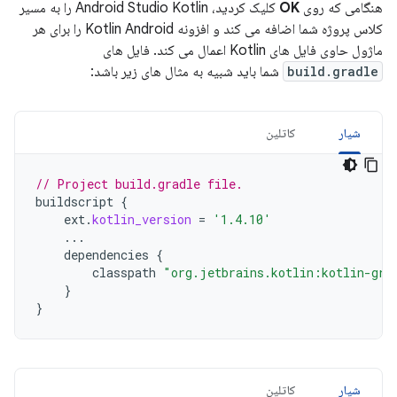
هنگامی که روی
OK
کلیک کردید، Android Studio Kotlin را به مسیر
کلاس پروژه شما اضافه می کند و افزونه Kotlin Android را برای هر
ماژول حاوی فایل های Kotlin اعمال می کند. فایل های
build.gradle
شما باید شبیه به مثال های زیر باشد:
شیار
کاتلین
// Project build.gradle file.
buildscript
{
ext
.
kotlin_version
=
'1.4.10'
...
dependencies
{
classpath
"org.jetbrains.kotlin:kotlin-gra
}
}
شیار
کاتلین