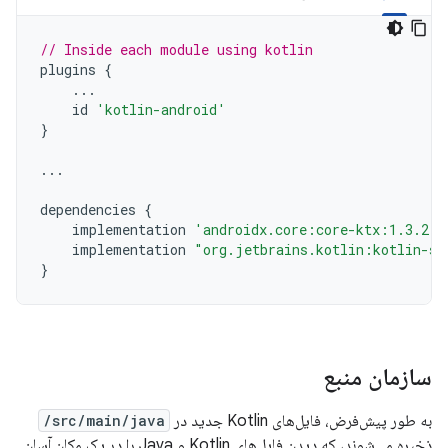
// Inside each module using kotlin
plugins
{
...
id
'kotlin-android'
}
...
dependencies
{
implementation
'androidx.core:core-ktx:1.3.2'
implementation
"org.jetbrains.kotlin:kotlin-st
}
سازمان منبع
به طور پیش‌فرض، فایل‌های Kotlin جدید در
src/main/java/
ذخیره می‌شوند، که دیدن فایل‌های Kotlin و Java را در یک مکان آسان