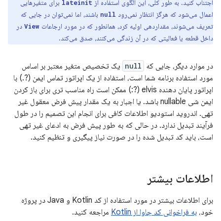
اجتناب کنید. به طور کلی، این الگوی استفاده از
برای متغیرهایی
lateinit
اعمال می‌شود که هرگز انتظار نمی‌رود
باشند، اما نمی‌توان در جایی که
null
تعریف می‌شوند، مقداردهی اولیه کرد، همانطور که در مورد ارجاعات
در
View
داخل قطعه یا فعالیتی که در آن زندگی می‌کنند، صدق می‌کند.
در موارد دیگر، جایی که
null
یک تخصیص متغیر معتبر بر اساس
مورد استفاده برنامه شما است، استفاده از یک اپراتور تماس ایمن (?.) با
اپراتور پایان دهنده elvis (?:) ممکن است راه مناسب تری برای باز کردن
ایمن شی nullable باشد. یا اجبار به یک مقدار پیش فرض معقول غیر
تهی. اندروید استودیو اطلاعات کافی برای انجام این تصمیم را در طول
فرآیند تبدیل ندارد. در حالی که به طور پیش فرض به ادعای غیر تهی
است، باید کد تبدیل شده را در صورت نیاز پیگیری و تنظیم کنید.
اطلاعات بیشتر
برای اطلاعات بیشتر در مورد استفاده از کد Kotlin و Java در پروژه
خود،
به فراخوانی کد جاوا از Kotlin
مراجعه کنید.