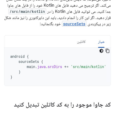
می‌کند. اگر ترجیح می دهید فایل های Kotlin خود را از فایل های جاوا
جدا کنید، می توانید فایل های Kotlin را در
src/main/kotlin/
قرار دهید. اگر این کار را انجام دادید، باید این دایرکتوری را نیز مانند شکل
زیر در پیکربندی
sourceSets
خود بگنجانید:
شیار
کاتلین
android
{
sourceSets
{
main
.
java
.
srcDirs
+=
'src/main/kotlin'
}
}
کد جاوا موجود را به کد کاتلین تبدیل کنید