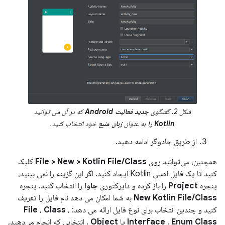
شکل 2. گفتگوی
جدید فعالیت Android
که در آن می توانید
Kotlin را
به عنوان
زبان منبع
خود انتخاب کنید.
از طریق جادوگر ادامه دهید.
همچنین، می‌توانید روی
File > New > Kotlin File/Class
کلیک
کنید تا یک فایل اصلی Kotlin ایجاد کنید. اگر این گزینه را نمی بینید،
پنجره
Project
را باز کرده و دایرکتوری
جاوا
را انتخاب کنید. پنجره
New Kotlin File/Class
به شما امکان می دهد نام فایل را تعریف
کنید و چندین انتخاب برای نوع فایل ارائه می دهد:
،
Class
،
File
Enum Class
،
Interface
یا
Object
. انتخابی که انجام می‌دهید،