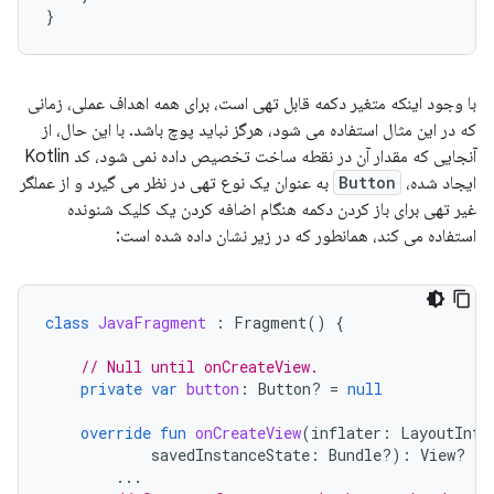
}
با وجود اینکه متغیر دکمه قابل تهی است، برای همه اهداف عملی، زمانی
که در این مثال استفاده می شود، هرگز نباید پوچ باشد. با این حال، از
آنجایی که مقدار آن در نقطه ساخت تخصیص داده نمی شود، کد Kotlin
ایجاد شده،
Button
به عنوان یک نوع تهی در نظر می گیرد و از عملگر
غیر تهی برای باز کردن دکمه هنگام اضافه کردن یک کلیک شنونده
استفاده می کند، همانطور که در زیر نشان داده شده است:
class
JavaFragment
:
Fragment
()
{
// Null until onCreateView.
private
var
button
:
Button? 
=
null
override
fun
onCreateView
(
inflater
:
LayoutInfl
savedInstanceState
:
Bundle?)
:
View? 
{
...