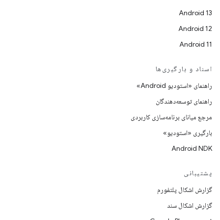
Android 13
Android 12
Android 11
اسناد و بارگیری‌ها
راهنمای «استودیو Android»
راهنمای توسعه‌دهندگان
مرجع میانای برنامه‌سازی کاربردی
بارگیری «استودیو»
Android NDK
پشتیبانی
گزارش اشکال پلتفورم
گزارش اشکال سند