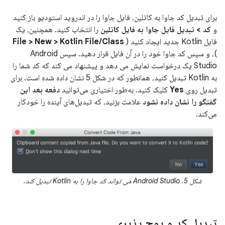
برای تبدیل کد جاوا به کاتلین، فایل جاوا را در اندروید استودیو باز کنید
و
کد > تبدیل فایل جاوا به فایل کاتلین
را انتخاب کنید. همچنین، یک
فایل Kotlin جدید ایجاد کنید (
File > New > Kotlin File/Class
)، و سپس کد جاوا خود را در آن فایل قرار دهید. سپس Android
Studio یک درخواست نمایش می دهد و پیشنهاد می کند که کد شما را
به Kotlin تبدیل کنید، همانطور که در شکل 5 نشان داده شده است. برای
تبدیل روی
Yes
کلیک کنید. به‌طور اختیاری می‌توانید
دفعه بعد این
گفتگو را نشان داده نشود
علامت بزنید، که تبدیل‌های آینده را خودکار
می‌کند.
شکل 5. Android Studio می تواند کد جاوا را به Kotlin تبدیل کند.
تبدیل کد و پوچ پذیری