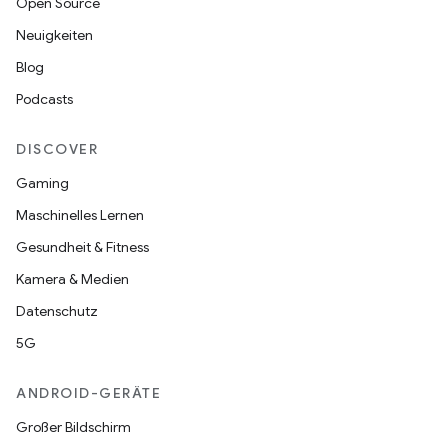
Open Source
Neuigkeiten
Blog
Podcasts
DISCOVER
Gaming
Maschinelles Lernen
Gesundheit & Fitness
Kamera & Medien
Datenschutz
5G
ANDROID-GERÄTE
Großer Bildschirm