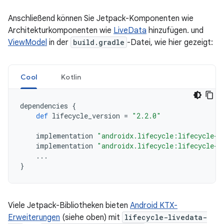
Anschließend können Sie Jetpack-Komponenten wie
Architekturkomponenten wie
LiveData
hinzufügen. und
ViewModel
in der
build.gradle
-Datei, wie hier gezeigt:
Cool
Kotlin
dependencies
{
def
lifecycle_version
=
"2.2.0"
implementation
"androidx.lifecycle:lifecycle-l
implementation
"androidx.lifecycle:lifecycle-v
...
}
Viele Jetpack-Bibliotheken bieten
Android KTX-
Erweiterungen
(siehe oben) mit
lifecycle-livedata-