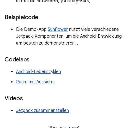
mit Kotlin entwickeln) (Udacity-Kurs)
Beispielcode
Die Demo-App
Sunflower
nutzt viele verschiedene
Jetpack-Komponenten, um die Android-Entwicklung
am besten zu demonstrieren. .
Codelabs
Android-Lebenszyklen
Raum mit Aussicht
Videos
Jetpack zusammenstellen
War das hilfreich?