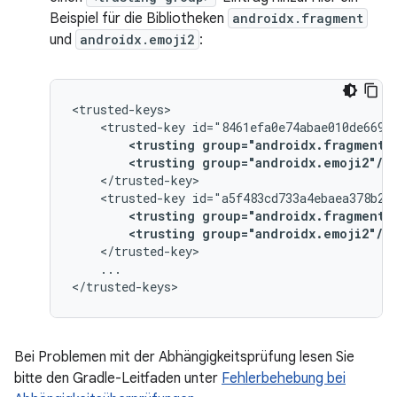
Beispiel für die Bibliotheken
androidx.fragment
und
androidx.emoji2
:
<trusted-key
<trusting
group="androidx.fragment"
<trusting
group="androidx.emoji2"/>
<trusted-key
<trusting
group="androidx.fragment"
<trusting
group="androidx.emoji2"/>
...

Bei Problemen mit der Abhängigkeitsprüfung lesen Sie
bitte den Gradle-Leitfaden unter
Fehlerbehebung bei