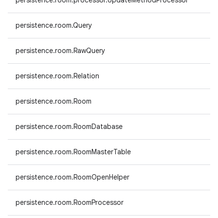
persistence.room.processor.UpdateMethodProcessor
persistence.room.Query
persistence.room.RawQuery
persistence.room.Relation
persistence.room.Room
persistence.room.RoomDatabase
persistence.room.RoomMasterTable
persistence.room.RoomOpenHelper
persistence.room.RoomProcessor