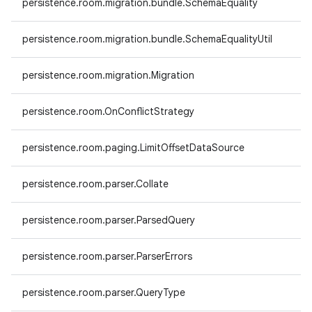
persistence.room.migration.bundle.SchemaEquality
persistence.room.migration.bundle.SchemaEqualityUtil
persistence.room.migration.Migration
persistence.room.OnConflictStrategy
persistence.room.paging.LimitOffsetDataSource
persistence.room.parser.Collate
persistence.room.parser.ParsedQuery
persistence.room.parser.ParserErrors
persistence.room.parser.QueryType