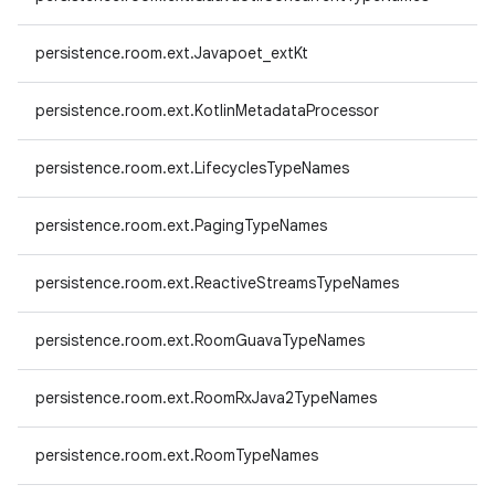
persistence.room.ext.Javapoet_extKt
persistence.room.ext.KotlinMetadataProcessor
persistence.room.ext.LifecyclesTypeNames
persistence.room.ext.PagingTypeNames
persistence.room.ext.ReactiveStreamsTypeNames
persistence.room.ext.RoomGuavaTypeNames
persistence.room.ext.RoomRxJava2TypeNames
persistence.room.ext.RoomTypeNames