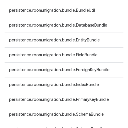
persistence.room.migration.bundle.BundleUtil
persistence.room.migration.bundle.DatabaseBundle
persistence.room.migration.bundle.EntityBundle
persistence.room.migration.bundle.FieldBundle
persistence.room.migration.bundle.ForeignKeyBundle
persistence.room.migration.bundle.IndexBundle
persistence.room.migration.bundle.PrimaryKeyBundle
persistence.room.migration.bundle.SchemaBundle