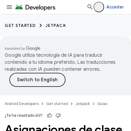
Acceder
GET STARTED
JETPACK
Google utiliza tecnología de IA para traducir
contenido a tu idioma preferido. Las traducciones
realizadas con IA pueden contener errores.
Android Developers
Get started
Jetpack
Guías
¿Te ha resultado útil?
Asignaciones de clase