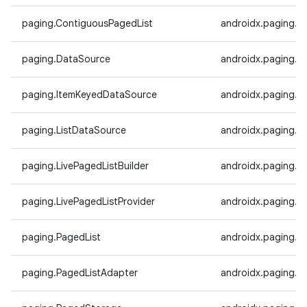
paging.ContiguousPagedList
androidx.paging.C
paging.DataSource
androidx.paging.D
paging.ItemKeyedDataSource
androidx.paging.I
paging.ListDataSource
androidx.paging.L
paging.LivePagedListBuilder
androidx.paging.Li
paging.LivePagedListProvider
androidx.paging.Li
paging.PagedList
androidx.paging.P
paging.PagedListAdapter
androidx.paging.P