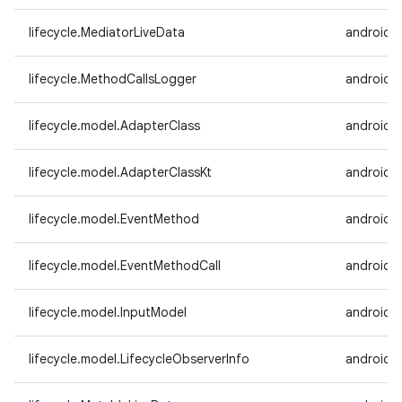
lifecycle.MediatorLiveData
androidx.
lifecycle.MethodCallsLogger
androidx.
lifecycle.model.AdapterClass
androidx.
lifecycle.model.AdapterClassKt
androidx.
lifecycle.model.EventMethod
androidx.
lifecycle.model.EventMethodCall
androidx.
lifecycle.model.InputModel
androidx.
lifecycle.model.LifecycleObserverInfo
androidx.