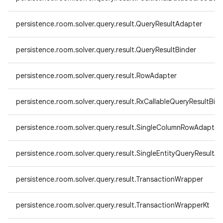
persistence.room.solver.query.result.QueryResultAdapter
persistence.room.solver.query.result.QueryResultBinder
persistence.room.solver.query.result.RowAdapter
persistence.room.solver.query.result.RxCallableQueryResultBin
persistence.room.solver.query.result.SingleColumnRowAdapter
persistence.room.solver.query.result.SingleEntityQueryResultA
persistence.room.solver.query.result.TransactionWrapper
persistence.room.solver.query.result.TransactionWrapperKt