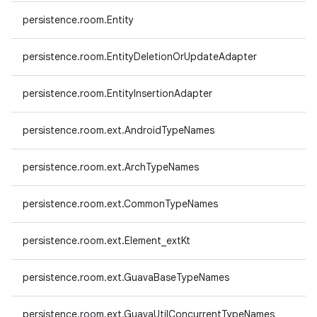
persistence.room.Entity
persistence.room.EntityDeletionOrUpdateAdapter
persistence.room.EntityInsertionAdapter
persistence.room.ext.AndroidTypeNames
persistence.room.ext.ArchTypeNames
persistence.room.ext.CommonTypeNames
persistence.room.ext.Element_extKt
persistence.room.ext.GuavaBaseTypeNames
persistence.room.ext.GuavaUtilConcurrentTypeNames