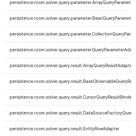
persistence.room.solver.query.parameter.ArrayQueryParamete
persistence.room.solver.query.parameter.BasicQueryParamete
persistence.room.solver.query.parameter.CollectionQueryPara
persistence.room.solver.query.parameter.QueryParameterAdap
persistence.room.solver.query.result.ArrayQueryResultAdapter
persistence.room.solver.query.result.BaseObservableQueryResu
persistence.room.solver.query.result.CursorQueryResultBinder
persistence.room.solver.query.result.DataSourceFactoryQueryR
persistence.room.solver.query.result.EntityRowAdapter