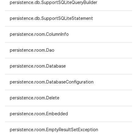
persistence.db.SupportSQLiteQueryBuilder
persistence.db.SupportSQLiteStatement
persistence.room.ColumnInfo
persistence.room.Dao
persistence.room.Database
persistence.room.DatabaseConfiguration
persistence.room.Delete
persistence.room.Embedded
persistence.room.EmptyResultSetException