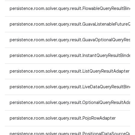
persistence.room.solver.query.result.FlowableQueryResultBinde
persistence.room.solver.query.result.GuavaListenableFutureQu
persistence.room.solver.query.result.GuavaOptionalQueryResu
persistence.room.solver.query.result.InstantQueryResultBinder
persistence.room.solver.query.result.ListQueryResultAdapter
persistence.room.solver.query.result.LiveDataQueryResultBinde
persistence.room.solver.query.result.OptionalQueryResultAdap
persistence.room.solver.query.result.PojoRowAdapter
persistence.room.solver.query.result.PositionalDataSourceQue