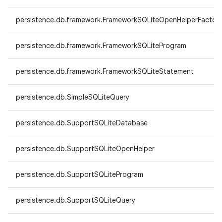
persistence.db.framework.FrameworkSQLiteOpenHelperFactor
persistence.db.framework.FrameworkSQLiteProgram
persistence.db.framework.FrameworkSQLiteStatement
persistence.db.SimpleSQLiteQuery
persistence.db.SupportSQLiteDatabase
persistence.db.SupportSQLiteOpenHelper
persistence.db.SupportSQLiteProgram
persistence.db.SupportSQLiteQuery