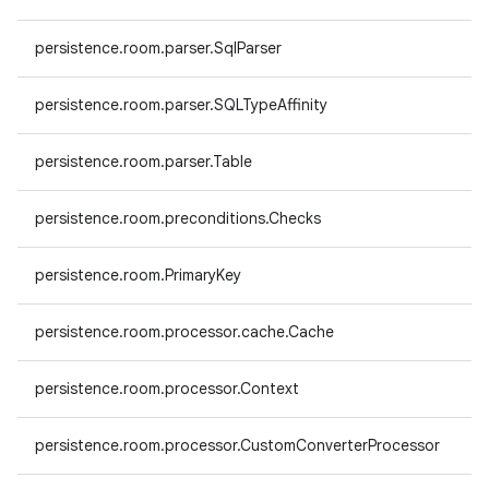
persistence.room.parser.SqlParser
persistence.room.parser.SQLTypeAffinity
persistence.room.parser.Table
persistence.room.preconditions.Checks
persistence.room.PrimaryKey
persistence.room.processor.cache.Cache
persistence.room.processor.Context
persistence.room.processor.CustomConverterProcessor