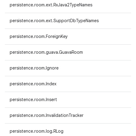
persistence.room.ext.RxJava2TypeNames
persistence.room.ext.SupportDbTypeNames
persistence.room.ForeignKey
persistence.room.guava.GuavaRoom
persistence.room.Ignore
persistence.room.Index
persistence.room.Insert
persistence.room.InvalidationTracker
persistence.room.log.RLog