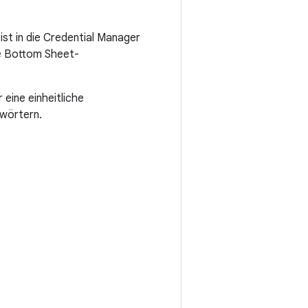
st in die Credential Manager
ie Bottom Sheet-
eine einheitliche
swörtern.