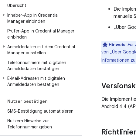
Übersicht
Die Imple
Inhaber-App in Credential
manuelle S
Manager einbinden
„Über Goog
Prüfer-App in Credential Manager
einbinden
Hinweis
:Für 
Anmeldedaten mit dem Credential
von „Über Google
Manager ausstellen
Informationen zu
Telefonnummern mit digitalen
Anmeldedaten bestätigen
E‑Mail-Adressen mit digitalen
Versionsk
Anmeldedaten bestätigen
Die Implementie
Nutzer bestätigen
Android 4.4 (AP
SMS-Bestätigung automatisieren
Nutzern Hinweise zur
Telefonnummer geben
Richtlini