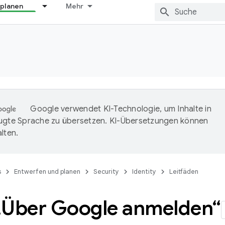
 planen
Mehr
Google verwendet KI-Technologie, um Inhalte in
ugte Sprache zu übersetzen. KI-Übersetzungen können
lten.
s
Entwerfen und planen
Security
Identity
Leitfäden
„Über Google anmelden“