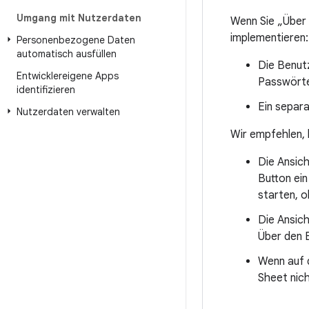
Umgang mit Nutzerdaten
Wenn Sie „Über 
implementieren:
Personenbezogene Daten
automatisch ausfüllen
Die Benut
Entwicklereigene Apps
Passwörte
identifizieren
Ein separ
Nutzerdaten verwalten
Wir empfehlen, 
Die Ansich
Button ein
starten, o
Die Ansich
Über den 
Wenn auf 
Sheet nic