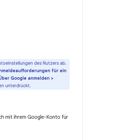
toeinstellungen des Nutzers ab.
nmeldeaufforderungen für ein
 Über Google anmelden >
ten unterdrückt.
ich mit ihrem Google-Konto für