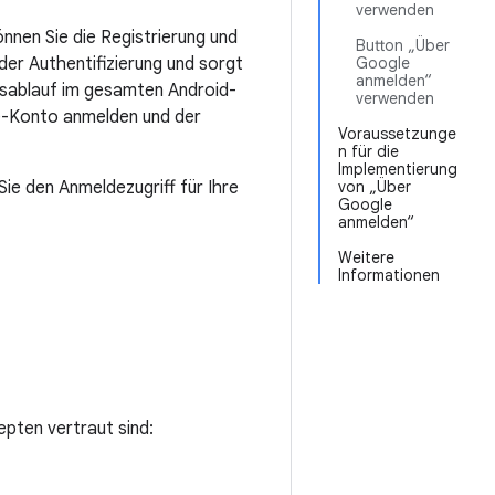
verwenden
nnen Sie die Registrierung und
Button „Über
der Authentifizierung und sorgt
Google
anmelden“
ungsablauf im gesamten Android-
verwenden
e-Konto anmelden und der
Voraussetzunge
n für die
Implementierung
e den Anmeldezugriff für Ihre
von „Über
Google
anmelden“
Weitere
Informationen
pten vertraut sind: