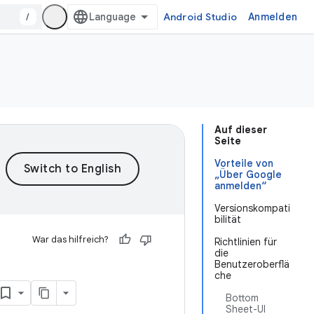
/
Android Studio
Anmelden
Auf dieser
Seite
Vorteile von
„Über Google
anmelden“
Versionskompati
bilität
War das hilfreich?
Richtlinien für
die
Benutzeroberflä
che
Bottom
Sheet-UI