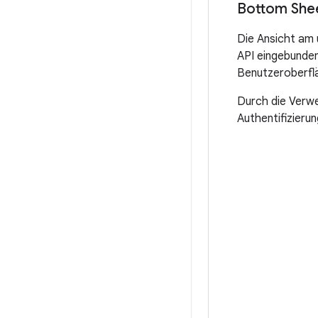
Bottom She
Die Ansicht am 
API eingebunden
Benutzeroberfl
Durch die Verwe
Authentifizieru