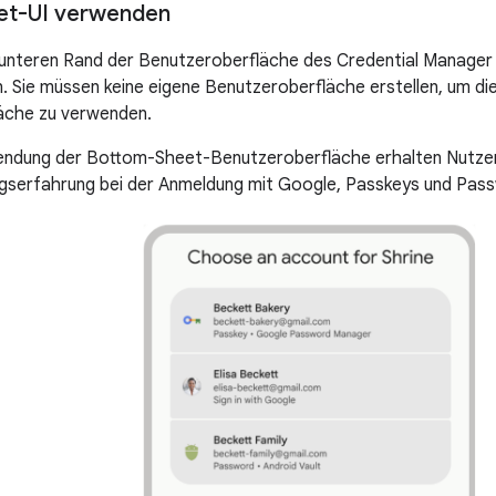
et-UI verwenden
unteren Rand der Benutzeroberfläche des Credential Manager i
. Sie müssen keine eigene Benutzeroberfläche erstellen, um d
äche zu verwenden.
ndung der Bottom-Sheet-Benutzeroberfläche erhalten Nutzer 
ngserfahrung bei der Anmeldung mit Google, Passkeys und Pas