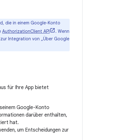
ind, die in einem Google-Konto
ie
AuthorizationClient API
. Wenn
n zur Integration von „Über Google
s für Ihre App bietet
n seinem Google-Konto
ormationen darüber enthalten,
iert hat.
wenden, um Entscheidungen zur