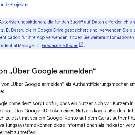
oud-Projekte
Autorisierungsaktionen, die für den Zugriff auf Daten erforderlich s
 z. B. Daten, die in Google Drive gespeichert sind, verwenden Sie d
entication für Ihre App verwenden, finden Sie weitere Informatione
redential Manager im
Firebase-Leitfaden
.
von „Über Google anmelden“
von „Über Google anmelden“ als Authentifizierungsmechanismu
e:
gle anmelden“ sorgt dafür, dass ein Nutzer sich vor Kurzem i
t hat. Das Google-ID-Token eines Nutzers kann außerdem Inf
ch zuletzt mit seinem Google-Konto auf dem Gerät authentifiz
altungssysteme können diese Informationen als Indikator ver
rheit zu treffen.