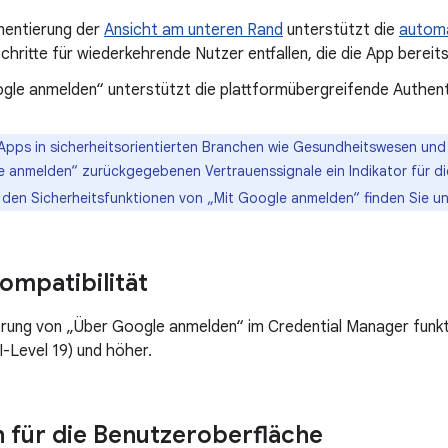
mentierung der
Ansicht am unteren Rand
unterstützt die
autom
chritte für wiederkehrende Nutzer entfallen, die die App bereits
le anmelden“ unterstützt die plattformübergreifende Authenti
Apps in sicherheitsorientierten Branchen wie Gesundheitswesen und 
 anmelden“ zurückgegebenen Vertrauenssignale ein Indikator für di
 den Sicherheitsfunktionen von „Mit Google anmelden“ finden Sie u
ompatibilität
rung von „Über Google anmelden“ im Credential Manager funkt
I-Level 19) und höher.
en für die Benutzeroberfläche