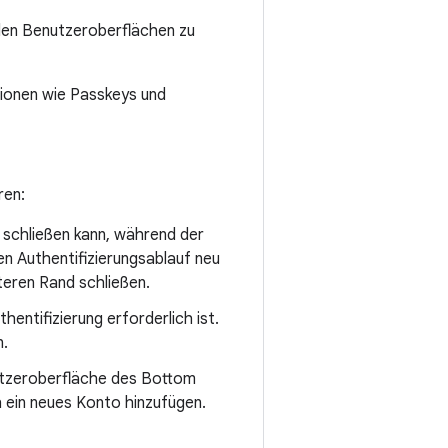
nden Benutzeroberflächen zu
ionen wie Passkeys und
ren:
 schließen kann, während der
n Authentifizierungsablauf neu
teren Rand schließen.
hentifizierung erforderlich ist.
n.
utzeroberfläche des Bottom
 ein neues Konto hinzufügen.