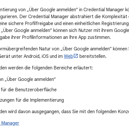
ntierung von „Über Google anmelden“ in Credential Manager kö
gurieren. Der Credential Manager abstrahiert die Komplexität 
 eine sichere Profilfreigabe und einen einheitlichen Registrier
 „Über Google anmelden“ können sich Nutzer mit ihrem Googl
gabe ihrer Profilinformationen an Ihre App zustimmen.
ormübergreifenden Natur von „Über Google anmelden“ können Si
erät unter Android, iOS und im
Web
bereitstellen.
aden werden die folgenden Bereiche erläutert:
von „Über Google anmelden“
n für die Benutzeroberfläche
zungen für die Implementierung
aden wird davon ausgegangen, dass Sie mit den folgenden Konze
l Manager