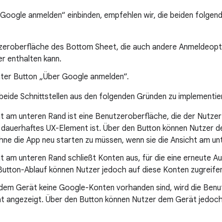
Google anmelden“ einbinden, empfehlen wir, die beiden folge
zeroberfläche des Bottom Sheet, die auch andere Anmeldeopt
r enthalten kann.
ater Button „Über Google anmelden“.
beide Schnittstellen aus den folgenden Gründen zu implementie
t am unteren Rand ist eine Benutzeroberfläche, die der Nutzer
 dauerhaftes UX-Element ist. Über den Button können Nutzer de
hne die App neu starten zu müssen, wenn sie die Ansicht am un
t am unteren Rand schließt Konten aus, für die eine erneute Aut
Button-Ablauf können Nutzer jedoch auf diese Konten zugreife
dem Gerät keine Google-Konten vorhanden sind, wird die Ben
ht angezeigt. Über den Button können Nutzer dem Gerät jedoch