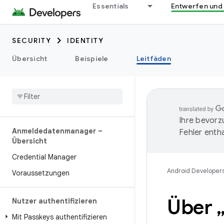
Essentials
Entwerfen und
SECURITY
IDENTITY
Übersicht
Beispiele
Leitfäden
Ihre bevorz
Anmeldedatenmanager –
Fehler entha
Übersicht
Credential Manager
Android Developer
Voraussetzungen
Über 
Nutzer authentifizieren
Mit Passkeys authentifizieren