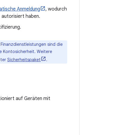
atische Anmeldung
, wodurch
 autorisiert haben.
fizierung.
Finanzdienstleistungen sind die
e Kontosicherheit. Weitere
nter
Sicherheitspaket
.
ioniert auf Geräten mit