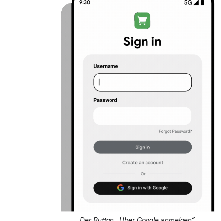
Der Button „Über Google anmelden“