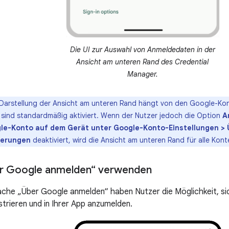
Die UI zur Auswahl von Anmeldedaten in der
Ansicht am unteren Rand des Credential
Manager.
Darstellung der Ansicht am unteren Rand hängt von den Google-Kon
n sind standardmäßig aktiviert. Wenn der Nutzer jedoch die Option
A
gle-Konto auf dem Gerät unter Google-Konto-Einstellungen >
derungen
deaktiviert, wird die Ansicht am unteren Rand für alle Kon
er Google anmelden“ verwenden
läche „Über Google anmelden“ haben Nutzer die Möglichkeit, s
strieren und in Ihrer App anzumelden.