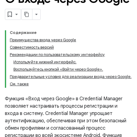
Содержание
Преимущества входа через Google
Совместимость версий
Рекомендации по пользовательскому интерфейсу
Используйте нижний интерфейс.
Воспользуйтесь кнопкой «Войти через Google».
Предварительные условия для реализации входа через Google.
См. также
Функция «Вход через Google» в Credential Manager
позволяет настраивать процессы регистрации и
входа в систему. Credential Manager упрощает
аутентификацию, обеспечивая при этом безопасный
обмен профилями и согласованный процесс
регистрации во всей экосистеме Android. Функция