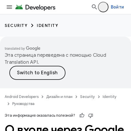
Войти
SECURITY
IDENTITY
Эта страница переведена с помощью
Cloud
Translation API
.
Android Developers
Дизайн и план
Security
Identity
Руководства
Эта информация оказалась полезной?
О входе через Google