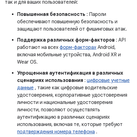
так и для ваших пользователей:
Повышенная безопасность
: Пароли
обеспечивают повышенную безопасность и
защищают пользователей от фишинговых атак.
Поддержка различных форм-факторов
: API
работают на всех
форм-факторах
Android,
включая мобильные устройства, Android XR и
Wear OS.
Упрощенная аутентификация в различных
сценариях использования
:
цифровые учетные
данные
, такие как цифровые водительские
удостоверения, корпоративные удостоверения
личности и национальные удостоверения
личности, позволяют осуществлять
аутентификацию в различных сценариях
использования, включая те, которые требуют
подтверждения номера телефона
.