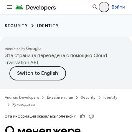
Войти
SECURITY
IDENTITY
Эта страница переведена с помощью
Cloud
Translation API
.
Android Developers
Дизайн и план
Security
Identity
Руководства
Эта информация оказалась полезной?
О менеджере