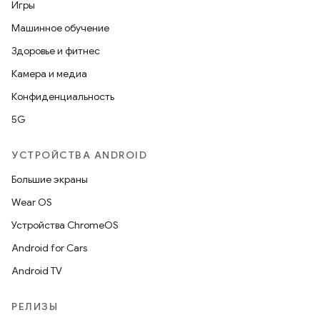
Игры
Машинное обучение
Здоровье и фитнес
Камера и медиа
Конфиденциальность
5G
УСТРОЙСТВА ANDROID
Большие экраны
Wear OS
Устройства ChromeOS
Android for Cars
Android TV
РЕЛИЗЫ