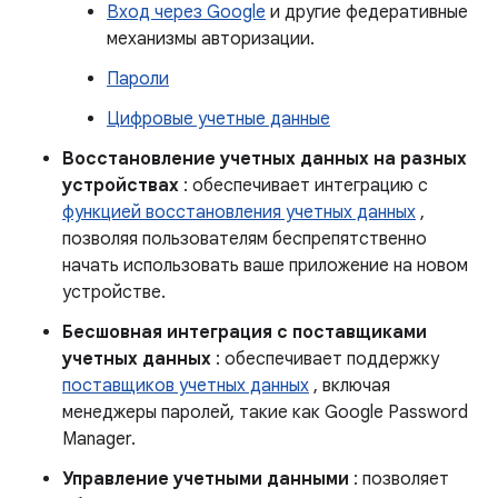
Вход через Google
и другие федеративные
механизмы авторизации.
Пароли
Цифровые учетные данные
Восстановление учетных данных на разных
устройствах
: обеспечивает интеграцию с
функцией восстановления учетных данных
,
позволяя пользователям беспрепятственно
начать использовать ваше приложение на новом
устройстве.
Бесшовная интеграция с поставщиками
учетных данных
: обеспечивает поддержку
поставщиков учетных данных
, включая
менеджеры паролей, такие как Google Password
Manager.
Управление учетными данными
: позволяет