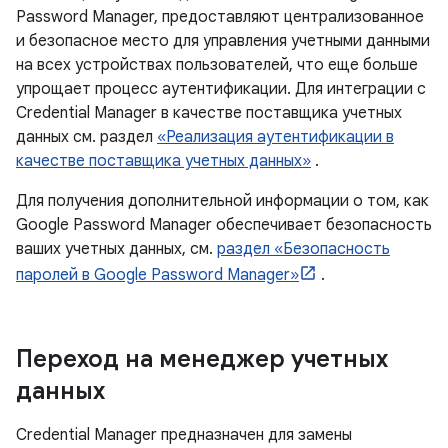
Password Manager, предоставляют централизованное
и безопасное место для управления учетными данными
на всех устройствах пользователей, что еще больше
упрощает процесс аутентификации. Для интеграции с
Credential Manager в качестве поставщика учетных
данных см. раздел
«Реализация аутентификации в
качестве поставщика учетных данных»
.
Для получения дополнительной информации о том, как
Google Password Manager обеспечивает безопасность
ваших учетных данных, см.
раздел «Безопасность
паролей в Google Password Manager»
.
Переход на менеджер учетных
данных
Credential Manager предназначен для замены