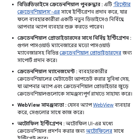
বিভিন্ন ডিভাইসে ক্রেডেনশিয়াল পুনরুদ্ধার
: এটি
‘রিস্টোর
ক্রেডেনশিয়ালস’-এর
সাথে ইন্টিগ্রেশন প্রদান করে, যার
ফলে ব্যবহারকারীরা একটি নতুন ডিভাইসেও নির্বিঘ্নে
আপনার অ্যাপ ব্যবহার শুরু করতে পারেন।
ক্রেডেনশিয়াল প্রোভাইডারদের সাথে নির্বিঘ্ন ইন্টিগ্রেশন
:
গুগল পাসওয়ার্ড ম্যানেজারের মতো পাসওয়ার্ড
ম্যানেজারসহ বিভিন্ন
ক্রেডেনশিয়াল প্রোভাইডারদের
জন্য
সাপোর্ট প্রদান করে।
ক্রেডেনশিয়াল ম্যানেজমেন্ট
: ব্যবহারকারীর
ক্রেডেনশিয়ালের মেটাডেটা আপডেট করার সুবিধা দেয়,
যা আপনার অ্যাপ এবং ক্রেডেনশিয়াল প্রোভাইডার জুড়ে
ক্রেডেনশিয়ালগুলোকে সামঞ্জস্যপূর্ণ রাখতে সাহায্য করে।
WebView সামঞ্জস্যতা
: যেসব অ্যাপ
WebView
ব্যবহার
করে, সেগুলোর সাথে কাজ করে।
অটোফিল ইন্টিগ্রেশন
: অটোফিল UI-এর মধ্যে
ক্রেডেনশিয়াল প্রদর্শন করার জন্য
অটোফিলের
সাথে
ইন্টিগ্রেট করে।