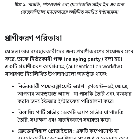
চিত্র ১.
পাসকি, পাসওয়ার্ড এবং ফেডারেটেড সাইন-ইন-এর জন্য
ক্রেডেনশিয়াল ম্যানেজারের অন্তর্নির্মিত সমন্বিত ইন্টারফেস।
প্রমাণীকরণ পরিভাষা
যে সত্তা তার ব্যবহারকারীদের জন্য প্রমাণীকরণের প্রয়োজন মনে
করে, তাকে
নির্ভরকারী পক্ষ (relaying party)
বলা হয়।
একটি প্রমাণীকরণ কার্যপ্রবাহে (authentication workflow)
সাধারণত নিম্নলিখিত উপাদানগুলো অন্তর্ভুক্ত থাকে:
নির্ভরকারী পক্ষের ক্লায়েন্ট অ্যাপ
: ক্লায়েন্ট—এই ক্ষেত্রে,
আপনার অ্যান্ড্রয়েড অ্যাপ—যা পাসকি তৈরি এবং ব্যবহার
করার জন্য ইউজার ইন্টারফেস পরিচালনা করে।
রিলায়িং পার্টি সার্ভার
: একটি অ্যাপ সার্ভার যা পাসকি
তৈরি, সংরক্ষণ এবং যাচাইকরণে সহায়তা করে।
ক্রেডেনশিয়াল প্রোভাইডার
: একটি কম্পোনেন্ট যা
ব্যবহারকারীর ক্রেডেনশিয়াল সংরক্ষণ ও সরবরাহ করে,