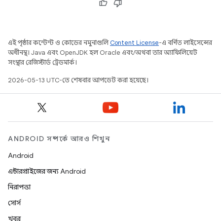
এই পৃষ্ঠার কন্টেন্ট ও কোডের নমুনাগুলি
Content License
-এ বর্ণিত লাইসেন্সের
অধীনস্থ। Java এবং OpenJDK হল Oracle এবং/অথবা তার অ্যাফিলিয়েট
সংস্থার রেজিস্টার্ড ট্রেডমার্ক।
2026-05-13 UTC-তে শেষবার আপডেট করা হয়েছে।
ANDROID সম্পর্কে আরও শিখুন
Android
এন্টারপ্রাইজের জন্য Android
নিরাপত্তা
সোর্স
খবর