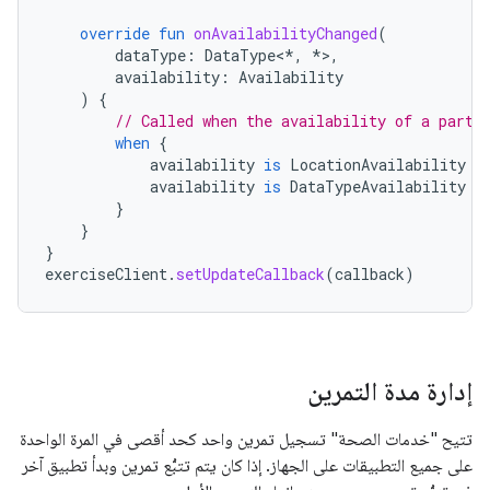
override
fun
onAvailabilityChanged
(
dataType
:
DataType
<
*
,
*
>
,
availability
:
Availability
)
{
// Called when the availability of a parti
when
{
availability
is
LocationAvailability
-
availability
is
DataTypeAvailability
-
}
}
}
exerciseClient
.
setUpdateCallback
(
callback
)
إدارة مدة التمرين
تتيح "خدمات الصحة" تسجيل تمرين واحد كحد أقصى في المرة الواحدة
على جميع التطبيقات على الجهاز. إذا كان يتم تتبُّع تمرين وبدأ تطبيق آخر