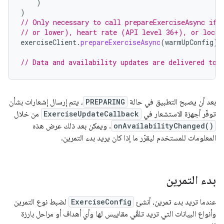
)
)
// Only necessary to call prepareExerciseAsync if 
// or lower), heart rate (API level 36+), or locat
exerciseClient
.
prepareExerciseAsync
(
warmUpConfig
).
// Data and availability updates are delivered to 
بعد أن يصبح التطبيق في حالة
PREPARING
، يتم إرسال إشعارات بشأن
توفّر أجهزة الاستشعار في
ExerciseUpdateCallback
من خلال
onAvailabilityChanged()
. ويمكن بعد ذلك عرض هذه
المعلومات للمستخدم ليقرّر ما إذا كان يريد بدء التمرين.
بدء التمرين
عندما تريد بدء تمرين، أنشئ
ExerciseConfig
لضبط نوع التمرين
وأنواع البيانات التي تريد تلقّي مقاييس لها وأي أهداف أو مراحل بارزة