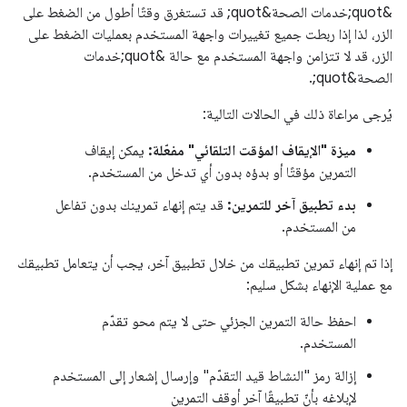
&quot;خدمات الصحة&quot; قد تستغرق وقتًا أطول من الضغط على
الزر، لذا إذا ربطت جميع تغييرات واجهة المستخدم بعمليات الضغط على
الزر، قد لا تتزامن واجهة المستخدم مع حالة &quot;خدمات
الصحة&quot;.
يُرجى مراعاة ذلك في الحالات التالية:
ميزة "الإيقاف المؤقت التلقائي" مفعّلة:
يمكن إيقاف
التمرين مؤقتًا أو بدؤه بدون أي تدخل من المستخدم.
بدء تطبيق آخر للتمرين:
قد يتم إنهاء تمرينك بدون تفاعل
من المستخدم.
إذا تم إنهاء تمرين تطبيقك من خلال تطبيق آخر، يجب أن يتعامل تطبيقك
مع عملية الإنهاء بشكل سليم:
احفظ حالة التمرين الجزئي حتى لا يتم محو تقدّم
المستخدم.
إزالة رمز "النشاط قيد التقدّم" وإرسال إشعار إلى المستخدم
لإبلاغه بأنّ تطبيقًا آخر أوقف التمرين