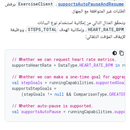
supportsAutoPauseAndResume
.
ExerciseClient
يرفض
الطلبات غير المتوافقة مع الجهاز.
يتحقّق المثال التالي من إمكانية استخدام نوع البيانات
HEART_RATE_BPM
، وإمكانية الهدف
STEPS_TOTAL
، ووظيفة
الإيقاف المؤقت التلقائي:
// Whether we can request heart rate metrics.
supportsHeartRate
=
DataType
.
HEART_RATE_BPM
in
run
// Whether we can make a one-time goal for aggrega
val
stepGoals
=
runningCapabilities
.
supportedGoals
supportsStepGoals
=
(
stepGoals
!=
null
 && 
ComparisonType
.
GREATER_
// Whether auto-pause is supported.
val
supportsAutoPause
=
runningCapabilities
.
suppor