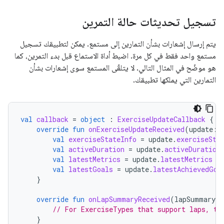
تسجيل تحديثات حالة التمرين
يتم إرسال إشعارات بشأن التمارين إلى مستمع. يمكن لتطبيقك تسجيل
مستمع واحد فقط في كل مرة. اضبط أداة الاستماع قبل بدء التمرين، كما
هو موضّح في المثال التالي. لا يتلقّى المستمع سوى إشعارات بشأن
التمارين التي يملكها تطبيقك.
val
callback
=
object
:
ExerciseUpdateCallback
{
override
fun
onExerciseUpdateReceived
(
update
:
val
exerciseStateInfo
=
update
.
exerciseSta
val
activeDuration
=
update
.
activeDuration
val
latestMetrics
=
update
.
latestMetrics
val
latestGoals
=
update
.
latestAchievedGoa
}
override
fun
onLapSummaryReceived
(
lapSummary
:
// For ExerciseTypes that support laps, th
}