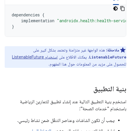
dependencies
{
implementation
"androidx.health:health-service
}
ملاحظة:
هذه الواجهة غير متزامنة وتعتمد بشكل كبير على
. يمكنك الاطّلاع على
استخدام ListenableFuture
ListenableFuture
للحصول على مزيد من المعلومات حول هذا المفهوم.
بنية التطبيق
استخدِم بنية التطبيق التالية عند إنشاء تطبيق للتمارين الرياضية
باستخدام "خدمات الصحة":
يجب أن تكون الشاشات وعناصر التنقّل ضمن نشاط رئيسي.