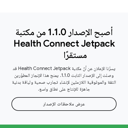
أصبح الإصدار 1
.
1
.
0 من مكتبة
Health Connect Jetpack
مستقرًا
يسرّنا الإعلان عن أنّ مكتبة Health Connect Jetpack قد
وصلت إلى الإصدار الثابت 1.1.0. يمنح هذا الإنجاز المطوّرين
الثقة والموثوقية اللازمتَين لإنشاء تجارب صحية ولياقة بدنية
جاهزة للإنتاج على نطاق واسع.
عرض ملاحظات الإصدار