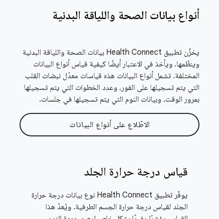
أنواع بيانات الصحة واللياقة البدنية
يخزِّن تطبيق Health Connect بيانات الصحة واللياقة البدنية
وينظّمها. ويأخذ في الاعتبار أيضًا كيفية قياس أنواع البيانات
المختلفة. تشمل أنواع البيانات هذه قياسات معدّل نبضات القلب
التي يتم تسجيلها على الفور، وعدد الخطوات التي يتم تسجيلها
بمرور الوقت، وبيانات النوم التي يتم تسجيلها في جلسات.
الاطّلاع على أنواع البيانات
قياس درجة حرارة الجلد
يوفّر تطبيق Health Connect نوع بيانات درجة حرارة
الجلد لقياس درجة حرارة الجسم الطرفية. ويُعدّ هذا
القياس مؤشرًا مفيدًا بشكل خاص لرصد جودة النوم