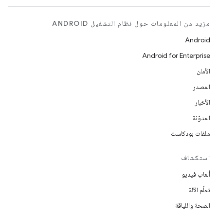
مزيد من المعلومات حول نظام التشغيل ANDROID
Android
Android for Enterprise
الأمان
المصدر
الأخبار
المدوّنة
ملفات بودكاست
استكشاف
ألعاب فيديو
تعلُم الآلة
الصحة واللياقة