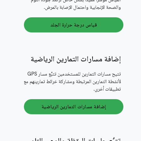
والصحة الإنجابية واحتمال الإصابة بالمرض.
قياس درجة حرارة الجلد
إضافة مسارات التمارين الرياضية
تتيح مسارات التمارين للمستخدمين تتبُّع مسار GPS
لأنشطة التمارين المرتبطة ومشاركة خرائط تمارينهم مع
تطبيقات أخرى.
إضافة مسارات التمارين الرياضية
تتبُّع جلسات اليقظة والوعي التام