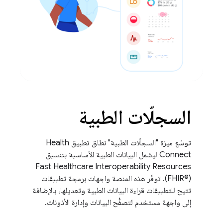
السجلّات الطبية
توسّع ميزة "السجلّات الطبية" نطاق تطبيق Health
Connect ليشمل البيانات الطبية الأساسية بتنسيق
Fast Healthcare Interoperability Resources
(FHIR®). توفّر هذه المنصة واجهات برمجة تطبيقات
تتيح للتطبيقات قراءة البيانات الطبية وتعديلها، بالإضافة
إلى واجهة مستخدم لتصفُّح البيانات وإدارة الأذونات.