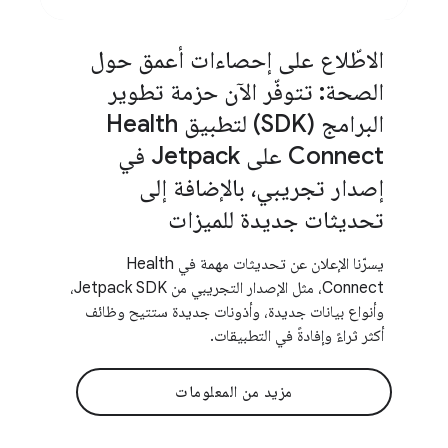
الاطّلاع على إحصاءات أعمق حول
الصحة: تتوفّر الآن حزمة تطوير
البرامج (SDK) لتطبيق Health
Connect على Jetpack في
إصدار تجريبي، بالإضافة إلى
تحديثات جديدة للميزات
يسرّنا الإعلان عن تحديثات مهمة في Health
Connect، مثل الإصدار التجريبي من Jetpack SDK،
وأنواع بيانات جديدة، وأذونات جديدة ستتيح وظائف
أكثر ثراءً وإفادةً في التطبيقات.
مزيد من المعلومات