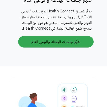
يوفّر تطبيق Health Connect نوع بيانات "الوعي
التام" لقياس جوانب مختلفة من الصحة العقلية، مثل
التوتر والقلق. الاسترخاء الذهني هو نوع من البيانات
يندرج ضمن العافية العامة في Health Connect.
تتبُّع جلسات اليقظة والوعي التام