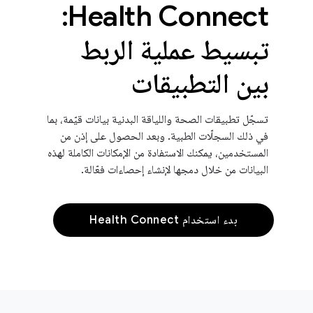
Health Connect:
تبسيط عملية الربط
بين التطبيقات
تسجّل تطبيقات الصحة واللياقة البدنية بيانات قيّمة، بما
في ذلك السجلّات الطبية. وبعد الحصول على إذن من
المستخدمين، يمكنك الاستفادة من الإمكانات الكاملة لهذه
البيانات من خلال دمجها لإنشاء إحصاءات فعّالة.
بدء استخدام Health Connect