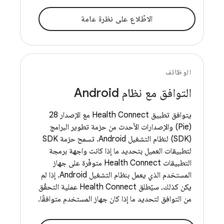
الاطّلاع على نظرة عامة
الوظائف
التوافق مع نظام Android
يتوافق تطبيق Health Connect مع الإصدار 28
(Pie) والإصدارات الأحدث من حزمة تطوير البرامج
(SDK) لنظام التشغيل Android. تسمح حزمة SDK
لتطبيقات العميل بتحديد ما إذا كانت واجهة برمجة
التطبيقات Health Connect متوفّرة على جهاز
المستخدم الذي يعمل بنظام التشغيل Android. إذا لم
يكن كذلك، سيُطلق Health Connect عملية التحقّق
من التوافق لتحديد ما إذا كان جهاز المستخدم متوافقًا.