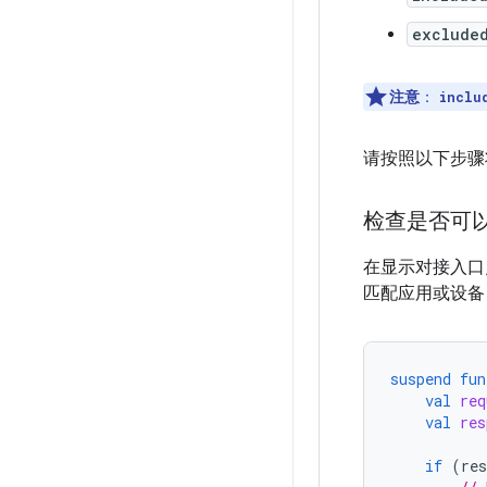
exclude
注意
：
inclu
请按照以下步骤将
检查是否可
在显示对接入口
匹配应用或设备
suspend
fun
val
req
val
res
if
(
res