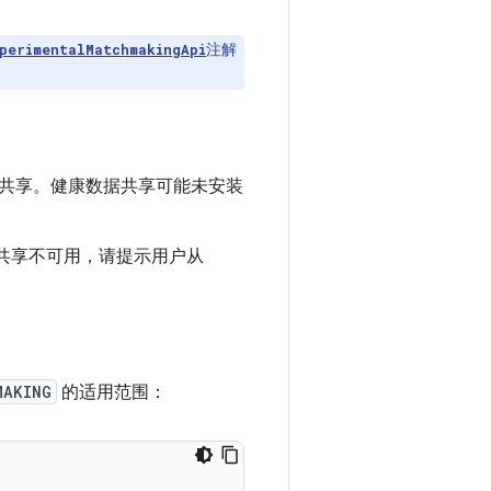
注解
perimentalMatchmakingApi
共享。健康数据共享可能未安装
共享不可用，请提示用户从
MAKING
的适用范围：