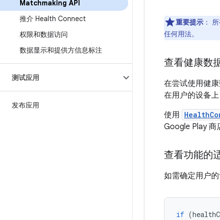
Matchmaking API
推介 Health Connect
重要提示
：
所
任何用法。
权限和数据访问
数据显示和提供方信息标注
查看健康数
测试应用
在尝试使用健康
在用户的设备上
发布应用
使用
HealthCo
Google Pl
查看功能的
如需确定用户的
if
(
healthC