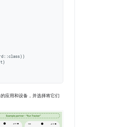
rd
::
class
))
st
)
查看兼容的应用和设备，并选择将它们