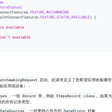
es
tureStatus
(
onnectFeatures
.
FEATURE_MATCHMAKING
ealthConnectFeatures
.
FEATURE_STATUS_AVAILABLE
)
{
is available
isn't available
atchmakingRequest
启动。此请求定义了您希望应用收集哪些
如应用或设备）：
ypes
：一组
Record
类，例如
StepsRecord::class
。如果为
限的所有记录类型。
dDataSources
：一组要独占包含的
DataOrigin
对象。