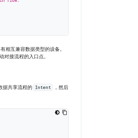
ch flow.
具有相互兼容数据类型的设备。
动对接流程的入口点。
数据共享流程的
Intent
，然后