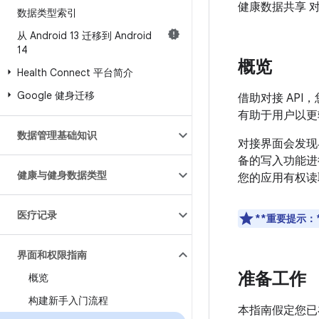
健康数据共享 对接
数据类型索引
从 Android 13 迁移到 Android
14
概览
Health Connect 平台简介
Google 健身迁移
借助对接 AP
有助于用户以更
数据管理基础知识
对接界面会发现与
备的写入功能进
健康与健身数据类型
您的应用有权读
医疗记录
**重要提示：
界面和权限指南
准备工作
概览
构建新手入门流程
本指南假定您