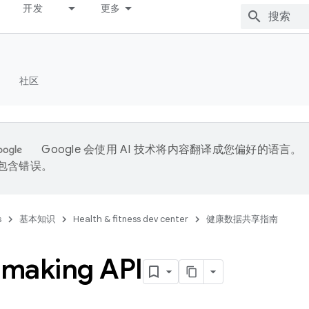
开发
更多
社区
Google 会使用 AI 技术将内容翻译成您偏好的语言。
能包含错误。
s
基本知识
Health & fitness dev center
健康数据共享指南
making API